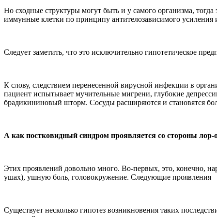
Но сходные структуры могут быть и у самого организма, тогда 
иммунные клетки по принципу антителозависимого усиления
Следует заметить, что это исключительно гипотетическое пре
К слову, следствием перенесенной вирусной инфекции в орган
пациент испытывает мучительные мигрени, глубокие депрессив
брадикининовый шторм. Сосуды расширяются и становятся боле
А как постковидный синдром проявляется со стороны лор-
Этих проявлений довольно много. Во-первых, это, конечно, 
ушах), ушную боль, головокружение. Следующие проявления — 
Существует несколько гипотез возникновения таких последств