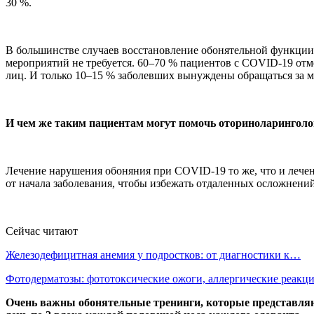
30 %.
В большинстве случаев восстановление обонятельной функции
мероприятий не требуется. 60–70 % пациентов с COVID-19 отм
лиц. И только 10–15 % заболевших вынуждены обращаться за м
И чем же таким пациентам могут помочь оториноларинголог
Лечение нарушения обоняния при COVID-19 то же, что и лечен
от начала заболевания, чтобы избежать отдаленных осложнений
Сейчас читают
Железодефицитная анемия у подростков: от диагностики к…
Фотодерматозы: фототоксические ожоги, аллергические реак
Очень важны обонятельные тренинги, которые представляют