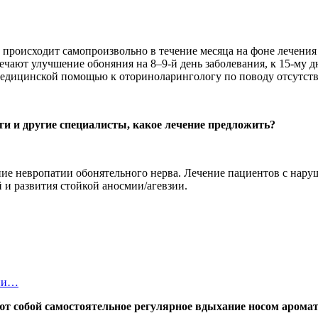
 происходит самопроизвольно в течение месяца на фоне лечения
ечают улучшение обоняния на 8–9-й день заболевания, к 15-му 
едицинской помощью к оториноларингологу по поводу отсутстви
и и другие специалисты, какое лечение предложить?
ие невропатии обонятельного нерва. Лечение пациентов с наруш
 и развития стойкой аносмии/агевзии.
ции…
 собой самостоятельное регулярное вдыхание носом аромати