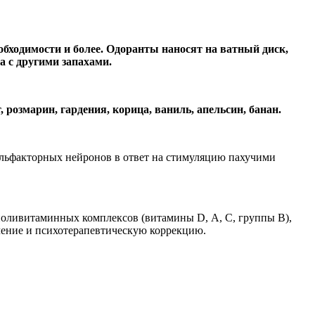
еобходимости и более. Одоранты наносят на ватный диск,
а с другими запахами.
розмарин, гардения, корица, ваниль, апельсин, банан.
льфакторных нейронов в ответ на стимуляцию пахучими
поливитаминных комплексов (витамины D, А, С, группы В),
ечение и психотерапевтическую коррекцию.