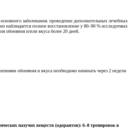
 основного заболевания. проведение дополнительных лечебных
дню наблюдается полное восстановление у 80–90 % исследуемых
я обоняния и/или вкуса более 20 дней.
ениями обоняния и вкуса необходимо начинать через 2 недели
ческих пахучих веществ (одорантов): 6–8 тренировок в