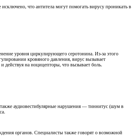
Не исключено, что антитела могут помогать вирусу проникать в
енение уровня циркулирующего серотонина. Из-за этого
гулировании кровяного давления, вирус вызывает
и действуя на ноцицепторы, что вызывает боль.
 также аудиовестибулярные нарушения — тиннитус (шум в
са.
еждения органов. Специалисты также говорят о возможной