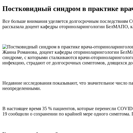
Постковидный синдром в практике вра
Все больше внимания уделяется долгосрочным последствиям CO
рассказала доцент кафедры оториноларингологии БелМАПО, ка
Жанна Романова, доцент кафедры оториноларингологии БелМА
синдроме, с которыми сталкиваются врачи-оториноларингологи
инфекцию, страдают от долгосрочных симптомов, длящихся до 
Недавние исследования показывают, что значительное число 
неопределенными.
В настоящее время 35 % пациентов, которые перенесли COVID-
19 сообщили о сохранении по крайней мере одного симптома. 