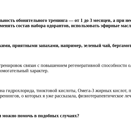
ьность обонятельного тренинга — от 1 до 3 месяцев, а при н
менять состав набора одорантов, использовать эфирные масл
ими, приятными запахами, например, зеленый чай, бергамот, 
ренировок связан с повышением регенеративной способности о
омогательный характер.
а гидрохлорида, тиоктовой кислоты, Омега-3 жирных кислот, 
ренингов, о которых я уже рассказала, физиотерапевтическое л
м можно помочь в подобных случаях?