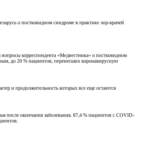
ларусь о постковидном синдроме в практике лор-врачей
а вопросы корреспондента «Медвестника» о постковидном
нным, до 20 % пациентов, перенесших коронавирусную
ктер и продолжительность которых все еще остаются
ья после окончания заболевания. 87,4 % пациентов с COVID-
циентов.