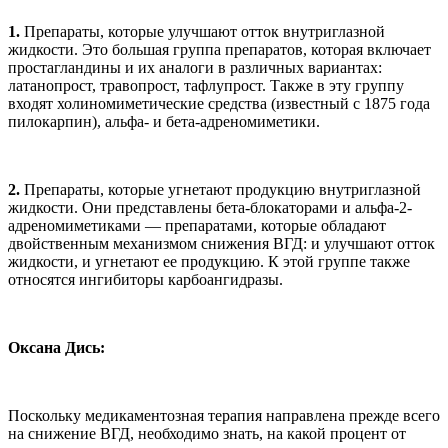
1.
Препараты, которые улучшают отток внутриглазной
жидкости. Это большая группа препаратов, которая включает
простагландины и их аналоги в различных вариантах:
латанопрост, травопрост, тафлупрост. Также в эту группу
входят холиномиметические средства (известный с 1875 года
пилокарпин), альфа- и бета-адреномиметики.
2.
Препараты, которые угнетают продукцию внутриглазной
жидкости. Они представлены бета-блокаторами и альфа-2-
адреномиметиками — препаратами, которые обладают
двойственным механизмом снижения ВГД: и улучшают отток
жидкости, и угнетают ее продукцию. К этой группе также
относятся ингибиторы карбоангидразы.
Оксана Дись:
Поскольку медикаментозная терапия направлена прежде всего
на снижение ВГД, необходимо знать, на какой процент от