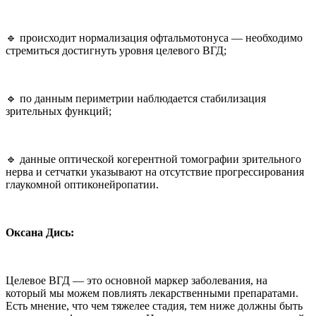
🔹 происходит нормализация офтальмотонуса — необходимо
стремиться достигнуть уровня целевого ВГД;
🔹 по данным периметрии наблюдается стабилизация
зрительных функций;
🔹 данные оптической когерентной томографии зрительного
нерва и сетчатки указывают на отсутствие прогрессирования
глаукомной оптиконейропатии.
Оксана Дись:
Целевое ВГД — это основной маркер заболевания, на
который мы можем повлиять лекарственными препаратами.
Есть мнение, что чем тяжелее стадия, тем ниже должны быть