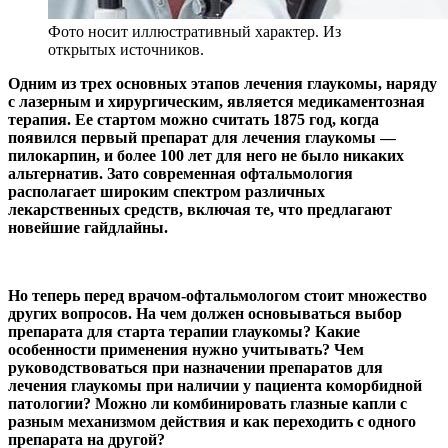
Фото носит иллюстративный характер. Из
открытых источников.
Одним из трех основных этапов лечения глаукомы, наряду
с лазерным и хирургическим, является медикаментозная
терапия. Ее стартом можно считать 1875 год, когда
появился первый препарат для лечения глаукомы —
пилокарпин, и более 100 лет для него не было никаких
альтернатив. Зато современная офтальмология
располагает широким спектром различных
лекарственных средств, включая те, что предлагают
новейшие гайдлайны.
Но теперь перед врачом-офтальмологом стоит множество
других вопросов. На чем должен основываться выбор
препарата для старта терапии глаукомы? Какие
особенности применения нужно учитывать? Чем
руководствоваться при назначении препаратов для
лечения глаукомы при наличии у пациента коморбидной
патологии? Можно ли комбинировать глазные капли с
разным механизмом действия и как переходить с одного
препарата на другой?