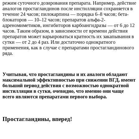
режим суточного дозирования препарата. Например, действие
аналогов простагландинов после инстилляции сохраняется в
течение 24 часов; пилокарпина — порядка 6–8 часов; бета-
блокаторов — 10–12 часов; препаратов альфа-2-
адреномиметиков, ингибиторов карбоангидразы — от 6 до 12
часов. Таким образом, в зависимости от времени действия
препаратов может варьироваться кратность их закапывания в
сутки — от 2 до 4 раз. Или достаточно однократного
применения, как в случае с препаратами простагландинового
ряда.
Учитывая, что простагландины и их аналоги обладают
максимальной эффективностью при снижении ВГД, имеют
больший период действия с возможностью однократной
инстилляции в сутки, очевидно, что именно они чаще
всего являются препаратами первого выбора.
Простагландины, вперед!