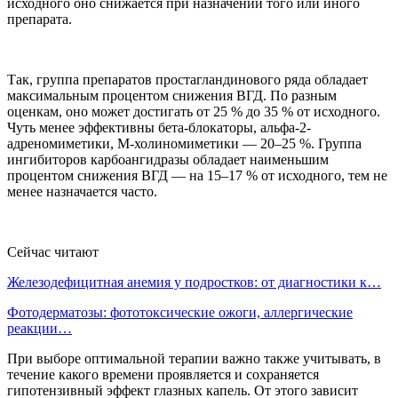
исходного оно снижается при назначении того или иного
препарата.
Так, группа препаратов простагландинового ряда обладает
максимальным процентом снижения ВГД. По разным
оценкам, оно может достигать от 25 % до 35 % от исходного.
Чуть менее эффективны бета-блокаторы, альфа-2-
адреномиметики, М-холиномиметики — 20–25 %. Группа
ингибиторов карбоангидразы обладает наименьшим
процентом снижения ВГД — на 15–17 % от исходного, тем не
менее назначается часто.
Сейчас читают
Железодефицитная анемия у подростков: от диагностики к…
Фотодерматозы: фототоксические ожоги, аллергические
реакции…
При выборе оптимальной терапии важно также учитывать, в
течение какого времени проявляется и сохраняется
гипотензивный эффект глазных капель. От этого зависит