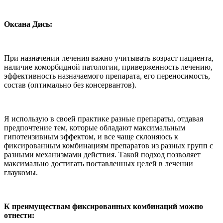
Оксана Дись:
При назначении лечения важно учитывать возраст пациента,
наличие коморбидной патологии, приверженность лечению,
эффективность назначаемого препарата, его переносимость,
состав (оптимально без консервантов).
Я использую в своей практике разные препараты, отдавая
предпочтение тем, которые обладают максимальным
гипотензивным эффектом, и все чаще склоняюсь к
фиксированным комбинациям препаратов из разных групп с
разными механизмами действия. Такой подход позволяет
максимально достигать поставленных целей в лечении
глаукомы.
К преимуществам фиксированных комбинаций можно
отнести: