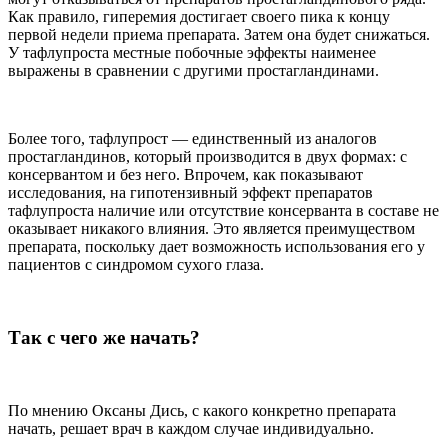
Как правило, гиперемия достигает своего пика к концу
первой недели приема препарата. Затем она будет снижаться.
У тафлупроста местные побочные эффекты наименее
выражены в сравнении с другими простагландинами.
Более того, тафлупрост — единственный из аналогов
простагландинов, который производится в двух формах: с
консервантом и без него. Впрочем, как показывают
исследования, на гипотензивный эффект препаратов
тафлупроста наличие или отсутствие консерванта в составе не
оказывает никакого влияния. Это является преимуществом
препарата, поскольку дает возможность использования его у
пациентов с синдромом сухого глаза.
Так с чего же начать?
По мнению Оксаны Дись, с какого конкретно препарата
начать, решает врач в каждом случае индивидуально.