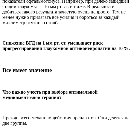
показатели офтальмотонуса. Например, при далеко зашедшей
стадии глаукомы — 16 мм рт. ст. и ниже. В реальности
добиться такого результата зачастую очень непросто. Тем не
менее нужно прилагать все усилия и бороться за каждый
миллиметр ртутного столба.
Снижение ВГД на 1 мм рт. ст. уменьшает риск
прогрессирования глаукомной оптиконейропатии на 10 %.
Все имеет значение
Что важно учесть при выборе оптимальной
медикаментозной терапии?
Прежде всего механизм действия препаратов. Они делятся на
две группы.