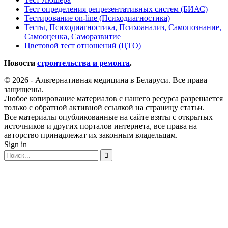
Тест определения репрезентативных систем (БИАС)
Тестирование on-line (Психодиагностика)
Тесты, Психодиагностика, Психоанализ, Самопознание,
Самооценка, Саморазвитие
Цветовой тест отношений (ЦТО)
Новости
строительства и ремонта
.
© 2026 - Альтернативная медицина в Беларуси. Все права
защищены.
Любое копирование материалов с нашего ресурса разрешается
только с обратной активной ссылкой на страницу статьи.
Все материалы опубликованные на сайте взяты с открытых
источников и других порталов интернета, все права на
авторство принадлежат их законным владельцам.
Sign in