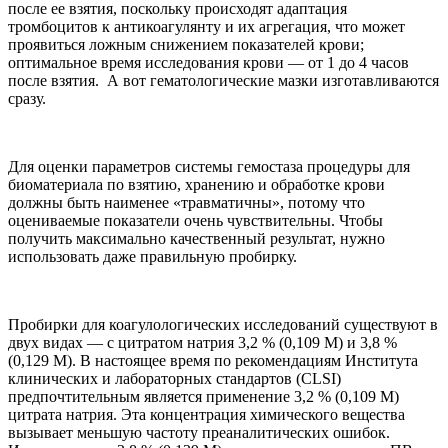
после ее взятия, поскольку происходят адаптация
тромбоцитов к антикоагулянту и их агрегация, что может
проявиться ложным снижением показателей крови;
оптимальное время исследования крови — от 1 до 4 часов
после взятия. А вот гематологические мазки изготавливаются
сразу.
Для оценки параметров системы гемостаза процедуры для
биоматериала по взятию, хранению и обработке крови
должны быть наименее «травматичны», потому что
оцениваемые показатели очень чувствительны. Чтобы
получить максимально качественный результат, нужно
использовать даже правильную пробирку.
Пробирки для коагулологических исследований существуют в
двух видах — с цитратом натрия 3,2 % (0,109 М) и 3,8 %
(0,129 М). В настоящее время по рекомендациям Института
клинических и лабораторных стандартов (CLSI)
предпочтительным является применение 3,2 % (0,109 М)
цитрата натрия. Эта концентрация химического вещества
вызывает меньшую частоту преаналитических ошибок.