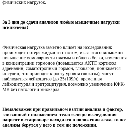
физических нагрузок.
За 3 дня до сдачи анализов любые мышечные нагрузки
исключены!
Физическая нагрузка заметно влияет на исследования:
происходит потеря жидкости с потом, из-за этого возможны
повышение осмолярности плазмы и общего белка, изменения
в концентрации гормонов (повышаются АКТГ, кортизол,
адреналин, соматотропный гормон, глюкагон, понижается
инсулин, что приводит к росту уровня глюкозы), могут
наблюдаться лейкоцитоз (до 25ґ109/л), временная
лейкоцитурия и эритроцитурия, возможно увеличение КФК-
МВ без патологии миокарда.
Немаловажен при правильном взятии анализа и фактор,
связанный с положением тела: если до исследования
пациент в стационаре находился в положении лежа, то все
анализы берутся у него в том же положении.