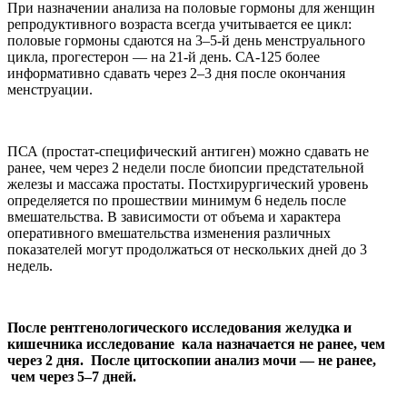
При назначении анализа на половые гормоны для женщин
репродуктивного возраста всегда учитывается ее цикл:
половые гормоны сдаются на 3–5-й день менструального
цикла, прогестерон — на 21-й день. СА-125 более
информативно сдавать через 2–3 дня после окончания
менструации.
ПСА (простат-специфический антиген) можно сдавать не
ранее, чем через 2 недели после биопсии предстательной
железы и массажа простаты. Постхирургический уровень
определяется по прошествии минимум 6 недель после
вмешательства. В зависимости от объема и характера
оперативного вмешательства изменения различных
показателей могут продолжаться от нескольких дней до 3
недель.
После рентгенологического исследования желудка и
кишечника исследование кала назначается не ранее, чем
через 2 дня. После цитоскопии анализ мочи — не ранее,
чем через 5–7 дней.