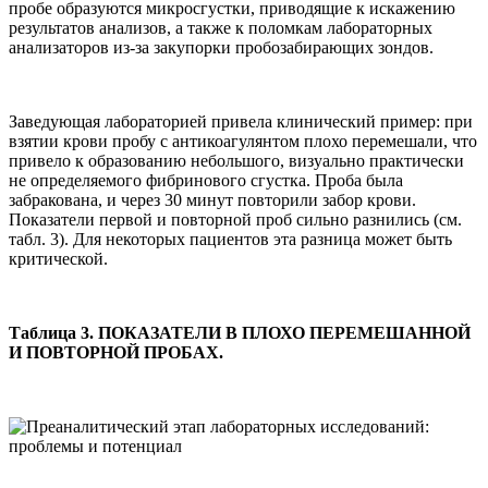
пробе образуются микросгустки, приводящие к искажению
результатов анализов, а также к поломкам лабораторных
анализаторов из-за закупорки пробозабирающих зондов.
Заведующая лабораторией привела клинический пример: при
взятии крови пробу с антикоагулянтом плохо перемешали, что
привело к образованию небольшого, визуально практически
не определяемого фибринового сгустка. Проба была
забракована, и через 30 минут повторили забор крови.
Показатели первой и повторной проб сильно разнились (см.
табл. 3). Для некоторых пациентов эта разница может быть
критической.
Таблица 3. ПОКАЗАТЕЛИ В ПЛОХО ПЕРЕМЕШАННОЙ
И ПОВТОРНОЙ ПРОБАХ.