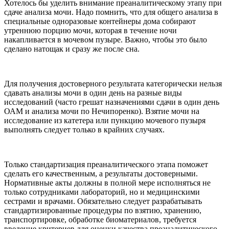
Хотелось бы уделить внимание преаналитическому этапу при
сдаче анализа мочи. Надо помнить, что для общего анализа в
специальные одноразовые контейнеры дома собирают
утреннюю порцию мочи, которая в течение ночи
накапливается в мочевом пузыре. Важно, чтобы это было
сделано натощак и сразу же после сна.
Для получения достоверного результата категорически нельзя
сдавать анализы мочи в один день на разные виды
исследований (часто грешат назначениями сдачи в один день
ОАМ и анализа мочи по Нечипоренко). Взятие мочи на
исследование из катетера или пункцию мочевого пузыря
выполнять следует только в крайних случаях.
Только стандартизация преаналитического этапа поможет
сделать его качественным, а результаты достоверными.
Нормативные акты должны в полной мере исполняться не
только сотрудниками лабораторий, но и медицинскими
сестрами и врачами. Обязательно следует разрабатывать
стандартизированные процедуры по взятию, хранению,
транспортировке, обработке биоматериалов, требуется
введение критериев для оценки качества преаналитического