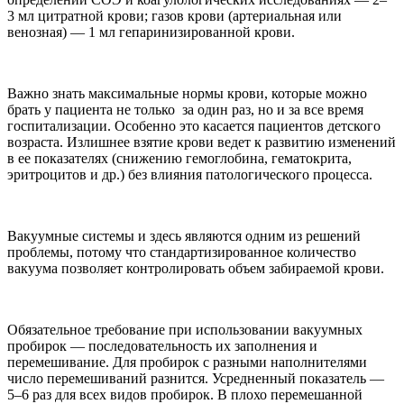
3 мл цитратной крови; газов крови (артериальная или
венозная) — 1 мл гепаринизированной крови.
Важно знать максимальные нормы крови, которые можно
брать у пациента не только за один раз, но и за все время
госпитализации. Особенно это касается пациентов детского
возраста. Излишнее взятие крови ведет к развитию изменений
в ее показателях (снижению гемоглобина, гематокрита,
эритроцитов и др.) без влияния патологического процесса.
Вакуумные системы и здесь являются одним из решений
проблемы, потому что стандартизированное количество
вакуума позволяет контролировать объем забираемой крови.
Обязательное требование при использовании вакуумных
пробирок — последовательность их заполнения и
перемешивание. Для пробирок с разными наполнителями
число перемешиваний разнится. Усредненный показатель —
5–6 раз для всех видов пробирок. В плохо перемешанной