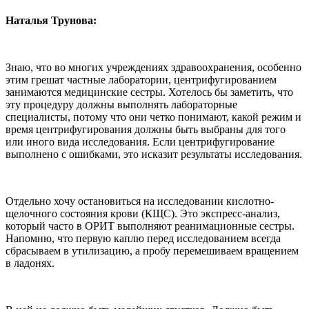
Наталья Трунова:
Знаю, что во многих учреждениях здравоохранения, особенно
этим грешат частные лаборатории, центрифугированием
занимаются медицинские сестры. Хотелось бы заметить, что
эту процедуру должны выполнять лабораторные
специалисты, потому что они четко понимают, какой режим и
время центрифугирования должны быть выбраны для того
или иного вида исследования. Если центрифугирование
выполнено с ошибками, это исказит результаты исследования.
Отдельно хочу остановиться на исследовании кислотно-
щелочного состояния крови (КЩС). Это экспресс-анализ,
который часто в ОРИТ выполняют реанимационные сестры.
Напомню, что первую каплю перед исследованием всегда
сбрасываем в утилизацию, а пробу перемешиваем вращением
в ладонях.