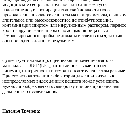
медицинские сестры: длительное или слишком тугое
наложение жгута, аспирация тканевой жидкости после
прокола вены, иголки со слишком малым диаметром, слишком
длительное или высокоскоростное центрифугирование,
контаминация спиртом или инфузионным раствором, перенос
крови в другие контейнеры с помощью шприца и т. д.
Гемолизированные пробы не должны исследоваться, так как
они приводят к ложным результатам.
Существует индикатор, оценивающий качество взятого
материала — ЛИГ (LIG), который показывает степень
липемии, иктеричности и гемолиза в автоматическом режиме.
При его использовании лаборатория даже при визуально
неопределяемых видах данных веществ может установить,
нужно ли выбраковывать сыворотку или она пригодна для
дальнейшего исследования.
Наталья Трунова: