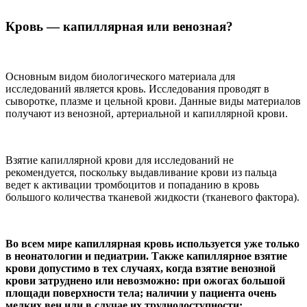
Кровь — капиллярная или венозная?
Основным видом биологического материала для
исследований является кровь. Исследования проводят в
сыворотке, плазме и цельной крови. Данные виды материалов
получают из венозной, артериальной и капиллярной крови.
Взятие капиллярной крови для исследований не
рекомендуется, поскольку выдавливание крови из пальца
ведет к активации тромбоцитов и попаданию в кровь
большого количества тканевой жидкости (тканевого фактора).
Во всем мире капиллярная кровь используется уже только
в неонатологии и педиатрии. Также капиллярное взятие
крови допустимо в тех случаях, когда взятие венозной
крови затруднено или невозможно: при ожогах большой
площади поверхности тела; наличии у пациента очень
мелких вен или в случае их труднодоступности;