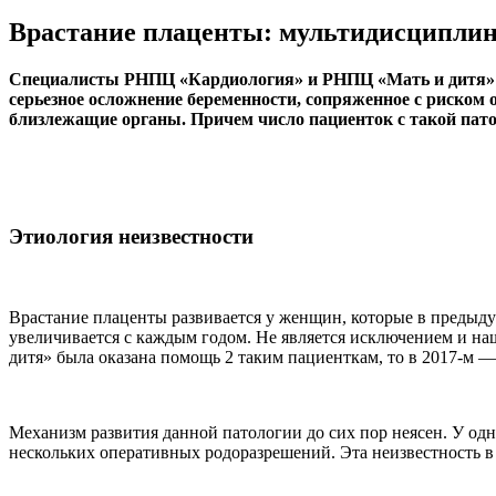
Врастание плаценты: мультидисциплин
Специалисты РНПЦ «Кардиология» и РНПЦ «Мать и дитя» с 
серьезное осложнение беременности, сопряженное с риском
близлежащие органы. Причем число пациенток с такой патол
Этиология неизвестности
Врастание плаценты развивается у женщин, которые в предыду
увеличивается с каждым годом. Не является исключением и на
дитя» была оказана помощь 2 таким пациенткам, то в 2017-м — 
Механизм развития данной патологии до сих пор неясен. У одн
нескольких оперативных родоразрешений. Эта неизвестность в