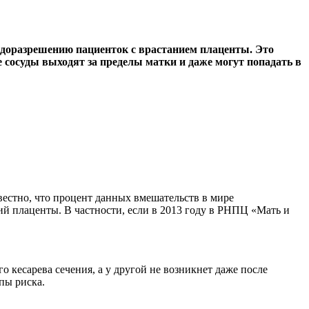
доразрешению пациенток с врастанием плаценты. Это
 сосуды выходят за пределы матки и даже могут попадать в
вестно, что процент данных вмешательств в мире
ий плаценты. В частности, если в 2013 году в РНПЦ «Мать и
 кесарева сечения, а у другой не возникнет даже после
пы риска.