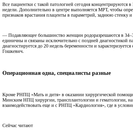
Все пациентки с такой патологией сегодня концентрируются в 
недели. Дополнительно в центре выполняется МРТ, чтобы опре
признаков врастания плаценты в параметрий, заднюю стенку и
— Подавляющее большинство женщин родоразрешаются в 34–35 
единичны и связаны исключительно с поздней диагностикой пато
диагностируется до 20 недель беременности и характеризуется
Гошкевич.
Операционная одна, специалисты разные
Кроме РНПЦ «Мать и дитя» в оказании хирургической помощи 
Минским НПЦ хирургии, трансплантологии и гематологии, на б
взаимодействовать еще и с РНПЦ «Кардиология», где в услови
Сейчас читают