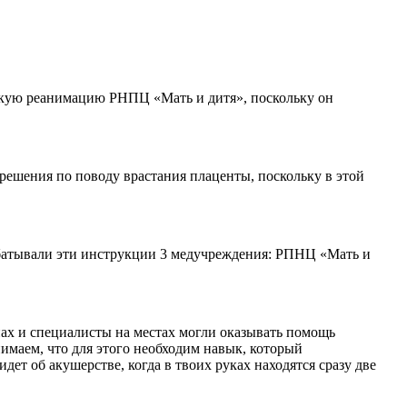
тскую реанимацию РНПЦ «Мать и дитя», поскольку он
решения по поводу врастания плаценты, поскольку в этой
батывали эти инструкции 3 медучреждения: РПНЦ «Мать и
ах и специалисты на местах могли оказывать помощь
имаем, что для этого необходим навык, который
т об акушерстве, когда в твоих руках находятся сразу две