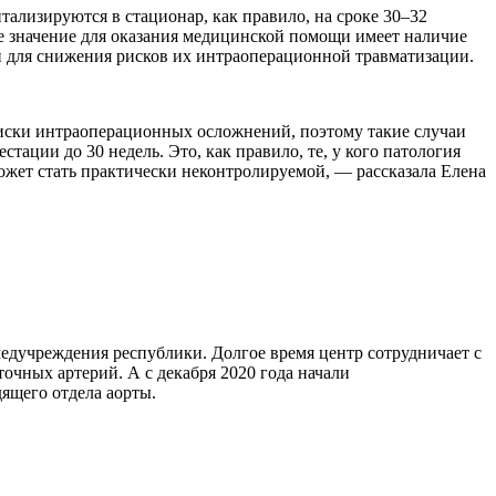
ализируются в стационар, как правило, на сроке 30–32
е значение для оказания медицинской помощи имеет наличие
и для снижения рисков их интраоперационной травматизации.
иски интраоперационных осложнений, поэтому такие случаи
ации до 30 недель. Это, как правило, те, у кого патология
может стать практически неконтролируемой, — рассказала Елена
дучреждения республики. Долгое время центр сотрудничает с
очных артерий. А с декабря 2020 года начали
ящего отдела аорты.