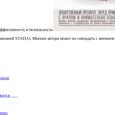
эффективность и безопасность.
омпаний STADA). Мнение автора может не совпадать с мнением
ороза
одолжится
ению