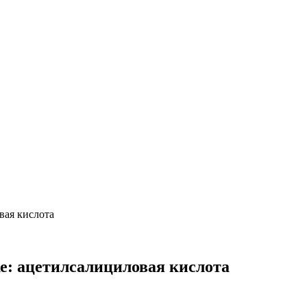
вая кислота
е: ацетилсалициловая кислота