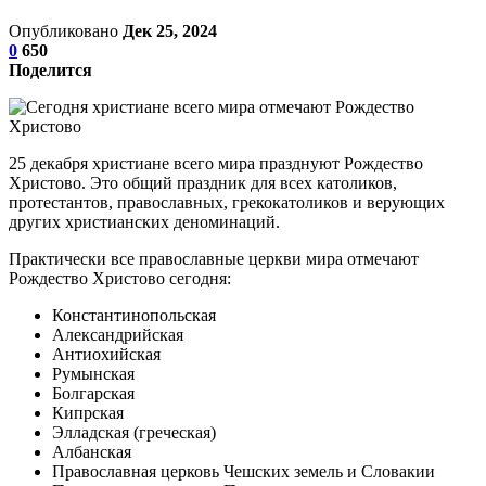
Опубликовано
Дек 25, 2024
0
650
Поделится
25 декабря христиане всего мира празднуют Рождество
Христово. Это общий праздник для всех католиков,
протестантов, православных, грекокатоликов и верующих
других христианских деноминаций.
Практически все православные церкви мира отмечают
Рождество Христово сегодня:
Константинопольская
Александрийская
Антиохийская
Румынская
Болгарская
Кипрская
Элладская (греческая)
Албанская
Православная церковь Чешских земель и Словакии