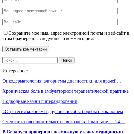
Сохраните мое имя, адрес электронной почты и веб-сайт в
этом браузере для следующего комментария.
Интересное:
Онкодерматология: алгоритмы диагностики для врачей…
Хроническая боль в амбулаторной терапевтической практике
Подводные камни гиперандрогении
«Стратегия кокона» и другие способы борьбы с коклюшем
Смертник совершил теракт на вокзале в Пакистане — 24…
В Беларуси проверяют возможную утечку медицинских