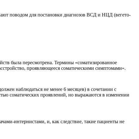
пают поводом для постановки диагнозов ВСД и НЦД (вегето-
йств была пересмотрена. Термины «соматизированное
асстройство, проявляющееся соматическими симптомами».
олжен наблюдаться не менее 6 месяцев) в сочетании с
естью соматических проявлений, но выражаются в изменении
чами-интернистами, и, как следствие, такие пациенты не