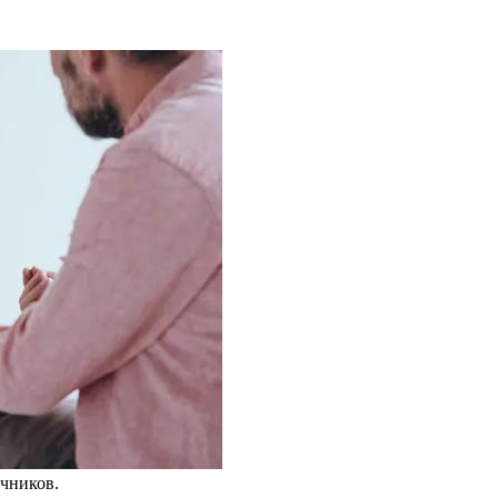
чников.