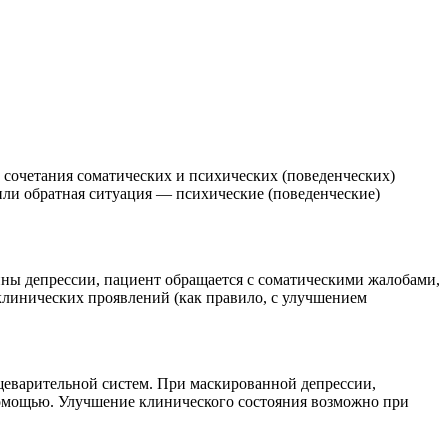
 сочетания соматических и психических (поведенческих)
или обратная ситуация — психические (поведенческие)
ны депрессии, пациент обращается с соматическими жалобами,
клинических проявлений (как правило, с улучшением
щеварительной систем. При маскированной депрессии,
помощью. Улучшение клинического состояния возможно при