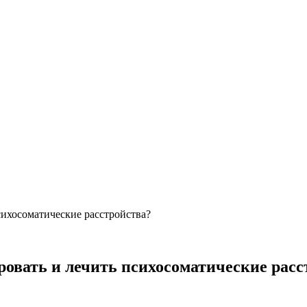
сихосоматические расстройства?
овать и лечить психосоматические расс