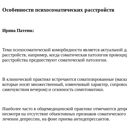
Особенности психосоматических расстройств
Ирина Патеюк:
Тема психосоматической коморбидности является актуальной 
расстройств, например, когда соматическая патология провоц
расстройства предшествуют соматической патологии.
В клинической практике встречаются соматизированные (маск
которые носят множественный, изменчивый характер, сопрово
самочувствия вечером) и сезонность симптоматики.
Наиболее часто в общемедицинской практике отмечаются депре
несмотря на отсутствие объективных признаков соматического
лечении депрессии, на фоне приема антидепрессантов.