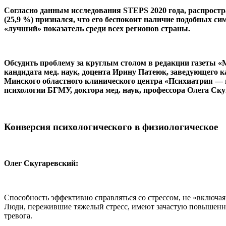
Согласно данным исследования STEPS 2020 года, распростр
(25,9 %) признался, что его беспокоит наличие подобных с
«лучший» показатель среди всех регионов страны.
Обсудить проблему за круглым столом в редакции газеты
кандидата мед. наук, доцента Ирину Патеюк, заведующего 
Минского областного клинического центра «Психиатрия — н
психологии БГМУ, доктора мед. наук, профессора Олега Ску
Конверсия психологического в физиологическое
Олег Скугаревский:
Способность эффективно справляться со стрессом, не «включа
Люди, пережившие тяжелый стресс, имеют зачастую повышенн
тревога.