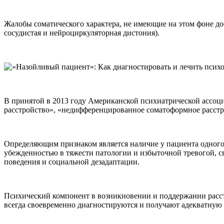
Жалобы соматического характера, не имеющие на этом фоне до
сосудистая и нейроциркуляторная дистония).
В принятой в 2013 году Американской психиатрической ассоц
расстройство», «недифференцированное соматоформное расстр
Определяющим признаком является наличие у пациента одного 
убежденностью в тяжести патологии и избыточной тревогой, с
поведения и социальной дезадаптации.
Психический компонент в возникновении и поддержании расстр
всегда своевременно диагностируются и получают адекватную