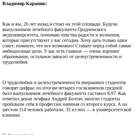
Владимир Караник:
Как и вы, 26 лет назад я стоял на этой площади. Будучи
выпускником лечебного факультета Гродненского
медуниверситета, понимаю чувства радости и волнения,
которые присутствуют у вас сегодня. Хочу дать только один
совет: помните, что все возможно! Ставьте перед собой самые
амбициозные цели. У вас есть главное — очень хорошее
образование, остальное зависит от целеустремленности и
трудолюбия.
О трудолюбии и целеустремленности вчерашних студентов
говорят цифры: по итогам четырех госэкзаменов средний
балл выпускников лечебного факультета составил 8,97. Как
отметил декан лечфака Андрей Болтач, многие студенты
пробовали себя в профессии начиная со второго курса. А на
шестом 114 человек работали, 35 из них — в университетской
клинике.