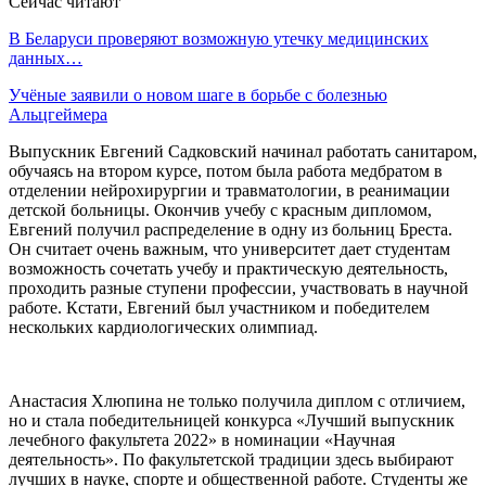
Сейчас читают
В Беларуси проверяют возможную утечку медицинских
данных…
Учёные заявили о новом шаге в борьбе с болезнью
Альцгеймера
Выпускник Евгений Садковский начинал работать санитаром,
обучаясь на втором курсе, потом была работа медбратом в
отделении нейрохирургии и травматологии, в реанимации
детской больницы. Окончив учебу с красным дипломом,
Евгений получил распределение в одну из больниц Бреста.
Он считает очень важным, что университет дает студентам
возможность сочетать учебу и практическую деятельность,
проходить разные ступени профессии, участвовать в научной
работе. Кстати, Евгений был участником и победителем
нескольких кардиологических олимпиад.
Анастасия Хлюпина не только получила диплом с отличием,
но и стала победительницей конкурса «Лучший выпускник
лечебного факультета 2022» в номинации «Научная
деятельность». По факультетской традиции здесь выбирают
лучших в науке, спорте и общественной работе. Студенты же