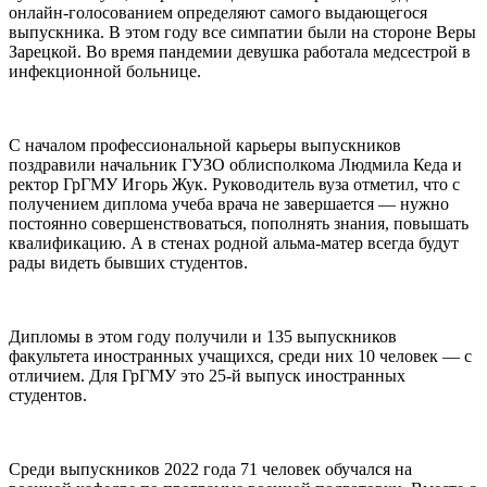
онлайн-голосованием определяют самого выдающегося
выпускника. В этом году все симпатии были на стороне Веры
Зарецкой. Во время пандемии девушка работала медсестрой в
инфекционной больнице.
С началом профессиональной карьеры выпускников
поздравили начальник ГУЗО облисполкома Людмила Кеда и
ректор ГрГМУ Игорь Жук. Руководитель вуза отметил, что с
получением диплома учеба врача не завершается — нужно
постоянно совершенствоваться, пополнять знания, повышать
квалификацию. А в стенах родной альма-матер всегда будут
рады видеть бывших студентов.
Дипломы в этом году получили и 135 выпускников
факультета иностранных учащихся, среди них 10 человек — с
отличием. Для ГрГМУ это 25-й выпуск иностранных
студентов.
Среди выпускников 2022 года 71 человек обучался на