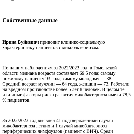
Собственные данные
Ирина Буйневич
приводит клинико-социальную
характеристику пациентов с микобактериозом:
По нашим наблюдениям за 2022/2023 год, в Гомельской
области медиана возраста составляет 69,5 года; самому
пожилому пациенту 93 года, самому молодому — 38.
Средний возраст мужчин — 64 года, женщин — 73. Работали
на вредном производстве более 5 лет 8 человек. В целом те
или иные факторы риска развития микобактериоза имели 78,5
% пациентов.
За 2022/2023 год выявлен 41 подтвержденный случай
микобактериоза легких и 1 случай микобактериоза
периферических лимфоузлов (пациент с ВИЧ). Среди