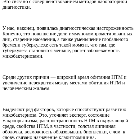
Это связано с совершенствованием методов лабораторной
диагностики.
У нас, наконец, появилась диагностическая настороженность.
Конечно, это повышение доли иммунокомпрометированных
лиц, старение населения, а также уменьшение глобального
бремени туберкулеза: есть такой момент, что там, где
туберкулеза становится меньше, растет заболеваемость
микобактериозами.
Среди других причин — широкий ареал обитания НТМ и
увеличение перекрытия между местами обитания НТМ и
человеческим жильем.
Выделяют ряд факторов, которые способствуют развитию
микобактериоза. Это, уточняет эксперт, состояние
макроорганизма, распространенность НТМ в окружающей
среде, свойства НТМ, в частности, толстая липидная
оболочка, возможность образовывать биопленки, с чем, к
слову, связано назначение кларитромицина.