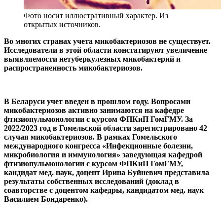
Фото носит иллюстративный характер. Из
открытых источников.
Во многих странах учета микобактериозов не существует.
Исследователи в этой области констатируют увеличение
выявляемости нетуберкулезных микобактерий и
распространенность микобактериозов.
В Беларуси учет введен в прошлом году. Вопросами
микобактериозов активно занимаются на кафедре
фтизиопульмонологии с курсом ФПКиП ГомГМУ. За
2022/2023 год в Гомельской области зарегистрировано 42
случая микобактериозов. В рамках Гомельского
международного конгресса «Инфекционные болезни,
микробиология и иммунология» заведующая кафедрой
фтизиопульмонологии с курсом ФПКиП ГомГМУ,
кандидат мед. наук, доцент Ирина Буйневич представила
результаты собственных исследований (доклад в
соавторстве с доцентом кафедры, кандидатом мед. наук
Василием Бондаренко).