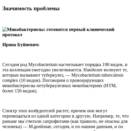
Значимость проблемы
Ирина Буйневич:
Сегодня род Mycobacterium насчитывает порядка 190 видов, и
эта коллекция ежегодно увеличивается. Наиболее волнуют те,
которые вызывают туберкулез, — Mycobacterium tuberculosis
complex (10 видов). Поговорим о провоцирующих
микобактериозы нетуберкулезных микобактериях (НТМ,
более 150 видов).
Спектр этих возбудителей растет, причем они могут
перемещаться из одной категории в другую. Например, те, что
раньше мы считали сапрофитами (как правило, не опасны для
человека) — M.gordonae, сегодня, и по нашим данным, и по