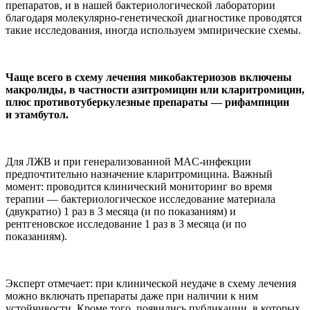
препаратов, и в нашей бактериологической лаборатории
благодаря молекулярно-генетической диагностике проводятся
такие исследования, иногда используем эмпирические схемы.
Чаще всего в схему лечения микобактериозов включены
макролиды, в частности азитромицин или кларитромицин,
плюс противотуберкулезные препараты — рифампицин
и этамбутол.
Для ЛЖВ и при генерализованной MAC-инфекции
предпочтительно назначение кларитромицина. Важный
момент: проводится клинический мониторинг во время
терапии — бактериологическое исследование материала
(двукратно) 1 раз в 3 месяца (и по показаниям) и
рентгеновское исследование 1 раз в 3 месяца (и по
показаниям).
Эксперт отмечает: при клинической неудаче в схему лечения
можно включать препараты даже при наличии к ним
устойчивости. Кроме того, появились публикации, в которых