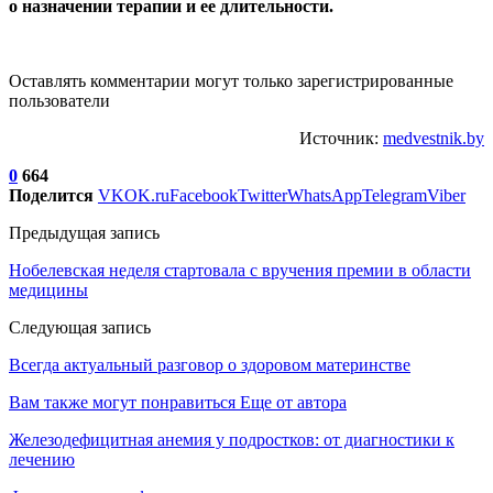
о назначении терапии и ее длительности.
Оставлять комментарии могут только зарегистрированные
пользователи
Источник:
medvestnik.by
0
664
Поделится
VK
OK.ru
Facebook
Twitter
WhatsApp
Telegram
Viber
Предыдущая запись
Нобелевская неделя стартовала с вручения премии в области
медицины
Следующая запись
Всегда актуальный разговор о здоровом материнстве
Вам также могут понравиться
Еще от автора
Железодефицитная анемия у подростков: от диагностики к
лечению