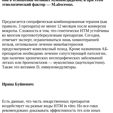
этиологический фактор — M.abscessus.
Предлагается специфическая комбинированная терапия (как
правило, 3 препарата) не менее 12 месяцев после конверсии
мокроты. Сложность в том, что генетически НТМ устойчивы
ко многим противотуберкулезным препаратам. Сегодня,
отмечает эксперт, ограничиваться лишь химиотерапией
нельзя, оптимальное лечение микобактериозов
предусматривает комплексный поход. Кроме назначения АБ-
препаратов необходимо лечение сопутствующей патологии,
при наличии хронических неспецифических заболеваний
легких или бронхоэктазов — муколитики (ацетилцистеин).
Также это витамин D, иммуномодуляторы.
Ирина Буйневич:
Есть данные, что часть лекарственных препаратов
воздействует на разные виды НТМ in vitro. Но все-таки
рекомендовано доказывать эффективность тех или иных