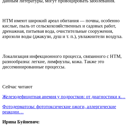
данным литературы, могут провоцировать заболевания.
НТМ имеют широкий ареал обитания — почвы, особенно
кислые, пыль от сельскохозяйственных и садовых работ,
дренажная, питьевая вода, очистительные сооружения,
аэрозоли воды (джакузи, душ и т. п.), увлажнители воздуха.
Локализация инфекционного процесса, связанного с НТМ,
разнообразна: легкие, лимфоузлы, кожа. Также это
диссеминированные процессы.
Сейчас читают
Железодефицитная анемия у подростков: от диагностики к…
Фотодерматозы: фототоксические ожоги, аллергические
реакции…
Ирина Буйневич: