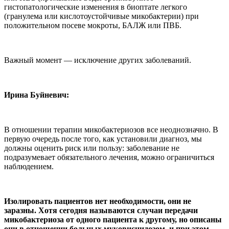
гистопатологические изменения в биоптате легкого
(гранулема или кислотоустойчивые микобактерии) при
положительном посеве мокроты, БАЛЖ или ПВБ.
Важный момент — исключение других заболеваний.
Ирина Буйневич:
В отношении терапии микобактериозов все неоднозначно. В
первую очередь после того, как установили диагноз, мы
должны оценить риск или пользу: заболевание не
подразумевает обязательного лечения, можно ограничиться
наблюдением.
Изолировать пациентов нет необходимости, они не
заразны. Хотя сегодня называются случаи передачи
микобактериоза от одного пациента к другому, но описаны
они в отношении больных муковисцидозом, и при этом