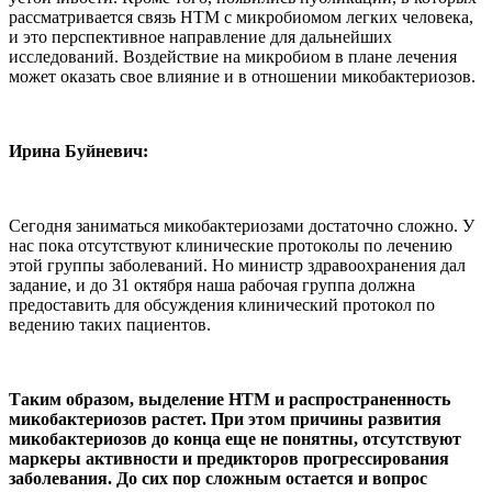
рассматривается связь НТМ с микробиомом легких человека,
и это перспективное направление для дальнейших
исследований. Воздействие на микробиом в плане лечения
может оказать свое влияние и в отношении микобактериозов.
Ирина Буйневич:
Сегодня заниматься микобактериозами достаточно сложно. У
нас пока отсутствуют клинические протоколы по лечению
этой группы заболеваний. Но министр здравоохранения дал
задание, и до 31 октября наша рабочая группа должна
предоставить для обсуждения клинический протокол по
ведению таких пациентов.
Таким образом, выделение НТМ и распространенность
микобактериозов растет. При этом причины развития
микобактериозов до конца еще не понятны, отсутствуют
маркеры активности и предикторов прогрессирования
заболевания. До сих пор сложным остается и вопрос