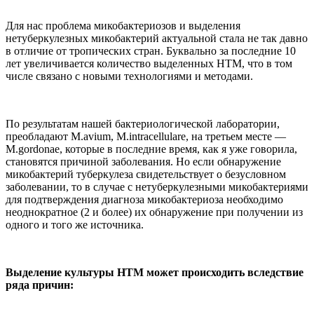
Для нас проблема микобактериозов и выделения
нетуберкулезных микобактерий актуальной стала не так давно
в отличие от тропических стран. Буквально за последние 10
лет увеличивается количество выделенных НТМ, что в том
числе связано с новыми технологиями и методами.
По результатам нашей бактериологической лаборатории,
преобладают M.avium, M.intracellulare, на третьем месте —
M.gordonae, которые в последние время, как я уже говорила,
становятся причиной заболевания. Но если обнаружение
микобактерий туберкулеза свидетельствует о безусловном
заболевании, то в случае с нетуберкулезными микобактериями
для подтверждения диагноза микобактериоза необходимо
неоднократное (2 и более) их обнаружение при получении из
одного и того же источника.
Выделение культуры НТМ может происходить вследствие
ряда причин: