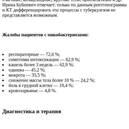
Ирина Буйневич отмечает: только по данным рентгенограммы
и КТ дифференцировать эти процессы с туберкулезом не
представляется возможным.
Жалобы пациентов с микобактериозами:
респираторные — 72,6 %;
симптомы интоксикации — 62,9 %;
кашель более 3 недель — 62,9 %;
одышка — 45,2 %;
мокрота — 35,5 %;
снижение массы тела более 10 % — 24,2 %;
боль в грудной клетке — 19,4 %;
кровохарканье — 4,8 %.
Диагностика и терапия