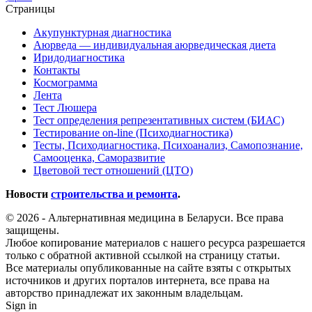
Страницы
Акупунктурная диагностика
Аюрведа — индивидуальная аюрведическая диета
Иридодиагностика
Контакты
Космограмма
Лента
Тест Люшера
Тест определения репрезентативных систем (БИАС)
Тестирование on-line (Психодиагностика)
Тесты, Психодиагностика, Психоанализ, Самопознание,
Самооценка, Саморазвитие
Цветовой тест отношений (ЦТО)
Новости
строительства и ремонта
.
© 2026 - Альтернативная медицина в Беларуси. Все права
защищены.
Любое копирование материалов с нашего ресурса разрешается
только с обратной активной ссылкой на страницу статьи.
Все материалы опубликованные на сайте взяты с открытых
источников и других порталов интернета, все права на
авторство принадлежат их законным владельцам.
Sign in