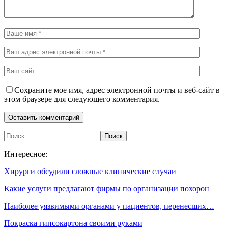
Сохраните мое имя, адрес электронной почты и веб-сайт в
этом браузере для следующего комментария.
Интересное:
Хирурги обсудили сложные клинические случаи
Какие услуги предлагают фирмы по организации похорон
Наиболее уязвимыми органами у пациентов, перенесших…
Покраска гипсокартона своими руками