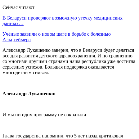
Сейчас читают
В Беларуси проверяют возможную утечку медицинских
данных…
Учёные заявили о новом шаге в борьбе с болезнью
Альцгеймера
Александр Лукашенко заверил, что в Беларуси будет делаться
все для развития детского здравоохранения. И по сравнению
со многими другими странами наша республика уже достигла
серьезных успехов. Большая поддержка оказывается
многодетным семьям.
Александр Лукашенко:
И мы ни одну программу не сократили.
Глава государства напомнил, что 5 лет назад критиковал