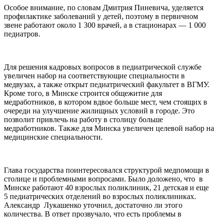
Особое внимание, по словам Дмитрия Пиневича, уделяется
профилактике заболеваний у детей, поэтому в первичном
звене работают около 1 300 врачей, а в стационарах — 1 000
педиатров.
Для решения кадровых вопросов в педиатрической службе
увеличен набор на соответствующие специальности в
медвузах, а также открыт педиатрический факультет в ВГМУ.
Кроме того, в Минске строится общежитие для
медработников, в котором вдвое больше мест, чем стоящих в
очереди на улучшение жилищных условий в городе. Это
позволит привлечь на работу в столицу больше
медработников. Также для Минска увеличен целевой набор на
медицинские специальности.
Глава государства поинтересовался структурой медпомощи в
столице и проблемными вопросами. Было доложено, что в
Минске работают 40 взрослых поликлиник, 21 детская и еще
5 педиатрических отделений во взрослых поликлиниках.
Александр Лукашенко уточнил, достаточно ли этого
количества. В ответ прозвучало, что есть проблемы в