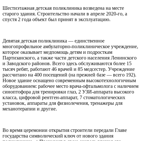
Шестиэтажная детская поликлиника возведена на месте
старого здания. Строительство начали в апреле 2020-го, а
спустя 2 года объект был принят в эксплуатацию.
Девятая детская поликлиника — единственное
многопрофильное амбулаторно-поликлиническое учреждение,
которое оказывает медпомощь детям и подросткам
Партизанского, а также части детского населения Ленинского
и Заводского районов. Всего здесь обслуживаются более 15
тысяч ребят, работают 46 врачей и 85 медсестер. Учреждение
рассчитано на 400 посещений (на прежней базе — всего 192).
Новое здание оснащено современным высокотехнологичным
оборудованием: рабочее место врача-офтальмолога с наличием
синоптофора для тренировки глаз, 2 УЗИ-аппарата высокого
класса, цифровой рентген-аппарат, 7 стоматологических
установок, аппараты для физиолечения, тренажеры для
механотерапии и другие.
Во время церемонии открытия строители передали Главе
государства символический ключ от нового здания