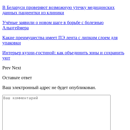
В Беларуси проверяют возможную утечку медицинских
данных пациентки из клиники
Учёные заявили о новом шаге в борьбе с болезнью
Альцгеймера
Какие преимущества имеет ПЭ лента с липким слоем для
упаковки
Интерьер кухни-гостиной: как объединить зоны и сохранить
уют
Prev
Next
Оставьте ответ
Ваш электронный адрес не будет опубликован.