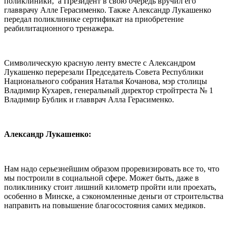
поликлиники, а Президент в свою очередь вручил его
главврачу Алле Герасименко. Также Александр Лукашенко
передал поликлинике сертификат на приобретение
реабилитационного тренажера.
Символическую красную ленту вместе с Александром
Лукашенко перерезали Председатель Совета Республики
Национального собрания Наталья Кочанова, мэр столицы
Владимир Кухарев, генеральный директор стройтреста № 1
Владимир Бублик и главврач Алла Герасименко.
Александр Лукашенко:
Нам надо серьезнейшим образом проревизировать все то, что
мы построили в социальной сфере. Может быть, даже в
поликлинику стоит лишний километр пройти или проехать,
особенно в Минске, а сэкономленные деньги от строительства
направить на повышение благосостояния самих медиков.