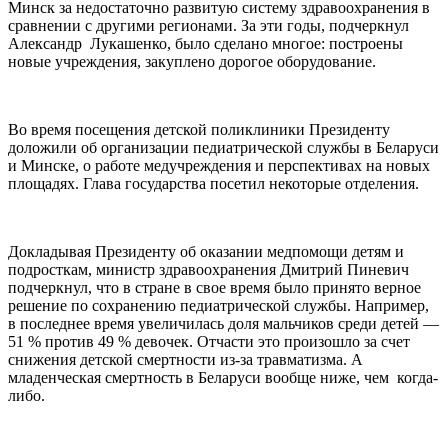
Минск за недостаточно развитую систему здравоохранения в
сравнении с другими регионами. За эти годы, подчеркнул
Александр Лукашенко, было сделано многое: построены
новые учреждения, закуплено дорогое оборудование.
Во время посещения детской поликлиники Президенту
доложили об организации педиатрической службы в Беларуси
и Минске, о работе медучреждения и перспективах на новых
площадях. Глава государства посетил некоторые отделения.
Докладывая Президенту об оказании медпомощи детям и
подросткам, министр здравоохранения Дмитрий Пиневич
подчеркнул, что в стране в свое время было принято верное
решение по сохранению педиатрической службы. Например,
в последнее время увеличилась доля мальчиков среди детей —
51 % против 49 % девочек. Отчасти это произошло за счет
снижения детской смертности из-за травматизма. А
младенческая смертность в Беларуси вообще ниже, чем когда-
либо.