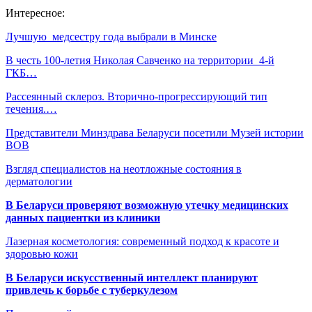
Интересное:
Лучшую медсестру года выбрали в Минске
В честь 100-летия Николая Савченко на территории 4-й
ГКБ…
Рассеянный склероз. Вторично-прогрессирующий тип
течения.…
Представители Минздрава Беларуси посетили Музей истории
ВОВ
Взгляд специалистов на неотложные состояния в
дерматологии
В Беларуси проверяют возможную утечку медицинских
данных пациентки из клиники
Лазерная косметология: современный подход к красоте и
здоровью кожи
В Беларуси искусственный интеллект планируют
привлечь к борьбе с туберкулезом