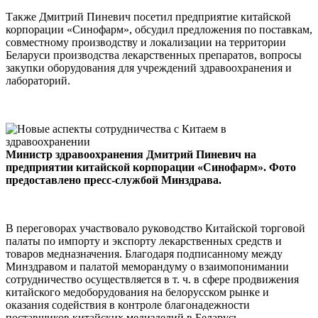
Также Дмитрий Пиневич посетил предприятие китайской
корпорации «Синофарм», обсудил предложения по поставкам,
совместному производству и локализации на территории
Беларуси производства лекарственных препаратов, вопросы
закупки оборудования для учреждений здравоохранения и
лабораторий.
Министр здравоохранения Дмитрий Пиневич на
предприятии китайской корпорации «Синофарм». Фото
предоставлено пресс-службой Минздрава.
В переговорах участвовало руководство Китайской торговой
палаты по импорту и экспорту лекарственных средств и
товаров медназначения. Благодаря подписанному между
Минздравом и палатой меморандуму о взаимопонимании
сотрудничество осуществляется в т. ч. в сфере продвижения
китайского медоборудования на белорусском рынке и
оказания содействия в контроле благонадежности
поставщиков китайских медизделий в Беларусь.