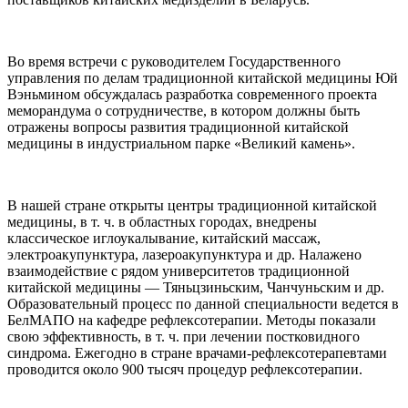
Во время встречи с руководителем Государственного
управления по делам традиционной китайской медицины Юй
Вэньмином обсуждалась разработка современного проекта
меморандума о сотрудничестве, в котором должны быть
отражены вопросы развития традиционной китайской
медицины в индустриальном парке «Великий камень».
В нашей стране открыты центры традиционной китайской
медицины, в т. ч. в областных городах, внедрены
классическое иглоукалывание, китайский массаж,
электроакупунктура, лазероакупунктура и др. Налажено
взаимодействие с рядом университетов традиционной
китайской медицины — Тяньцзиньским, Чанчуньским и др.
Образовательный процесс по данной специальности ведется в
БелМАПО на кафедре рефлексотерапии. Методы показали
свою эффективность, в т. ч. при лечении постковидного
синдрома. Ежегодно в стране врачами-рефлексотерапевтами
проводится около 900 тысяч процедур рефлексотерапии.