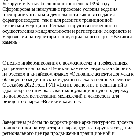
Беларуси и Китая было подписано еще в 1994 году.
Сформированы наилучшие правовые условия ведения
предпринимательской деятельности как для создания
фармпроизводств, так и для развития традиционной
китайской медицины. Регламентируются особенности
осуществления меддеятельности и регистрации лексредств и
медизделий на территории индустриального парка «Великий
камень».
С целью информирования о возможностях и преференциях
для резидентов парка «Великий камень» разработан сборник
на русском и китайском языках «Основные аспекты допуска к
обращению медицинских изделий и лекарственных средств».
С декабря 2022 года РУП «Центр экспертиз и испытаний в
здравоохранении» оказывает консультационную поддержку
по вопросам регистрации медизделий и лексредств для
резидентов парка «Великий камень».
Завершены работы по корректировке архитектурного проекта
поликлиники на территории парка, где планируется создание
регионального центра продвижения традиционной и