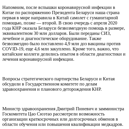
Напомним, после вспышки коронавирусной инфекции в
Китае по распоряжению Президента Беларуси наша страна
первая в мире направила в Китай самолет с гуманитарной
помощью, позже — второй. В свою очередь с апреля 2020
года КНР оказала Беларуси безвозмездную помощь в размере,
эквивалентном 30 млн долларов. Были переданы СИЗ,
лечебное и диагностическое оборудование. Также
безвозмездно было поставлено 4,9 млн доз вакцины против
COVID-19, еще 4,6 млн закуплено. Кроме того, важно, что
китайские коллеги делились опытом в области диагностики и
лечения коронавирусной инфекции.
Вопросы стратегического партнерства Беларуси и Китая
обсудили в Государственном комитете по делам
здравоохранения и планового деторождения КНР.
Министр здравоохранения Дмитрий Пиневич и замминистра
Госкомитета Цао Сюэтао рассмотрели возможность
организации краткосрочных или долгосрочных обменов в
области обучения или повышения квалификации медкадров.