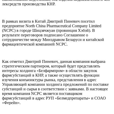
лексредств производства КНР.
В рамках визита в Китай Дмитрий Пиневич посетил
предприятие North China Pharmaceutical Company Limited
(NCPC) в городе Шицзячжуан (провинция Хэбэй). В
результате переговоров подписано Соглашение о
сотрудничестве между Минздравом Беларуси и китайской
фармацевтической компанией NCPC.
Как отметил Дмитрий Пиневич, данная компания выбрана
стратегическим партнером, который будет представлять
интересы холдинга «Белфармпром» в области закупок
фармсубстанций в КНР, а также осуществлять функции
изучения конъюнктуры рынка, представления в адрес
Управляющей компании холдинга предложений по поставке
субстанций и сырья в соответствии с заявками. В настоящее
время компания NCPC является поставщиком
фармсубстанций в адрес РУП «Белмедпрепараты» и СОАО
«Ферейн».