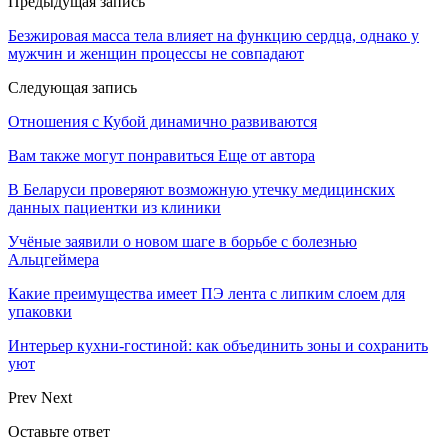
Предыдущая запись
Безжировая масса тела влияет на функцию сердца, однако у
мужчин и женщин процессы не совпадают
Следующая запись
Отношения с Кубой динамично развиваются
Вам также могут понравиться
Еще от автора
В Беларуси проверяют возможную утечку медицинских
данных пациентки из клиники
Учёные заявили о новом шаге в борьбе с болезнью
Альцгеймера
Какие преимущества имеет ПЭ лента с липким слоем для
упаковки
Интерьер кухни-гостиной: как объединить зоны и сохранить
уют
Prev
Next
Оставьте ответ