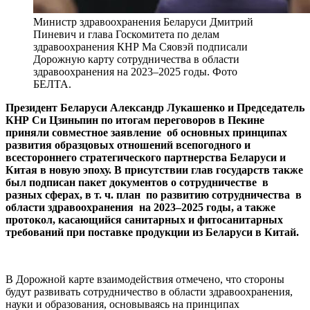
Министр здравоохранения Беларуси Дмитрий
Пиневич и глава Госкомитета по делам
здравоохранения КНР Ма Сяовэй подписали
Дорожную карту сотрудничества в области
здравоохранения на 2023–2025 годы. Фото
БЕЛТА.
Президент Беларуси Александр Лукашенко и Председатель
КНР Си Цзиньпин по итогам переговоров в Пекине
приняли совместное заявление об основных принципах
развития образцовых отношений всепогодного и
всестороннего стратегического партнерства Беларуси и
Китая в новую эпоху. В присутствии глав государств также
был подписан пакет документов о сотрудничестве в
разных сферах, в т. ч. план по развитию сотрудничества в
области здравоохранения на 2023–2025 годы, а также
протокол, касающийся санитарных и фитосанитарных
требований при поставке продукции из Беларуси в Китай.
В Дорожной карте взаимодействия отмечено, что стороны
будут развивать сотрудничество в области здравоохранения,
науки и образования, основываясь на принципах