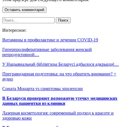
Интересное:
Витамины в профилактике и лечении COVID-19
Гиперпролиферативные заболевания женской
репродуктивной…
У Нацыянальнай бібліятэцы Беларусі адбылося адкрыццё…
Прегравидарная подготовка: на что обратить внимание? +
аудио
Соната Моцарта vs симптомы эпилепсии
В Беларуси проверяют возможную утечку медицинских
данных пациентки из клиники
Лазерная косметология: современный подход к красоте и
здоровью кожи