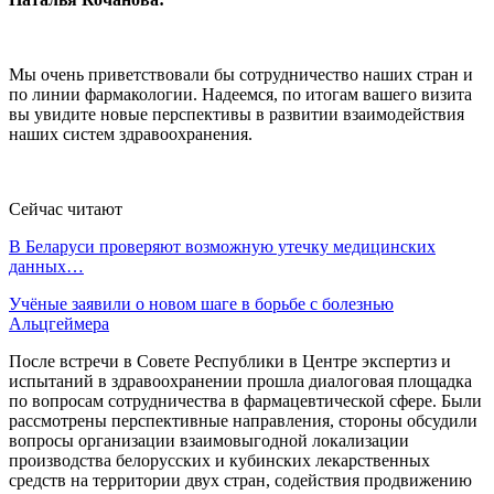
Мы очень приветствовали бы сотрудничество наших стран и
по линии фармакологии. Надеемся, по итогам вашего визита
вы увидите новые перспективы в развитии взаимодействия
наших систем здравоохранения.
Сейчас читают
В Беларуси проверяют возможную утечку медицинских
данных…
Учёные заявили о новом шаге в борьбе с болезнью
Альцгеймера
После встречи в Совете Республики в Центре экспертиз и
испытаний в здравоохранении прошла диалоговая площадка
по вопросам сотрудничества в фармацевтической сфере. Были
рассмотрены перспективные направления, стороны обсудили
вопросы организации взаимовыгодной локализации
производства белорусских и кубинских лекарственных
средств на территории двух стран, содействия продвижению