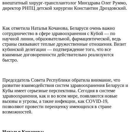
внештатный хирург-трансплантолог Минздрава Олег Руммо,
директор РНПЦ детской хирургии Константин Дроздовский.
Как отметила Наталья Кочанова, Беларуси очень важно
сотрудничество в сфере здравоохранения с Кубой — по
научной линии, образовательной, фармацевтической, ведь
страны связывают теплые дружественные отношения. Визит
кубинской делегации — подтверждение того, что все
взаимные договоренности действительно реализуются
быстро.
Председатель Совета Республики обратила внимание, что
развитие взаимодействия систем здравоохранения Беларуси и
Кубы имеет серьезные перспективы. Сегодня в системе
здравоохранения, как и во всем мире, появляются новые
вызовы и угрозы, а такие инфекции, как COVID-19,
позволяют провести переоценку имеющихся в стране
возможностей.
Наталья Кочанова: