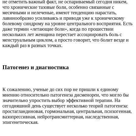
не отметить важный факт, не оспариваемый сегодня никем,
что хронические тазовые боли, особенно связанные с
месячными и нелеченые, имеют тенденцию нарастать,
лавинообразно усиливаясь и приводя уже к хроническому
болевому синдрому на уровне центрального восприятия. Есть
даже термин «летающие боли», когда по прошествии
нескольких лет женщина перестает ассоциировать боль с
менструальным циклом, а просто говорит, что болит везде и
каждый раз в разных точках.
Патогенез и диагностика
К сожалению, ученые до сих пор не пришли к единому
мнению относительно патогенеза дисменореи, что могло бы
значительно упростить выбор эффективной терапии. На
сегодняшний день существует несколько теорий патогенеза:
простагландиновая, гормональная, центральная, психогенная,
вазопрессивная, нейротрансмиттерная, наследственная,
эпигенетическая.