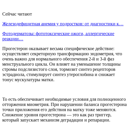
Сейчас читают
Железодефицитная анемия у подростков: от диагностики к…
Фотодерматозы: фототоксические ожоги, аллергические
реакции…
Прогестерон оказывает весьма специфическое действие:
осуществляет секреторную трансформацию эндометрия, что
очень важно для нормального обеспечения 2-й и 3-й фаз
менструального цикла. Он влияет на уменьшение толщины
стромы подслизистого слоя, тормозит синтез рецепторов
эстрадиола, стимулирует синтез утероглобина и снижает
тонус мускулатуры матки.
То есть обеспечивает необходимые условия для полноценного
отторжения миометрия. При нарушении баланса прогестерона
точки приложения его действия на матку тоже меняются.
Снижение уровня прогестерона — это как раз триггер,
который запускает механизм деградации и репарации.