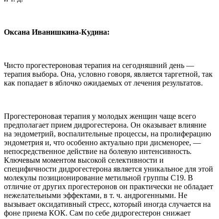
Оксана Иванишкина-Кудина:
Чисто прогестероновая терапия на сегодняшний день —
терапия выбора. Она, условно говоря, является таргетной, так
как попадает в яблочко ожидаемых от лечения результатов.
Прогестероновая терапия у молодых женщин чаще всего
предполагает прием дидрогестерона. Он оказывает влияние
на эндометрий, воспалительные процессы, на пролиферацию
эндометрия и, что особенно актуально при дисменорее, —
непосредственное действие на болевую интенсивность.
Ключевым моментом высокой селективности и
специфичности дидрогестерона является уникальное для этой
молекулы позиционирование метильной группы С19. В
отличие от других прогестеронов он практически не обладает
нежелательными эффектами, в т. ч. андрогенными. Не
вызывает оксидативный стресс, который иногда случается на
фоне приема КОК. Сам по себе дидрогестерон снижает