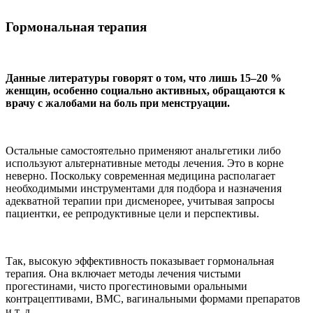
Гормональная терапия
Данные литературы говорят о том, что лишь 15–20 %
женщин, особенно социально активных, обращаются к
врачу с жалобами на боль при менструации.
Остальные самостоятельно применяют анальгетики либо
используют альтернативные методы лечения. Это в корне
неверно. Поскольку современная медицина располагает
необходимыми инструментами для подбора и назначения
адекватной терапии при дисменорее, учитывая запросы
пациентки, ее репродуктивные цели и перспективы.
Так, высокую эффективность показывает гормональная
терапия. Она включает методы лечения чистыми
прогестинами, чисто прогестиновыми оральными
контрацептивами, ВМС, вагинальными формами препаратов
и т. д.