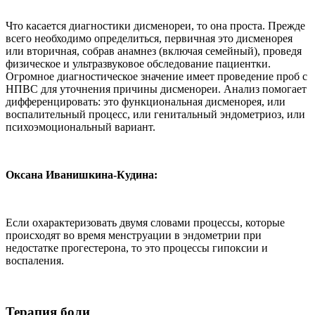
Что касается диагностики дисменореи, то она проста. Прежде
всего необходимо определиться, первичная это дисменорея
или вторичная, собрав анамнез (включая семейный), проведя
физическое и ультразвуковое обследование пациентки.
Огромное диагностическое значение имеет проведение проб с
НПВС для уточнения причины дисменореи. Анализ помогает
дифференцировать: это функциональная дисменорея, или
воспалительный процесс, или генитальный эндометриоз, или
психоэмоциональный вариант.
Оксана Иванишкина-Кудина:
Если охарактеризовать двумя словами процессы, которые
происходят во время менструации в эндометрии при
недостатке прогестерона, то это процессы гипоксии и
воспаления.
Терапия боли