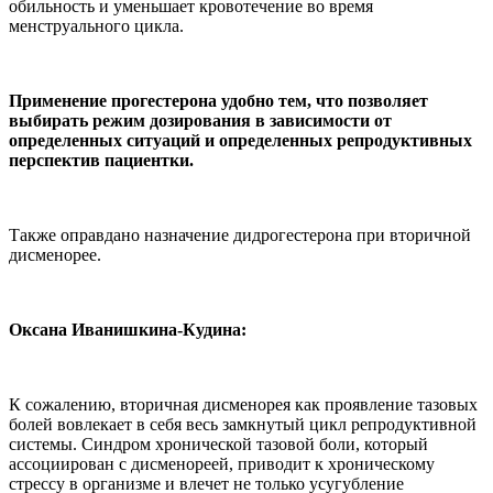
обильность и уменьшает кровотечение во время
менструального цикла.
Применение прогестерона удобно тем, что позволяет
выбирать режим дозирования в зависимости от
определенных ситуаций и определенных репродуктивных
перспектив пациентки.
Также оправдано назначение дидрогестерона при вторичной
дисменорее.
Оксана Иванишкина-Кудина:
К сожалению, вторичная дисменорея как проявление тазовых
болей вовлекает в себя весь замкнутый цикл репродуктивной
системы. Синдром хронической тазовой боли, который
ассоциирован с дисменореей, приводит к хроническому
стрессу в организме и влечет не только усугубление