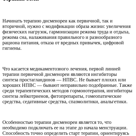
Начинать терапию дисменореи как первичной, так и
вторичной, нужно с модификации образа жизни: увеличения
физических нагрузок, гармонизации режима труда и отдыха,
режима сна, налаживания правильного и разнообразного
рациона питания, отказа от вредных привычек, цифровой
гигиены.
Что касается медикаментозного лечения, первой линией
терапии первичной дисменореи являются ингибиторы
синтеза простагландинов — НПВС. Не бывает плохих или
хороших НПВС — бывают неправильно подобранные. Также
среди терапевтических методов гормонотерапия, ингибиторы
синтеза лейкотриенов, фитопрепараты, гомеопатические
средства, седативные средства, спазмолитики, анальгетики.
Особенностью терапии дисменореи является то, что
необходимо подключать ее на этапе до начала менструации.
Способность точно определить старт терапии, ориентируясь