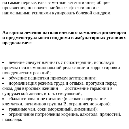
на самые первые, едва заметные вегетативные, общие
проявления, позволяет наиболее эффективно и с
наименьшими усилиями купировать болевой синдром.
Алгоритм лечения патологического комплекса дисменореи
и предменструального синдрома
в амбулаторных условиях
предполагает:
лечение следует начинать с психотерапии, используя
приемы психоэмоциональной релаксации и корректировки
поведенческих реакций;
обучение пациентки приемам аутотренинга;
нормализация режима труда и отдыха, прогулки перед
сном, для взрослых женщин — достижение гармонии в
супружеской жизни, в т. ч. сексуальной;
сбалансированное питание (высокое содержание
клетчатки, витаминов группы В, ограничение жиров);
травяные чаи, соки (морковный, лимонный);
ограничение потребления кофеина, алкоголя, пряностей,
шоколада.