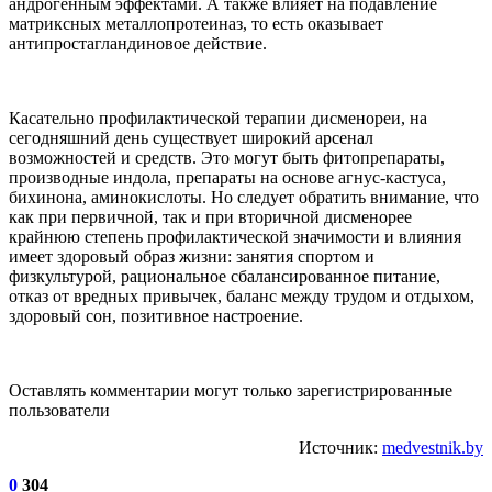
андрогенным эффектами. А также влияет на подавление
матриксных металлопротеиназ, то есть оказывает
антипростагландиновое действие.
Касательно профилактической терапии дисменореи, на
сегодняшний день существует широкий арсенал
возможностей и средств. Это могут быть фитопрепараты,
производные индола, препараты на основе агнус-кастуса,
бихинона, аминокислоты. Но следует обратить внимание, что
как при первичной, так и при вторичной дисменорее
крайнюю степень профилактической значимости и влияния
имеет здоровый образ жизни: занятия спортом и
физкультурой, рациональное сбалансированное питание,
отказ от вредных привычек, баланс между трудом и отдыхом,
здоровый сон, позитивное настроение.
Оставлять комментарии могут только зарегистрированные
пользователи
Источник:
medvestnik.by
0
304