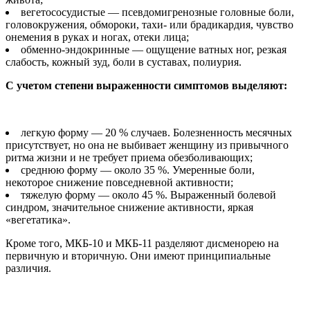
вегетососудистые — псевдомигренозные головные боли,
головокружения, обмороки, тахи- или брадикардия, чувство
онемения в руках и ногах, отеки лица;
обменно-эндокринные — ощущение ватных ног, резкая
слабость, кожный зуд, боли в суставах, полиурия.
С учетом степени выраженности симптомов выделяют:
легкую форму — 20 % случаев. Болезненность месячных
присутствует, но она не выбивает женщину из привычного
ритма жизни и не требует приема обезболивающих;
среднюю форму — около 35 %. Умеренные боли,
некоторое снижение повседневной активности;
тяжелую форму — около 45 %. Выраженный болевой
синдром, значительное снижение активности, яркая
«вегетатика».
Кроме того, МКБ-10 и МКБ-11 разделяют дисменорею на
первичную и вторичную. Они имеют принципиальные
различия.