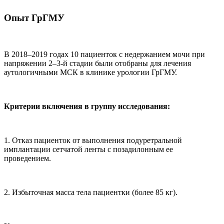
Опыт ГрГМУ
В 2018–2019 годах 10 пациенток с недержанием мочи при
напряжении 2–3-й стадии были отобраны для лечения
аутологичными МСК в клинике урологии ГрГМУ.
Критерии включения в группу исследования:
1. Отказ пациенток от выполнения подуретральной
имплантации сетчатой ленты с позадилонным ее
проведением.
2. Избыточная масса тела пациентки (более 85 кг).