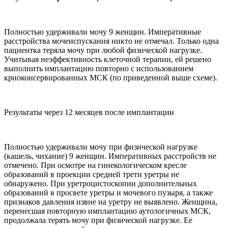
Полностью удерживали мочу 9 женщин. Императивные
расстройства мочеиспускания никто не отмечал. Только одна
пациентка теряла мочу при любой физической нагрузке.
Учитывая неэффективность клеточной терапии, ей решено
выполнить имплантацию повторно с использованием
криоконсервированных МСК (по приведенной выше схеме).
Результаты через 12 месяцев после имплантации
Полностью удерживали мочу при физической нагрузке
(кашель, чихание) 9 женщин. Императивных расстройств не
отмечено. При осмотре на гинекологическом кресле
образований в проекции средней трети уретры не
обнаружено. При уретроцистоскопии дополнительных
образований в просвете уретры и мочевого пузыря, а также
признаков давления извне на уретру не выявлено. Женщина,
перенесшая повторную имплантацию аутологичных МСК,
продолжала терять мочу при физической нагрузке. Ее