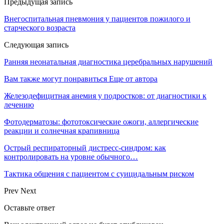
Предыдущая запись
Внегоспитальная пневмония у пациентов пожилого и
старческого возраста
Следующая запись
Ранняя неонатальная диагностика церебральных нарушений
Вам также могут понравиться
Еще от автора
Железодефицитная анемия у подростков: от диагностики к
лечению
Фотодерматозы: фототоксические ожоги, аллергические
реакции и солнечная крапивница
Острый респираторный дистресс-синдром: как
контролировать на уровне обычного…
Тактика общения с пациентом с суицидальным риском
Prev
Next
Оставьте ответ