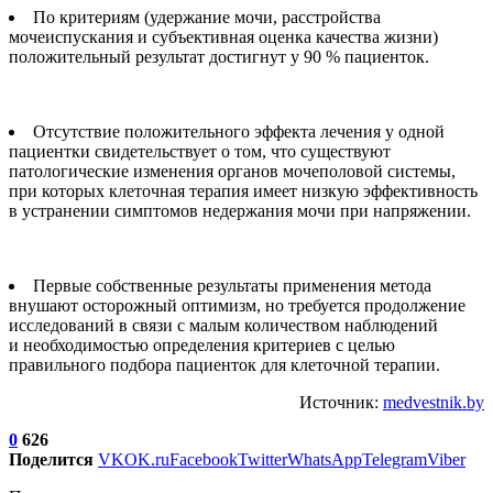
По критериям (удержание мочи, расстройства
мочеиспускания и субъективная оценка качества жизни)
положительный результат достигнут у 90 % пациенток.
Отсутствие положительного эффекта лечения у одной
пациентки свидетельствует о том, что существуют
патологические изменения органов мочеполовой системы,
при которых клеточная терапия имеет низкую эффективность
в устранении симптомов недержания мочи при напряжении.
Первые собственные результаты применения метода
внушают осторожный оптимизм, но требуется продолжение
исследований в связи с малым количеством наблюдений
и необходимостью определения критериев с целью
правильного подбора пациенток для клеточной терапии.
Источник:
medvestnik.by
0
626
Поделится
VK
OK.ru
Facebook
Twitter
WhatsApp
Telegram
Viber