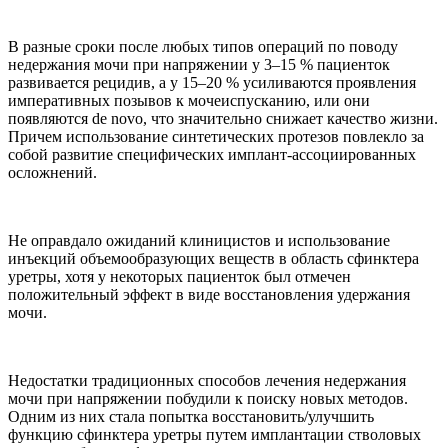
В разные сроки после любых типов операций по поводу
недержания мочи при напряжении у 3–15 % пациенток
развивается рецидив, а у 15–20 % усиливаются проявления
императивных позывов к мочеиспусканию, или они
появляются de novo, что значительно снижает качество жизни.
Причем использование синтетических протезов повлекло за
собой развитие специфических имплант-ассоциированных
осложнений.
Не оправдало ожиданий клиницистов и использование
инъекций объемообразующих веществ в область сфинктера
уретры, хотя у некоторых пациенток был отмечен
положительный эффект в виде восстановления удержания
мочи.
Недостатки традиционных способов лечения недержания
мочи при напряжении побудили к поиску новых методов.
Одним из них стала попытка восстановить/улучшить
функцию сфинктера уретры путем имплантации стволовых