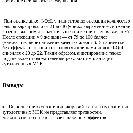
состояние оставалось без улучшения.
При оценке анкет I-QoL у пациенток до операции количество
баллов варьировало от 21 до 36 («резко выраженное снижение
качества жизни» и «значительное снижение качества жизни»).
После операции у 9 женщин — от 79 до 100 баллов
(«незначительное снижение качества жизни»). У пациентки
без эффекта от терапии стволовыми клетками индекс I-QoL
снизился с 28 до 22. Таким образом, анкетирование также
подтверждает положительный результат имплантации
аутологичных МСК.
Выводы
Выполнение эксплантации жировой ткани и имплантации
аутологичных МСК не представляет трудностей,
малоинвазивно и не вызывает побочных эффектов.