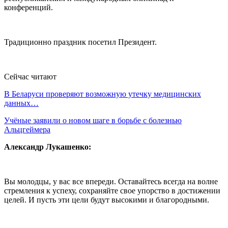
конференций.
Традиционно праздник посетил Президент.
Сейчас читают
В Беларуси проверяют возможную утечку медицинских
данных…
Учёные заявили о новом шаге в борьбе с болезнью
Альцгеймера
Александр Лукашенко:
Вы молодцы, у вас все впереди. Оставайтесь всегда на волне
стремления к успеху, сохраняйте свое упорство в достижении
целей. И пусть эти цели будут высокими и благородными.