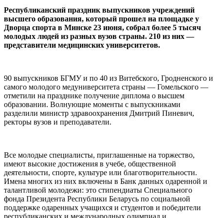
Республиканский праздник выпускников учреждений
высшего образования, который прошел на площадке у
Дворца спорта в Минске 23 июня, собрал более 5 тысяч
молодых людей из разных вузов страны. 210 из них —
представители медицинских университетов.
90 выпускников БГМУ и по 40 из Витебского, Гродненского и
самого молодого медуниверситета страны — Гомельского —
отметили на празднике получение диплома о высшем
образовании. Волнующие моменты с выпускниками
разделили министр здравоохранения Дмитрий Пиневич,
ректоры вузов и преподаватели.
Все молодые специалисты, приглашенные на торжество,
имеют высокие достижения в учебе, общественной
деятельности, спорте, культуре или благотворительности.
Имена многих из них включены в Банк данных одаренной и
талантливой молодежи: это стипендиаты Специального
фонда Президента Республики Беларусь по социальной
поддержке одаренных учащихся и студентов и победители
республиканских и международных олимпиад и