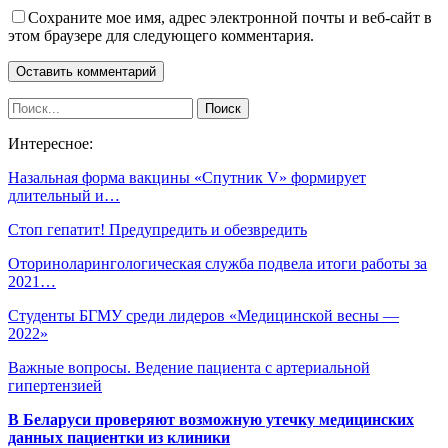
Сохраните мое имя, адрес электронной почты и веб-сайт в
этом браузере для следующего комментария.
Интересное:
Назальная форма вакцины «Спутник V» формирует
длительный и…
Стоп гепатит! Предупредить и обезвредить
Оториноларингологическая служба подвела итоги работы за
2021…
Студенты БГМУ среди лидеров «Медицинской весны —
2022»
Важные вопросы. Ведение пациента с артериальной
гипертензией
В Беларуси проверяют возможную утечку медицинских
данных пациентки из клиники