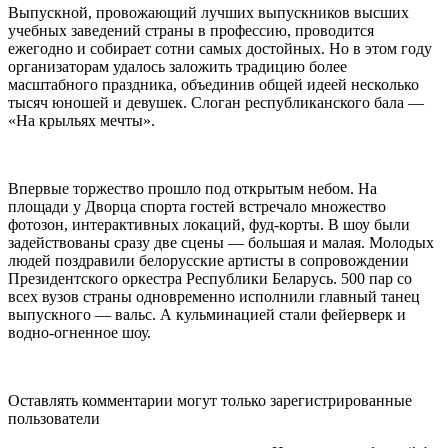
Выпускной, провожающий лучших выпускников высших
учебных заведений страны в профессию, проводится
ежегодно и собирает сотни самых достойных. Но в этом году
организаторам удалось заложить традицию более
масштабного праздника, объединив общей идеей несколько
тысяч юношей и девушек. Слоган республиканского бала —
«На крыльях мечты».
Впервые торжество прошло под открытым небом. На
площади у Дворца спорта гостей встречало множество
фотозон, интерактивных локаций, фуд-корты. В шоу были
задействованы сразу две сцены — большая и малая. Молодых
людей поздравили белорусские артисты в сопровождении
Президентского оркестра Республики Беларусь. 500 пар со
всех вузов страны одновременно исполнили главный танец
выпускного — вальс. А кульминацией стали фейерверк и
водно-огненное шоу.
Оставлять комментарии могут только зарегистрированные
пользователи