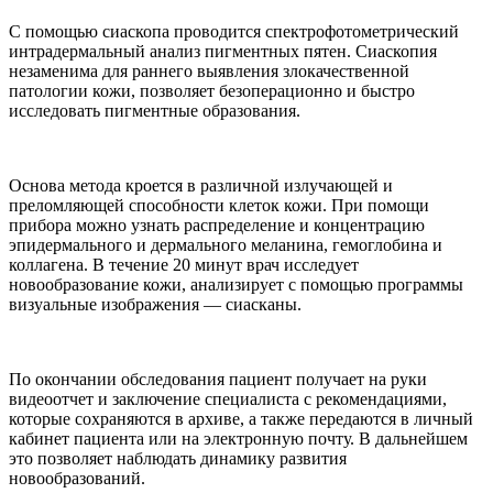
С помощью сиаскопа проводится спектрофотометрический
интрадермальный анализ пигментных пятен. Сиаскопия
незаменима для раннего выявления злокачественной
патологии кожи, позволяет безоперационно и быстро
исследовать пигментные образования.
Основа метода кроется в различной излучающей и
преломляющей способности клеток кожи. При помощи
прибора можно узнать распределение и концентрацию
эпидермального и дермального меланина, гемоглобина и
коллагена. В течение 20 минут врач исследует
новообразование кожи, анализирует с помощью программы
визуальные изображения — сиасканы.
По окончании обследования пациент получает на руки
видеоотчет и заключение специалиста с рекомендациями,
которые сохраняются в архиве, а также передаются в личный
кабинет пациента или на электронную почту. В дальнейшем
это позволяет наблюдать динамику развития
новообразований.