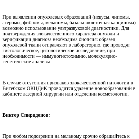
При выявлении опухолевых образований (невусы, липомы,
атеромы, фибромы, меланомы, базальноклеточная карцинома)
возможно использование ультразвуковой диагностики. Для
подтверждения злокачественного характера опухоли и
верификации диагноза необходима биопсия: образец
опухолевой ткани отправляют в лабораторию, где проводят
гистологическое, цитологическое исследование, при
необходимости — иммуногистохимию, молекулярно-
генетические анализы.
В случае отсутствия признаков злокачественной патологии в
Витебском ОКЦДиК проводится удаление новообразований в
кабинете лазерной хирургии или отделении косметологии.
Виктор Спиридонов:
При любом подозрении на меланому срочно обращайтесь к