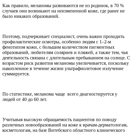
Как правило, меланомы развиваются не из родинок, в 70 %
случаев они возникают на неизмененной коже, где ранее не
было никаких образований.
Поэтому, подчеркивает специалист, очень важно проходить
профилактические осмотры, особенно людям с 1–2-м
фенотипом кожи, с большим количеством пигментных
образований, любителям соляриев и пляжей, а также тем, чья
деятельность связана с длительным пребыванием на солнце. С
возрастом риск развития меланомы увеличивается, поскольку
накопленное в течение жизни ультрафиолетовое излучение
суммируется.
По статистике, меланома чаще всего диагностируется у
людей от 40 до 60 лет.
Учитывая высокую обращаемость пациентов по поводу
различных новообразований на коже к врачам-дерматологам,
косметологам, на базе Витебского областного клинического