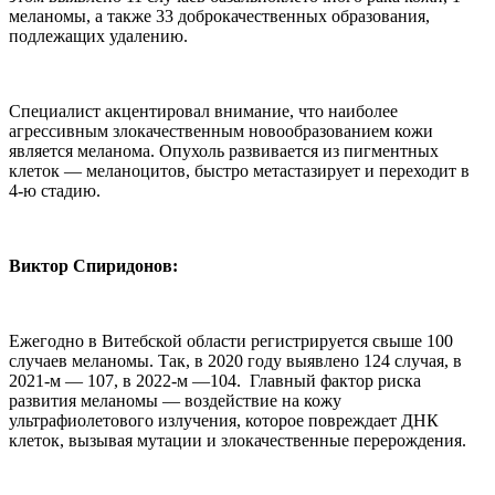
меланомы, а также 33 доброкачественных образования,
подлежащих удалению.
Специалист акцентировал внимание, что наиболее
агрессивным злокачественным новообразованием кожи
является меланома. Опухоль развивается из пигментных
клеток — меланоцитов, быстро метастазирует и переходит в
4-ю стадию.
Виктор Спиридонов:
Ежегодно в Витебской области регистрируется свыше 100
случаев меланомы. Так, в 2020 году выявлено 124 случая, в
2021-м — 107, в 2022-м —104. Главный фактор риска
развития меланомы — воздействие на кожу
ультрафиолетового излучения, которое повреждает ДНК
клеток, вызывая мутации и злокачественные перерождения.