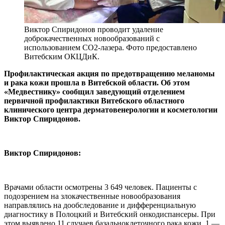
Виктор Спиридонов проводит удаление
доброкачественных новообразований с
использованием СО2-лазера. Фото предоставлено
Витебским ОКЦДиК.
Профилактическая акция по предотвращению меланомы
и рака кожи прошла в Витебской области. Об этом
«Медвестнику» сообщил заведующий отделением
первичной профилактики Витебского областного
клинического центра дерматовенерологии и косметологии
Виктор Спиридонов.
Виктор Спиридонов:
Врачами области осмотрены 3 649 человек. Пациенты с
подозрением на злокачественные новообразования
направлялись на дообследование и дифференциальную
диагностику в Полоцкий и Витебский онкодиспансеры. При
этом выявлено 11 случаев базальноклеточного рака кожи, 1 —