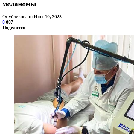
меланомы
Опубликовано
Июл 10, 2023
0
807
Поделится