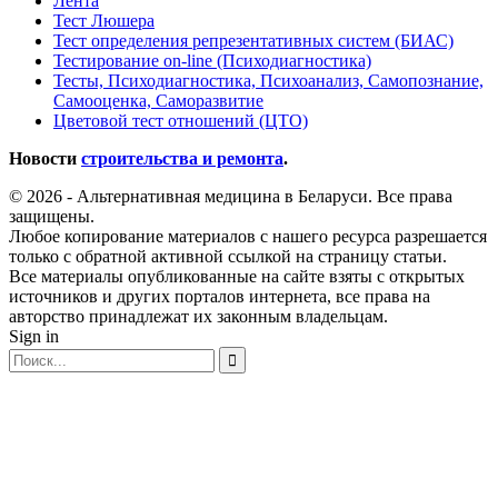
Лента
Тест Люшера
Тест определения репрезентативных систем (БИАС)
Тестирование on-line (Психодиагностика)
Тесты, Психодиагностика, Психоанализ, Самопознание,
Самооценка, Саморазвитие
Цветовой тест отношений (ЦТО)
Новости
строительства и ремонта
.
© 2026 - Альтернативная медицина в Беларуси. Все права
защищены.
Любое копирование материалов с нашего ресурса разрешается
только с обратной активной ссылкой на страницу статьи.
Все материалы опубликованные на сайте взяты с открытых
источников и других порталов интернета, все права на
авторство принадлежат их законным владельцам.
Sign in