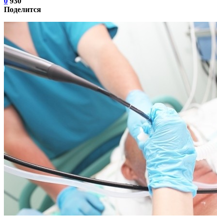
0
930
Поделится