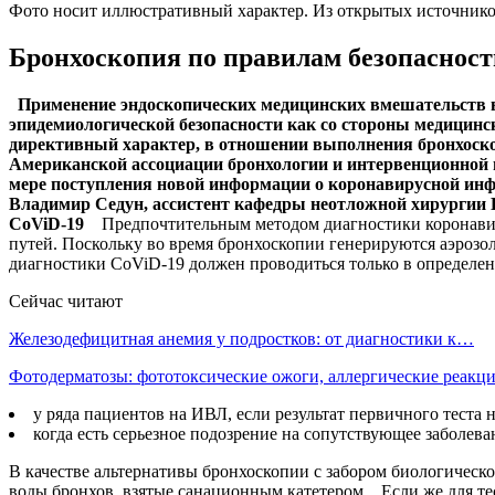
Фото носит иллюстративный характер. Из открытых источнико
Бронхоскопия по правилам безопасност
Применение эндоскопических медицинских вмешательств в
эпидемиологической безопасности как со стороны медицинс
директивный характер, в отношении выполнения бронхоско
Американской ассоциации бронхологии и интервенционной 
мере поступления новой информации о коронавирусной инф
Владимир Седун, ассистент кафедры неотложной хирургии
CoViD-19
Предпочтительным методом диагностики коронавиру
путей. Поскольку во время бронхоскопии генерируются аэрозол
диагностики CoViD-19 должен проводиться только в определе
Сейчас читают
Железодефицитная анемия у подростков: от диагностики к…
Фотодерматозы: фототоксические ожоги, аллергические реак
у ряда пациентов на ИВЛ, если результат первичного тест
когда есть серьезное подозрение на сопутствующее заболева
В качестве альтернативы бронхоскопии с забором биологичес
воды бронхов, взятые санационным катетером. Если же для те