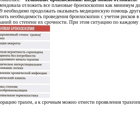
ендовала отложить все плановые бронхоскопии как минимум до м
9 необходимо продолжать оказывать медицинскую помощь другим
ить необходимость проведения бронхоскопии с учетом рисков в 
ваний по степени их срочности. При этом ситуацию по каждому
форацию трахеи, а к срочным можно отнести проявления трахе