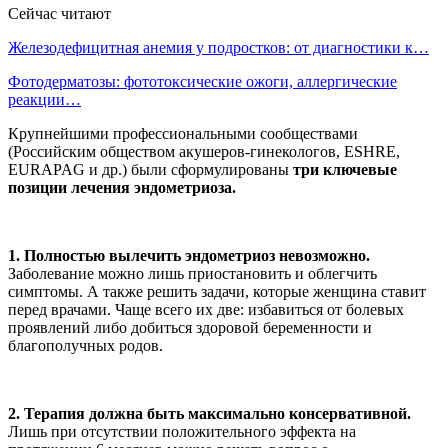
Сейчас читают
Железодефицитная анемия у подростков: от диагностики к…
Фотодерматозы: фототоксические ожоги, аллергические
реакции…
Крупнейшими профессиональными сообществами
(Российским обществом акушеров-гинекологов, ESHRE,
EURAPAG и др.) были сформулированы
три ключевые
позиции лечения эндометриоза.
1.
Полностью вылечить эндометриоз невозможно.
Заболевание можно лишь приостановить и облегчить
симптомы. А также решить задачи, которые женщина ставит
перед врачами. Чаще всего их две: избавиться от болевых
проявлений либо добиться здоровой беременности и
благополучных родов.
2.
Терапия должна быть максимально консервативной.
Лишь при отсутствии положительного эффекта на