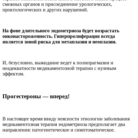
смежных органов и присоединение урологических,
проктологических и других нарушений.
На фоне длительного эндометриоза будет возрастать
онконастороженность. Гиперпролиферация всегда
является зоной риска для метаплазии и неоплазии.
И, безусловно, выжидание ведет к полипрагмазии и
неадекватности медикаментозной терапии с нулевым
эффектом.
Прогестероны — вперед!
В настоящее время ввиду неясности этиологии заболевания
медикаментозная терапия эндометриоза предполагает два
направления: патогенетическое и симптоматическое.