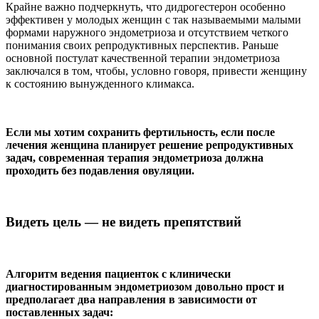
Крайне важно подчеркнуть, что дидрогестерон особенно
эффективен у молодых женщин с так называемыми малыми
формами наружного эндометриоза и отсутствием четкого
понимания своих репродуктивных перспектив. Раньше
основной постулат качественной терапии эндометриоза
заключался в том, чтобы, условно говоря, привести женщину
к состоянию вынужденного климакса.
Если мы хотим сохранить фертильность, если после
лечения женщина планирует решение репродуктивных
задач, современная терапия эндометриоза должна
проходить без подавления овуляции.
Видеть цель — не видеть препятствий
Алгоритм ведения пациенток с клинически
диагностированным эндометриозом довольно прост и
предполагает два направления в зависимости от
поставленных задач: