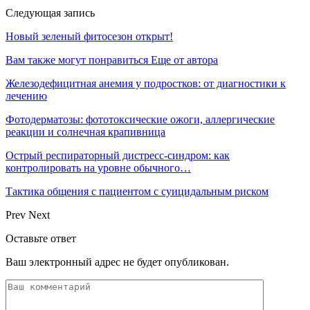
Следующая запись
Новый зеленый фитосезон открыт!
Вам также могут понравиться
Еще от автора
Железодефицитная анемия у подростков: от диагностики к
лечению
Фотодерматозы: фототоксические ожоги, аллергические
реакции и солнечная крапивница
Острый респираторный дистресс-синдром: как
контролировать на уровне обычного…
Тактика общения с пациентом с суицидальным риском
Prev
Next
Оставьте ответ
Ваш электронный адрес не будет опубликован.