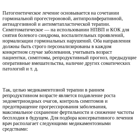
Патогенетическое лечение основывается на сочетании
гормональной прогестероновой, антипролиферативной,
антиадгезивной и антиметапластической терапии.
Симптоматическое — на использовании НПВП и КОК для
снятия болевого синдрома, воспалительных проявлений,
нормализации гормональных нарушений. Оба направления
должны быть строго персонализированы в каждом
конкретном случае заболевания, учитывать возраст
пациентки, симптомы, репродуктивный прогноз, предыдущие
оперативные вмешательства, наличие других соматических
патологий и т. д.
Так, целью медикаментозной терапии в раннем
репродуктивном возрасте является подавление роста
эндометриоидных очагов, контроль симптомов и
предотвращение прогрессирования заболевания,
максимальное сохранение фертильности и снижение частоты
бесплодия в будущем. Для подбора консервативного лечения
врач располагает следующими медикаментозными
средствами: