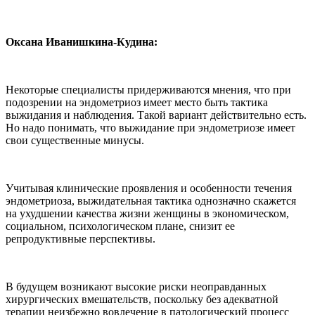
Оксана Иванишкина-Кудина:
Некоторые специалисты придерживаются мнения, что при
подозрении на эндометриоз имеет место быть тактика
выжидания и наблюдения. Такой вариант действительно есть.
Но надо понимать, что выжидание при эндометриозе имеет
свои существенные минусы.
Учитывая клинические проявления и особенности течения
эндометриоза, выжидательная тактика однозначно скажется
на ухудшении качества жизни женщины в экономическом,
социальном, психологическом плане, снизит ее
репродуктивные перспективы.
В будущем возникают высокие риски неоправданных
хирургических вмешательств, поскольку без адекватной
терапии неизбежно вовлечение в патологический процесс