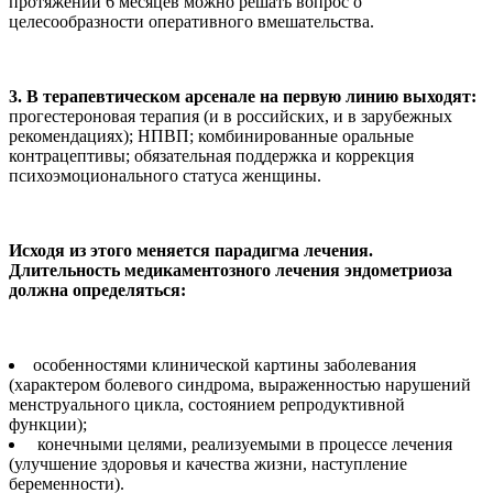
протяжении 6 месяцев можно решать вопрос о
целесообразности оперативного вмешательства.
3. В терапевтическом арсенале на первую линию выходят:
прогестероновая терапия (и в российских, и в зарубежных
рекомендациях); НПВП; комбинированные оральные
контрацептивы; обязательная поддержка и коррекция
психоэмоционального статуса женщины.
Исходя из этого меняется парадигма лечения.
Длительность медикаментозного лечения эндометриоза
должна определяться:
особенностями клинической картины заболевания
(характером болевого синдрома, выраженностью нарушений
менструального цикла, состоянием репродуктивной
функции);
конечными целями, реализуемыми в процессе лечения
(улучшение здоровья и качества жизни, наступление
беременности).