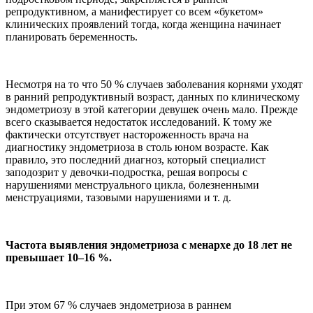
репродуктивном, а манифестирует со всем «букетом»
клинических проявлений тогда, когда женщина начинает
планировать беременность.
Несмотря на то что 50 % случаев заболевания корнями уходят
в ранний репродуктивный возраст, данных по клиническому
эндометриозу в этой категории девушек очень мало. Прежде
всего сказывается недостаток исследований. К тому же
фактически отсутствует настороженность врача на
диагностику эндометриоза в столь юном возрасте. Как
правило, это последний диагноз, который специалист
заподозрит у девочки-подростка, решая вопросы с
нарушениями менструального цикла, болезненными
менструациями, тазовыми нарушениями и т. д.
Частота выявления эндометриоза с менархе до 18 лет не
превышает 10–16 %.
При этом 67 % случаев эндометриоза в раннем