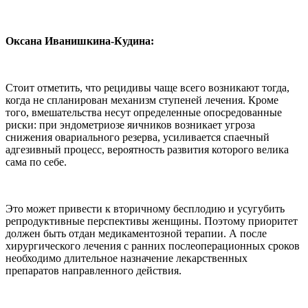
Оксана Иванишкина-Кудина:
Стоит отметить, что рецидивы чаще всего возникают тогда,
когда не спланирован механизм ступеней лечения. Кроме
того, вмешательства несут определенные опосредованные
риски: при эндометриозе яичников возникает угроза
снижения овариального резерва, усиливается спаечный
адгезивный процесс, вероятность развития которого велика
сама по себе.
Это может привести к вторичному бесплодию и усугубить
репродуктивные перспективы женщины. Поэтому приоритет
должен быть отдан медикаментозной терапии. А после
хирургического лечения с ранних послеоперационных сроков
необходимо длительное назначение лекарственных
препаратов направленного действия.