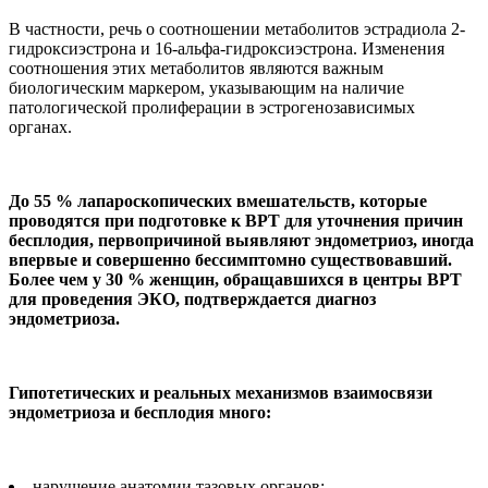
В частности, речь о соотношении метаболитов эстрадиола 2-
гидроксиэстрона и 16-альфа-гидроксиэстрона. Изменения
соотношения этих метаболитов являются важным
биологическим маркером, указывающим на наличие
патологической пролиферации в эстрогенозависимых
органах.
До 55 % лапароскопических вмешательств, которые
проводятся при подготовке к ВРТ для уточнения причин
бесплодия, первопричиной выявляют эндометриоз, иногда
впервые и совершенно бессимптомно существовавший.
Более чем у 30 % женщин, обращавшихся в центры ВРТ
для проведения ЭКО, подтверждается диагноз
эндометриоза.
Гипотетических и реальных механизмов взаимосвязи
эндометриоза и бесплодия много:
нарушение анатомии тазовых органов;