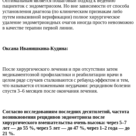
Оптимальным является пошаговый подход к ведению
пациенток с эндометриозом. Но вне зависимости от способа
установления диагноза (по клиническим признакам либо
путем инвазивной верификации) полное хирургическое
удаление эндометриоидных очагов иногда просто невозможно
в качестве терапии первой линии.
Оксана Иванишкина-Кудина:
После хирургического лечения и при отсутствии затем
медикаментозной профилактики и реабилитации врачи в
целом ряде случаев сталкиваются с ребаунд-эффектом и тем,
что называется отложенными неудачами: рецидивом болезни
спустя 3–6 месяцев после окончания лечения.
Согласно исследованиям последних десятилетий, частота
возникновения рецидивов эндометриоза после
хирургического вмешательства очень высока: через 5–7
лет — до 55 %, через 5 лет — до 47 %, через 1–2 года — до
21 %.