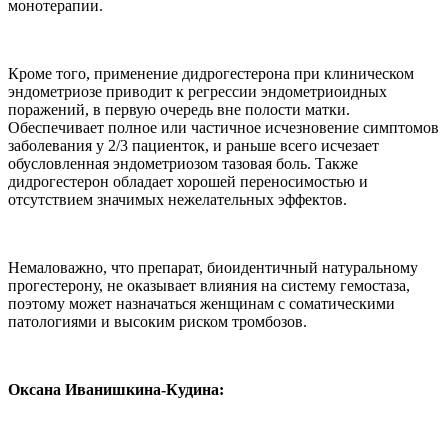
монотерапии.
Кроме того, применение дидрогестерона при клиническом
эндометриозе приводит к регрессии эндометриоидных
поражений, в первую очередь вне полости матки.
Обеспечивает полное или частичное исчезновение симптомов
заболевания у 2/3 пациенток, и раньше всего исчезает
обусловленная эндометриозом тазовая боль. Также
дидрогестерон обладает хорошей переносимостью и
отсутствием значимых нежелательных эффектов.
Немаловажно, что препарат, биоидентичный натуральному
прогестерону, не оказывает влияния на систему гемостаза,
поэтому может назначаться женщинам с соматическими
патологиями и высоким риском тромбозов.
Оксана Иванишкина-Кудина: