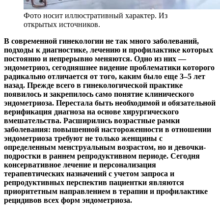
Фото носит иллюстративный характер. Из
открытых источников.
В современной гинекологии не так много заболеваний,
подходы к диагностике, лечению и профилактике которых
постоянно и непрерывно меняются. Одно из них —
эндометриоз, сегодняшнее видение проблематики которого
радикально отличается от того, каким было еще 3–5 лет
назад. Прежде всего в гинекологической практике
появилось и закрепилось само понятие клинического
эндометриоза. Перестала быть необходимой и обязательной
верификация диагноза на основе хирургического
вмешательства. Расширились возрастные рамки
заболевания: повышенной настороженности в отношении
эндометриоза требуют не только женщины с
определенным менструальным возрастом, но и девочки-
подростки в раннем репродуктивном периоде. Сегодня
консервативное лечение и персонализация
терапевтических назначений с учетом запроса и
репродуктивных перспектив пациентки являются
приоритетным направлением в терапии и профилактике
рецидивов всех форм эндометриоза.