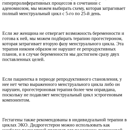
гиперпролиферативных процессов в сочетании с
аденомиозом, мы можем выбирать схему, которая затрагивает
полный менструальный цикл с 5-го по 25-й день.
Если же женщина не отвергает возможность беременности и
готова к ней, мы можем подбирать терапию прогестероном,
которая затрагивает вторую фазу менструального цикла. Эта
терапия никоим образом не нарушит ее репродуктивных
планов, и в случае беременности мы достигнем сразу двух
поставленных целей.
Если пациентка в периоде репродуктивного становления, у
нее нет четко выраженного менструального цикла либо он
нарушен, прогестероновая терапия более чем оправдана,
поскольку не подавляет менструальный цикл эстрогеновым
компонентом.
Гестагены также рекомендованы в индивидуальной терапии в
циклах ЭКО. Дидрогестерон можно использовать как