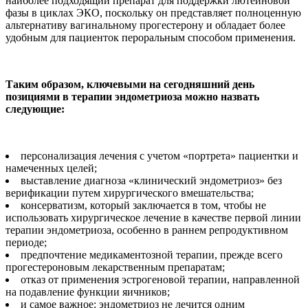
наиболее подходящий препарат для поддержки лютеиновой
фазы в циклах ЭКО, поскольку он представляет полноценную
альтернативу вагинальному прогестерону и обладает более
удобным для пациенток пероральным способом применения.
Таким образом, ключевыми на сегодняшний день
позициями в терапии эндометриоза можно назвать
следующие:
персонализация лечения с учетом «портрета» пациентки и
намеченных целей;
выставление диагноза «клинический эндометриоз» без
верификации путем хирургического вмешательства;
консерватизм, который заключается в том, чтобы не
использовать хирургическое лечение в качестве первой линии
терапии эндометриоза, особенно в раннем репродуктивном
периоде;
предпочтение медикаментозной терапии, прежде всего
прогестероновым лекарственным препаратам;
отказ от применения эстрогеновой терапии, направленной
на подавление функции яичников;
и самое важное: эндометриоз не лечится одним