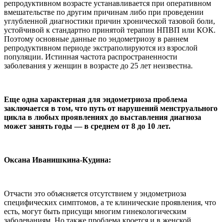
репродуктивном возрасте устанавливается при оперативном
вмешательстве по другим причинам либо при проведении
углубленной диагностики причин хронической тазовой боли,
устойчивой к стандартно принятой терапии НПВП или КОК.
Поэтому основные данные по эндометриозу в раннем
репродуктивном периоде экстраполируются из взрослой
популяции. Истинная частота распространенности
заболевания у женщин в возрасте до 25 лет неизвестна.
Еще одна характерная для эндометриоза проблема
заключается в том, что путь от нарушений менструального
цикла в любых проявлениях до выставления диагноза
может занять годы — в среднем от 8 до 10 лет.
Оксана Иванишкина-Кудина:
Отчасти это объясняется отсутствием у эндометриоза
специфических симптомов, а те клинические проявления, что
есть, могут быть присущи многим гинекологическим
заболеваниям. Но также проблема кроется и в женской