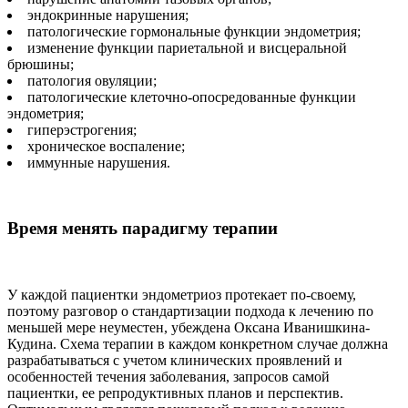
эндокринные нарушения;
патологические гормональные функции эндометрия;
изменение функции париетальной и висцеральной
брюшины;
патология овуляции;
патологические клеточно-опосредованные функции
эндометрия;
гиперэстрогения;
хроническое воспаление;
иммунные нарушения.
Время менять парадигму терапии
У каждой пациентки эндометриоз протекает по-своему,
поэтому разговор о стандартизации подхода к лечению по
меньшей мере неуместен, убеждена Оксана Иванишкина-
Кудина. Схема терапии в каждом конкретном случае должна
разрабатываться с учетом клинических проявлений и
особенностей течения заболевания, запросов самой
пациентки, ее репродуктивных планов и перспектив.