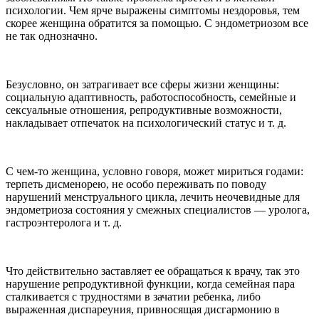
психологии. Чем ярче выражены симптомы нездоровья, тем
скорее женщина обратится за помощью. С эндометриозом все
не так однозначно.
Безусловно, он затрагивает все сферы жизни женщины:
социальную адаптивность, работоспособность, семейные и
сексуальные отношения, репродуктивные возможности,
накладывает отпечаток на психологический статус и т. д.
С чем-то женщина, условно говоря, может мириться годами:
терпеть дисменорею, не особо переживать по поводу
нарушений менструального цикла, лечить неочевидные для
эндометриоза состояния у смежных специалистов — уролога,
гастроэнтеролога и т. д.
Что действительно заставляет ее обращаться к врачу, так это
нарушение репродуктивной функции, когда семейная пара
сталкивается с трудностями в зачатии ребенка, либо
выраженная диспареуния, привносящая дисгармонию в