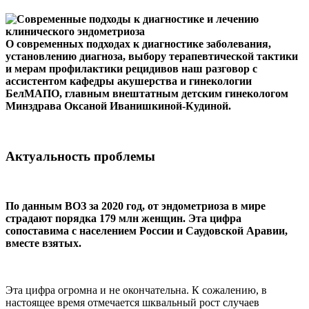
О современных подходах к диагностике заболевания,
установлению диагноза, выбору терапевтической тактики
и мерам профилактики рецидивов наш разговор с
ассистентом кафедры акушерства и гинекологии
БелМАПО, главным внештатным детским гинекологом
Минздрава Оксаной Иванишкиной-Кудиной.
Актуальность проблемы
По данным ВОЗ за 2020 год, от эндометриоза в мире
страдают порядка 179 млн женщин. Эта цифра
сопоставима с населением России и Саудовской Аравии,
вместе взятых.
Эта цифра огромна и не окончательна. К сожалению, в
настоящее время отмечается шквальный рост случаев