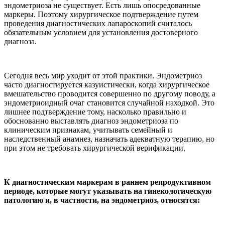
эндометриоза не существует. Есть лишь опосредованные
маркеры. Поэтому хирургическое подтверждение путем
проведения диагностических лапароскопий считалось
обязательным условием для установления достоверного
диагноза.
Сегодня весь мир уходит от этой практики. Эндометриоз
часто диагностируется казуистически, когда хирургическое
вмешательство проводится совершенно по другому поводу, а
эндометриоидный очаг становится случайной находкой. Это
лишнее подтверждение тому, насколько правильно и
обоснованно выставлять диагноз эндометриоза по
клиническим признакам, учитывать семейный и
наследственный анамнез, назначать адекватную терапию, но
при этом не требовать хирургической верификации.
К диагностическим маркерам в раннем репродуктивном
периоде, которые могут указывать на гинекологическую
патологию и, в частности, на эндометриоз, относятся: