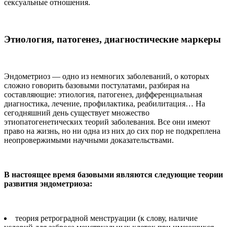
сексуальные отношения.
Этиология, патогенез, диагностические маркеры
Эндометриоз — одно из немногих заболеваний, о которых
сложно говорить базовыми постулатами, разбирая на
составляющие: этиология, патогенез, дифференциальная
диагностика, лечение, профилактика, реабилитация… На
сегодняшний день существует множество
этиопатогенетических теорий заболевания. Все они имеют
право на жизнь, но ни одна из них до сих пор не подкреплена
неопровержимыми научными доказательствами.
В настоящее время базовыми являются следующие теории
развития эндометриоза:
теория ретроградной менструации (к слову, наличие