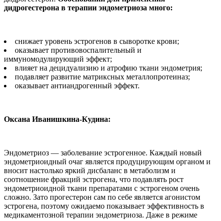
дидрогестерона в терапии эндометриоза много:
снижает уровень эстрогенов в сыворотке крови;
оказывает противовоспалительный и
иммуномодулирующий эффект;
влияет на децидуализию и атрофию ткани эндометрия;
подавляет развитие матриксных металлопротеиназ;
оказывает антиандрогенный эффект.
Оксана Иванишкина-Кудина:
Эндометриоз — заболевание эстрогенное. Каждый новый
эндометриоидный очаг является продуцирующим органом и
вносит настолько яркий дисбаланс в метаболизм и
соотношение фракций эстрогена, что подавлять рост
эндометриоидной ткани препаратами с эстрогеном очень
сложно. Зато прогестерон сам по себе является агонистом
эстрогена, поэтому ожидаемо показывает эффективность в
медикаментозной терапии эндометриоза. Даже в режиме