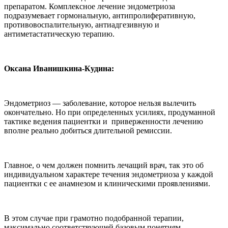
препаратом. Комплексное лечение эндометриоза
подразумевает гормональную, антипролиферативную,
противовоспалительную, антиадгезивную и
антиметастатическую терапию.
Оксана Иванишкина-Кудина:
Эндометриоз — заболевание, которое нельзя вылечить
окончательно. Но при определенных усилиях, продуманной
тактике ведения пациентки и приверженности лечению
вполне реально добиться длительной ремиссии.
Главное, о чем должен помнить лечащий врач, так это об
индивидуальном характере течения эндометриоза у каждой
пациентки с ее анамнезом и клиническими проявлениями.
В этом случае при грамотно подобранной терапии,
максимально соответствующей базовым понятиям