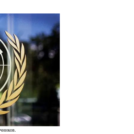
чников.