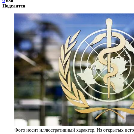
0
680
Поделится
Фото носит иллюстративный характер. Из открытых исто