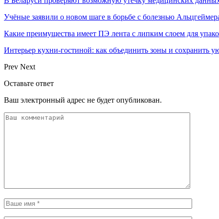
В Беларуси проверяют возможную утечку медицинских данных
Учёные заявили о новом шаге в борьбе с болезнью Альцгеймер
Какие преимущества имеет ПЭ лента с липким слоем для упак
Интерьер кухни-гостиной: как объединить зоны и сохранить у
Prev
Next
Оставьте ответ
Ваш электронный адрес не будет опубликован.