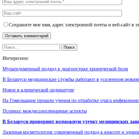
Сохраните мое имя, адрес электронной почты и веб-сайт в э
Интересное:
Мультидоменный подход к диагностике хронической боли
В Беларуси медицинские службы работают в усиленном режи
Новое в клинической ординатуре
На Гомельщине прошли учения по отработке очага инфекцио
Псориаз: междисциплинарные аспекты
В Беларуси проверяют возможную утечку медицинских дан
Лазерная косметология: современный подход к красоте и здор