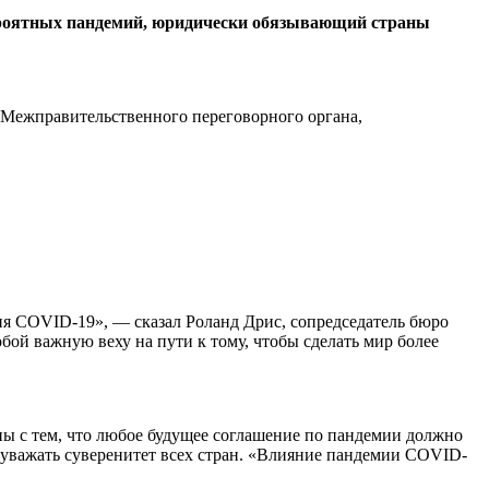
вероятных пандемий, юридически обязывающий страны
 (Межправительственного переговорного органа,
ия COVID-19», — сказал Роланд Дрис, сопредседатель бюро
ой важную веху на пути к тому, чтобы сделать мир более
ы с тем, что любое будущее соглашение по пандемии должно
 уважать суверенитет всех стран. «Влияние пандемии COVID-