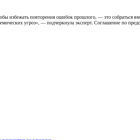
обы избежать повторения ошибок прошлого, — это собраться вме
демических угроз», — подчеркнула эксперт. Соглашение по пред