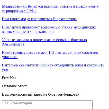
Медработники Беларуси приняли участие в праздничных
мероприятиях 9 Мая
Вам также могут понравиться
Еще от автора
В Беларуси проверяют возможную утечку медицинских
данных пациентки из клиники
Учёные заявили о новом шаге в борьбе с болезнью
Альцгеймера
Какие преимущества имеет ПЭ лента с липким слоем для
упаковки
Интерьер кухни-гостиной: как объединить зоны и сохранить
уют
Prev
Next
Оставьте ответ
Ваш электронный адрес не будет опубликован.