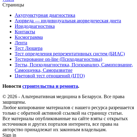
Страницы
Акупунктурная диагностика
Аюрведа — индивидуальная аюрведическая диета
Иридодиагностика
Контакты
Космограмма
Лента
Тест Люшера
Тест определения репрезентативных систем (БИАС)
Тестирование on-line (Психодиагностика)
Тесты, Психодиагностика, Психоанализ, Самопознание,
Самооценка, Саморазвитие
Цветовой тест отношений (ЦТО)
Новости
строительства и ремонта
.
© 2026 - Альтернативная медицина в Беларуси. Все права
защищены.
Любое копирование материалов с нашего ресурса разрешается
только с обратной активной ссылкой на страницу статьи.
Все материалы опубликованные на сайте взяты с открытых
источников и других порталов интернета, все права на
авторство принадлежат их законным владельцам.
Sign in