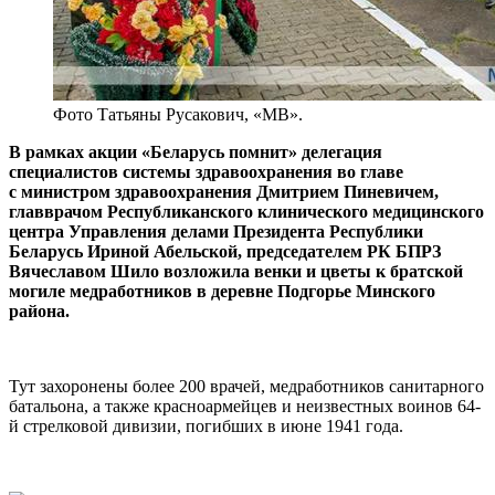
Фото Татьяны Русакович, «МВ».
В рамках акции «Беларусь помнит» делегация
специалистов системы здравоохранения во главе
с министром здравоохранения Дмитрием Пиневичем,
главврачом Республиканского клинического медицинского
центра Управления делами Президента Республики
Беларусь Ириной Абельской, председателем РК БПРЗ
Вячеславом Шило возложила венки и цветы к братской
могиле медработников в деревне Подгорье Минского
района.
Тут захоронены более 200 врачей, медработников санитарного
батальона, а также красноармейцев и неизвестных воинов 64-
й стрелковой дивизии, погибших в июне 1941 года.