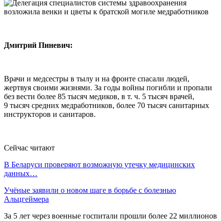
Дмитрий Пиневич:
Врачи и медсестры в тылу и на фронте спасали людей,
жертвуя своими жизнями. За годы войны погибли и пропали
без вести более 85 тысяч медиков, в т. ч. 5 тысяч врачей,
9 тысяч средних медработников, более 70 тысяч санитарных
инструкторов и санитаров.
Сейчас читают
В Беларуси проверяют возможную утечку медицинских
данных…
Учёные заявили о новом шаге в борьбе с болезнью
Альцгеймера
За 5 лет через военные госпитали прошли более 22 миллионов