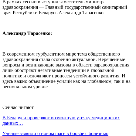
В рамках сессии выступил заместитель министра
здравоохранения — Главный государственный санитарный
врач Республики Беларусь Александр Тарасенко.
Александр Тарасенко:
В современном турбулентном мире тема общественного
здравоохранения стала особенно актуальной. Нерешенные
вопросы и возникающие вызовы в области здравоохранения
лишь обостряют негативные тенденции в глобальной
политике и осложняют процессы устойчивого развития. И
здесь важно объединение усилий как на глобальном, так и на
региональном уровне.
Сейчас читают
В Беларуси проверяют возможную утечку медицинских
данных…
Учёные заявили о новом шаге в борьбе с болезнью