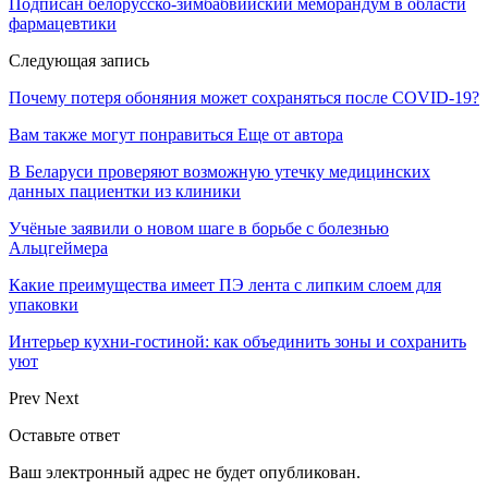
Подписан белорусско-зимбабвийский меморандум в области
фармацевтики
Следующая запись
Почему потеря обоняния может сохраняться после COVID-19?
Вам также могут понравиться
Еще от автора
В Беларуси проверяют возможную утечку медицинских
данных пациентки из клиники
Учёные заявили о новом шаге в борьбе с болезнью
Альцгеймера
Какие преимущества имеет ПЭ лента с липким слоем для
упаковки
Интерьер кухни-гостиной: как объединить зоны и сохранить
уют
Prev
Next
Оставьте ответ
Ваш электронный адрес не будет опубликован.