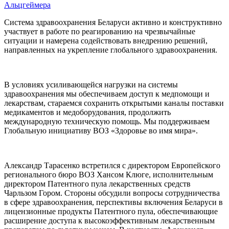
Альцгеймера
Система здравоохранения Беларуси активно и конструктивно
участвует в работе по реагированию на чрезвычайные
ситуации и намерена содействовать внедрению решений,
направленных на укрепление глобального здравоохранения.
В условиях усиливающейся нагрузки на системы
здравоохранения мы обеспечиваем доступ к медпомощи и
лекарствам, стараемся сохранить открытыми каналы поставки
медикаментов и медоборудования, продолжить
международную техническую помощь. Мы поддерживаем
Глобальную инициативу ВОЗ «Здоровье во имя мира».
Александр Тарасенко встретился с директором Европейского
регионального бюро ВОЗ Хансом Клюге, исполнительным
директором Патентного пула лекарственных средств
Чарльзом Гором. Стороны обсудили вопросы сотрудничества
в сфере здравоохранения, перспективы включения Беларуси в
лицензионные продукты Патентного пула, обеспечивающие
расширение доступа к высокоэффективным лекарственным