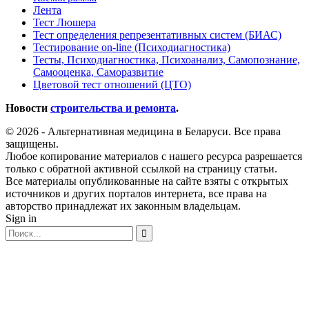
Лента
Тест Люшера
Тест определения репрезентативных систем (БИАС)
Тестирование on-line (Психодиагностика)
Тесты, Психодиагностика, Психоанализ, Самопознание,
Самооценка, Саморазвитие
Цветовой тест отношений (ЦТО)
Новости
строительства и ремонта
.
© 2026 - Альтернативная медицина в Беларуси. Все права
защищены.
Любое копирование материалов с нашего ресурса разрешается
только с обратной активной ссылкой на страницу статьи.
Все материалы опубликованные на сайте взяты с открытых
источников и других порталов интернета, все права на
авторство принадлежат их законным владельцам.
Sign in