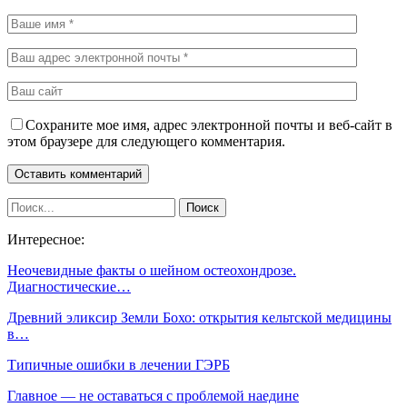
Сохраните мое имя, адрес электронной почты и веб-сайт в
этом браузере для следующего комментария.
Интересное:
Неочевидные факты о шейном остеохондрозе.
Диагностические…
Древний эликсир Земли Бохо: открытия кельтской медицины
в…
Типичные ошибки в лечении ГЭРБ
Главное — не оставаться с проблемой наедине