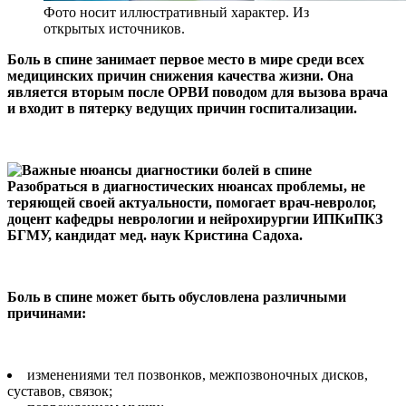
Фото носит иллюстративный характер. Из
открытых источников.
Боль в спине занимает первое место в мире среди всех
меди­цинских причин снижения каче­ства жизни. Она
является вторым после ОРВИ поводом для вызова врача
и входит в пятерку веду­щих причин госпитализации.
Разобраться в диагностических нюансах проблемы, не
теряющей своей актуальности, помогает врач-невролог,
доцент кафедры неврологии и нейрохирургии ИПКиПКЗ
БГМУ, кандидат мед. наук Кристина Садоха.
Боль в спине может быть обусловлена различными
причинами:
изменениями тел позвон­ков, межпозвоночных дисков,
суставов, связок;