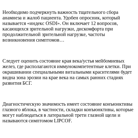
Необходимо подчеркнуть важность тщательного сбора
анамнеза и жалоб пациента. Удобен опросник, который
называется «индекс OSDI». Он включает 12 вопросов,
касающихся зрительной нагрузки, дискомфорта при
продолжительной зрительной нагрузке, частоты
возникновения симптомов…
Следует оценить состояние края века/устья мейбомиевых
желез, где располагаются иммунокомпетентные клетки. При
окрашивании специальными витальными красителями будет
видна зона эрозии на крае века на самых ранних стадиях
развития БСГ.
Диагностическую значимость имеет состояние конъюнктивы
глазного яблока, в частности, складки конъюнктивы, которые
могут наблюдаться в латеральной трети глазной щели и
называются симптомом LIPCOF.