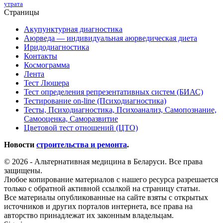
утрата
Страницы
Акупунктурная диагностика
Аюрведа — индивидуальная аюрведическая диета
Иридодиагностика
Контакты
Космограмма
Лента
Тест Люшера
Тест определения репрезентативных систем (БИАС)
Тестирование on-line (Психодиагностика)
Тесты, Психодиагностика, Психоанализ, Самопознание,
Самооценка, Саморазвитие
Цветовой тест отношений (ЦТО)
Новости
строительства и ремонта
.
© 2026 - Альтернативная медицина в Беларуси. Все права
защищены.
Любое копирование материалов с нашего ресурса разрешается
только с обратной активной ссылкой на страницу статьи.
Все материалы опубликованные на сайте взяты с открытых
источников и других порталов интернета, все права на
авторство принадлежат их законным владельцам.