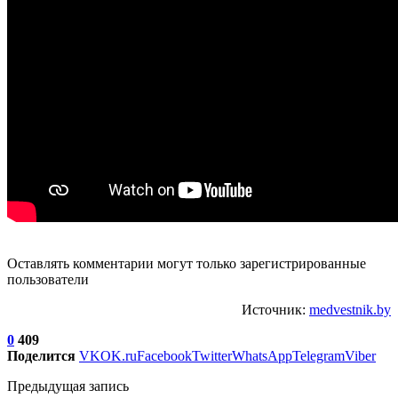
Оставлять комментарии могут только зарегистрированные
пользователи
Источник:
medvestnik.by
0
409
Поделится
VK
OK.ru
Facebook
Twitter
WhatsApp
Telegram
Viber
Предыдущая запись