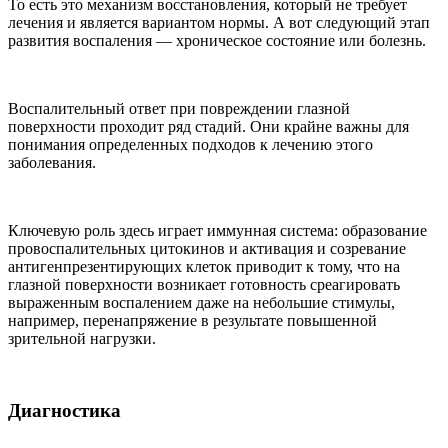
То есть это механизм восстановления, который не требует
лечения и является вариантом нормы. А вот следующий этап
развития воспаления — хроническое состояние или болезнь.
Воспалительный ответ при повреждении глазной
поверхности проходит ряд стадий. Они крайне важны для
понимания определенных подходов к лечению этого
заболевания.
Ключевую роль здесь играет иммунная система: образование
провоспалительных цитокинов и активация и созревание
антигенпрезентирующих клеток приводит к тому, что на
глазной поверхности возникает готовность среагировать
выраженным воспалением даже на небольшие стимулы,
например, перенапряжение в результате повышенной
зрительной нагрузки.
Диагностика