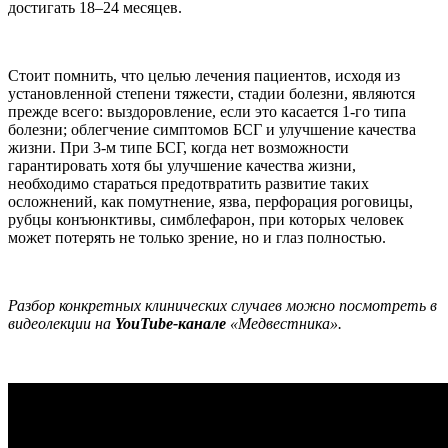
достигать 18–24 месяцев.
Стоит помнить, что целью лечения пациентов, исходя из
установленной степени тяжести, стадии болезни, являются
прежде всего: выздоровление, если это касается 1-го типа
болезни; облегчение симптомов БСГ и улучшение качества
жизни. При 3-м типе БСГ, когда нет возможности
гарантировать хотя бы улучшение качества жизни,
необходимо стараться предотвратить развитие таких
осложнений, как помутнение, язва, перфорация роговицы,
рубцы конъюнктивы, симблефарон, при которых человек
может потерять не только зрение, но и глаз полностью.
Разбор конкретных клинических случаев можно посмотреть в
видеолекции на
YouTube-канале
«Медвестника».