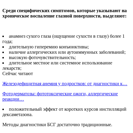
Среди специфических симптомов, которые указывают на
хроническое воспаление глазной поверхности, выделяют:
анамнез сухого глаза (ощущение сухости в глазу) более 1
года;
длительную гиперемию конъюнктивы;
наличие аллергических или аутоиммунных заболеваний;
высокую фоточувствительность;
длительное местное или системное использование
лекарств;
Сейчас читают
Железодефицитная анемия у подростков: от диагностики к…
Фотодерматозы: фототоксические ожоги, аллергические
реакции…
положительный эффект от коротких курсов инстилляций
дексаметазона.
Методы диагностики БСГ достаточно традиционные.