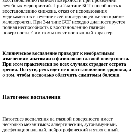
восстановлению глазной поверхности при проведении
лечебных мероприятий. При 2-м типе БСГ способность к
восстановлению снижена, отказ от использования
медикаментов в течение всей последующей жизни крайне
маловероятен. При 3-м типе БСГ исходно диагностируется
полная неспособность к восстановлению глазной
поверхности. Симптомы носят постоянный характер.
Клиническое воспаление приводит к необратимым
изменениям анатомии и физиологии глазной поверхности.
При этом практически во всех случаях страдает острота
зрения. По сути, речь идет не о восстановлении здоровья, а
о том, чтобы несколько облегчить симптомы болезни.
Патогенез воспаления
Патогенез воспаления на глазной поверхности имеет
несколько механизмов: аллергический, аутоиммунный,
дисфункциональный, нейротрофический и ятрогенный.