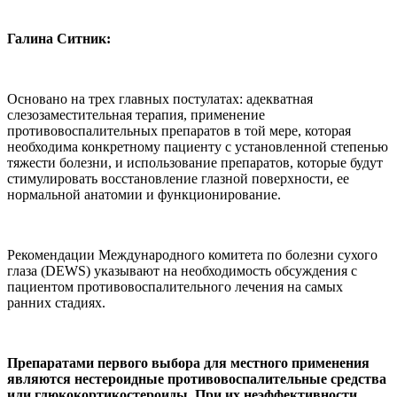
Галина Ситник:
Основано на трех главных постулатах: адекватная
слезозаместительная терапия, применение
противовоспалительных препаратов в той мере, которая
необходима конкретному пациенту с установленной степенью
тяжести болезни, и использование препаратов, которые будут
стимулировать восстановление глазной поверхности, ее
нормальной анатомии и функционирование.
Рекомендации Международного комитета по болезни сухого
глаза (DEWS) указывают на необходимость обсуждения с
пациентом противовоспалительного лечения на самых
ранних стадиях.
Препаратами первого выбора для местного применения
являются нестероидные противовоспалительные средства
или глюкокортикостероиды.
При их неэффективности