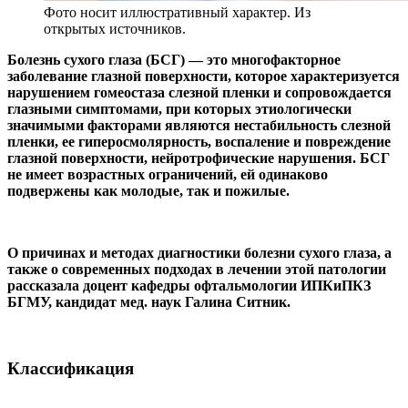
Фото носит иллюстративный характер. Из
открытых источников.
Болезнь сухого глаза (БСГ) — это многофакторное
заболевание глазной поверхности, которое характеризуется
нарушением гомеостаза слезной пленки и сопровождается
глазными симптомами, при которых этиологически
значимыми факторами являются нестабильность слезной
пленки, ее гиперосмолярность, воспаление и повреждение
глазной поверхности, нейротрофические нарушения. БСГ
не имеет возрастных ограничений, ей одинаково
подвержены как молодые, так и пожилые.
О причинах и методах диагностики болезни сухого глаза, а
также о современных подходах в лечении этой патологии
рассказала доцент кафедры офтальмологии ИПКиПКЗ
БГМУ, кандидат мед. наук Галина Ситник.
Классификация