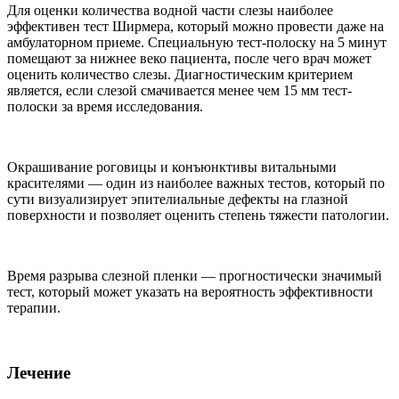
Для оценки количества водной части слезы наиболее
эффективен тест Ширмера, который можно провести даже на
амбулаторном приеме. Специальную тест-полоску на 5 минут
помещают за нижнее веко пациента, после чего врач может
оценить количество слезы. Диагностическим критерием
является, если слезой смачивается менее чем 15 мм тест-
полоски за время исследования.
Окрашивание роговицы и конъюнктивы витальными
красителями — один из наиболее важных тестов, который по
сути визуализирует эпителиальные дефекты на глазной
поверхности и позволяет оценить степень тяжести патологии.
Время разрыва слезной пленки — прогностически значимый
тест, который может указать на вероятность эффективности
терапии.
Лечение