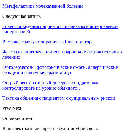
Метафилактика мочекаменной болезни
Следующая запись
Тонкости ведения пациента с псориазом и артериальной
гипертензией
Вам также могут понравиться
Еще от автора
Железодефицитная анемия у подростков: от диагностики к
лечению
Фотодерматозы: фототоксические ожоги, аллергические
реакции и солнечная крапивница
Острый респираторный дистресс-синдром: как
контролировать на уровне обычного…
Тактика общения с пациентом с суицидальным риском
Prev
Next
Оставьте ответ
Ваш электронный адрес не будет опубликован.