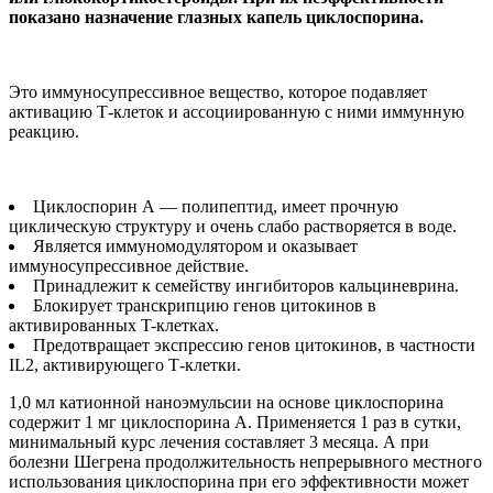
показано назначение глазных капель циклоспорина.
Это иммуносупрессивное вещество, которое подавляет
активацию Т-клеток и ассоциированную с ними иммунную
реакцию.
Циклоспорин А — полипептид, имеет прочную
циклическую структуру и очень слабо растворяется в воде.
Является иммуномодулятором и оказывает
иммуносупрессивное действие.
Принадлежит к семейству ингибиторов кальциневрина.
Блокирует транскрипцию генов цитокинов в
активированных T-клетках.
Предотвращает экспрессию генов цитокинов, в частности
IL2, активирующего Т-клетки.
1,0 мл катионной наноэмульсии на основе циклоспорина
содержит 1 мг циклоспорина А. Применяется 1 раз в сутки,
минимальный курс лечения составляет 3 месяца. А при
болезни Шегрена продолжительность непрерывного местного
использования циклоспорина при его эффективности может