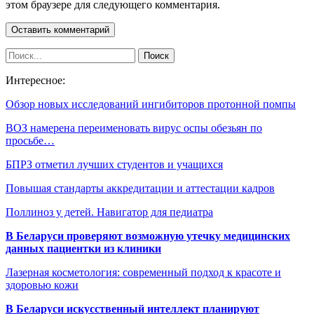
этом браузере для следующего комментария.
Интересное:
Обзор новых исследований ингибиторов протонной помпы
ВОЗ намерена переименовать вирус оспы обезьян по
просьбе…
БПРЗ отметил лучших студентов и учащихся
Повышая стандарты аккредитации и аттестации кадров
Поллиноз у детей. Навигатор для педиатра
В Беларуси проверяют возможную утечку медицинских
данных пациентки из клиники
Лазерная косметология: современный подход к красоте и
здоровью кожи
В Беларуси искусственный интеллект планируют