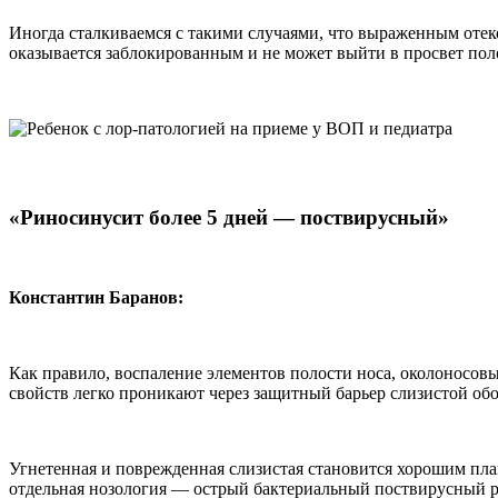
Иногда сталкиваемся с такими случаями, что выраженным отеко
оказывается заблокированным и не может выйти в просвет пол
«Риносинусит более 5 дней — поствирусный»
Константин Баранов:
Как правило, воспаление элементов полости носа, околоносовы
свойств легко проникают через защитный барьер слизистой обо
Угнетенная и поврежденная слизистая становится хорошим пла
отдельная нозология — острый бактериальный поствирусный ри