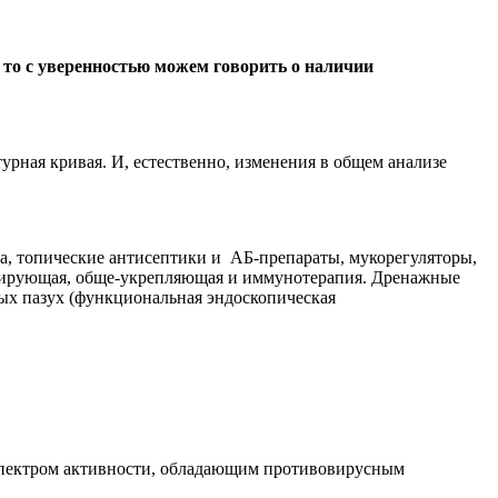
, то с уверенностью можем говорить о наличии
атурная кривая. И, естественно, изменения в общем анализе
са, топические антисептики и АБ-препараты, мукорегуляторы,
изирующая, обще-укрепляющая и иммунотерапия. Дренажные
ых пазух (функциональная эндоскопическая
 спектром активности, обладающим противовирусным