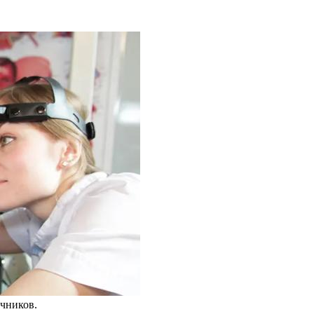
чников.