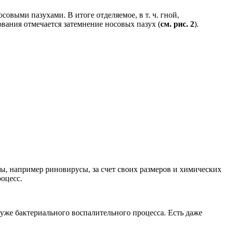
овыми пазухами. В итоге отделяемое, в т. ч. гной,
вания отмечается затемнение носовых пазух (
см. рис. 2
).
ы, например риновирусы, за счет своих размеров и химических
оцесс.
уже бактериального воспалительного процесса. Есть даже