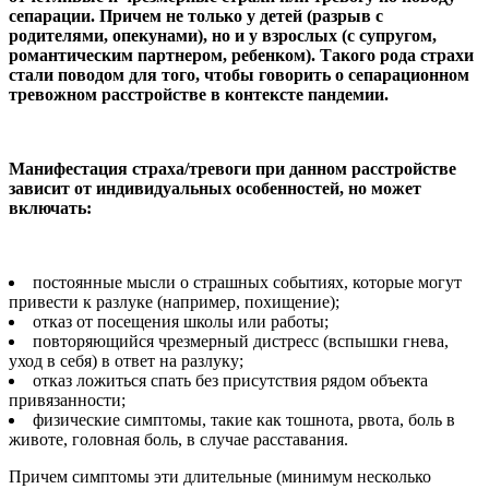
сепарации. Причем не только у детей (разрыв с
родителями, опекунами), но и у взрослых (с супругом,
романтическим партнером, ребенком). Такого рода страхи
стали поводом для того, чтобы говорить о сепарационном
тревожном расстройстве в контексте пандемии.
Манифестация страха/тревоги при данном расстройстве
зависит от индивидуальных особенностей, но может
включать:
постоянные мысли о страшных событиях, которые могут
привести к разлуке (например, похищение);
отказ от посещения школы или работы;
повторяющийся чрезмерный дистресс (вспышки гнева,
уход в себя) в ответ на разлуку;
отказ ложиться спать без присутствия рядом объекта
привязанности;
физические симптомы, такие как тошнота, рвота, боль в
животе, головная боль, в случае расставания.
Причем симптомы эти длительные (минимум несколько