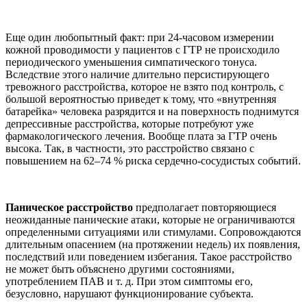
Еще один любопытный факт: при 24-часовом измерении
кожной проводимости у пациентов с ГТР не происходило
периодического уменьшения симпатического тонуса.
Вследствие этого наличие длительно персистирующего
тревожного расстройства, которое не взято под контроль, с
большой вероятностью приведет к тому, что «внутренняя
батарейка» человека разрядится и на поверхность поднимутся
депрессивные расстройства, которые потребуют уже
фармакологического лечения. Вообще плата за ГТР очень
высока. Так, в частности, это расстройство связано с
повышением на 62–74 % риска сердечно-сосудистых событий.
Паническое расстройство
предполагает повторяющиеся
неожиданные панические атаки, которые не ограничиваются
определенными ситуациями или стимулами. Сопровождаются
длительным опасением (на протяжении недель) их появления,
последствий или поведением избегания. Такое расстройство
не может быть объяснено другими состояниями,
употреблением ПАВ и т. д. При этом симптомы его,
безусловно, нарушают функционирование субъекта.