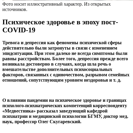
Фото носит иллюстративный характер. Из открытых
источников.
Психическое здоровье в эпоху пост-
COVID-19
Тревога и депрессия как феномены психической сферы
действительно были затронуты в связи с изменением
эпидситуации. При этом далеко не всегда симптомы были
равны расстройствам. Более того, депрессия прежде всего
возникала достоверно в случаях, когда шла речь о
вмешательстве дополнительных психосоциальных
факторов, связанных с одиночеством, разрывом семейных
отношений, сопутствующим уровнем нездоровья и т. д.
О влиянии пандемии на психическое здоровье и границах
психолого-психиатрических компетенций корреспонденту
«Медвестника» рассказал заведующий кафедрой
психиатрии и медицинской психологии БГМУ, доктор мед.
наук, профессор Олег Скугаревский.