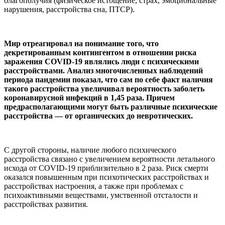
благополучия (физическое истощение, страх, эмоциональные
нарушения, расстройства сна, ПТСР).
Мир отреагировал на понимание того, что
декретированным контингентом в отношении риска
заражения COVID-19 являлись люди с психическими
расстройствами. Анализ многочисленных наблюдений
периода пандемии показал, что сам по себе факт наличия
такого расстройства увеличивал вероятность заболеть
коронавирусной инфекций в 1,45 раза. Причем
предрасполагающими могут быть различные психические
расстройства — от органических до невротических.
С другой стороны, наличие любого психического
расстройства связано с увеличением вероятности летального
исхода от COVID-19 приблизительно в 2 раза. Риск смерти
оказался повышенным при психотических расстройствах и
расстройствах настроения, а также при проблемах с
психоактивными веществами, умственной отсталости и
расстройствах развития.