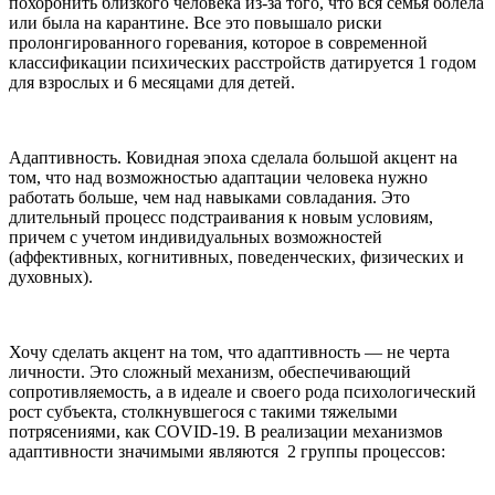
похоронить близкого человека из-за того, что вся семья болела
или была на карантине. Все это повышало риски
пролонгированного горевания, которое в современной
классификации психических расстройств датируется 1 годом
для взрослых и 6 месяцами для детей.
Адаптивность. Ковидная эпоха сделала большой акцент на
том, что над возможностью адаптации человека нужно
работать больше, чем над навыками совладания. Это
длительный процесс подстраивания к новым условиям,
причем с учетом индивидуальных возможностей
(аффективных, когнитивных, поведенческих, физических и
духовных).
Хочу сделать акцент на том, что адаптивность — не черта
личности. Это сложный механизм, обеспечивающий
сопротивляемость, а в идеале и своего рода психологический
рост субъекта, столкнувшегося с такими тяжелыми
потрясениями, как COVID-19. В реализации механизмов
адаптивности значимыми являются 2 группы процессов: