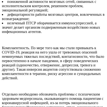
пониженной активности мозговых сетей, связанных с
исполнительским контролем, решением проблем,
эмоциональной регуляцией;
дефицитарности работы мозговых центров, вовлеченных в
вознаграждение;
нелеченый ПТСР оборачивается иммуносупрессией, а
значит делает организм подверженным воздействию новых
инфекционных агентов.
Комплаентность. По мере того как мы стали привыкать к
COVID-19, реакция на него ушла от тревожных опасений
неминуемых тяжелых последствий, контагиозности, что было
первостепенно в начале пандемии, в сферу поведенческих
реакций (одиночество, отвержение, депрессия, тревога и
другие). Такая инверсия акцентов сопутствовала снижению
комплаентности в терапии, риску агрессии и суицидальных
действий.
Отдельно необходимо обозначить проблемы с психическим
здоровьем медперсонала, оказывающего помощь пациентам с
коронавирусной инфекцией, из-за потерь эмоционального