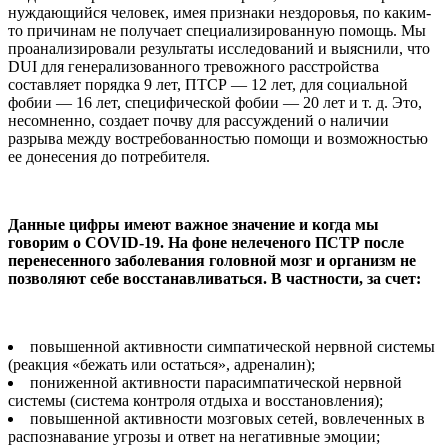
нуждающийся человек, имея признаки нездоровья, по каким-
то причинам не получает специализированную помощь. Мы
проанализировали результаты исследований и выяснили, что
DUI для генерализованного тревожного расстройства
составляет порядка 9 лет, ПТСР — 12 лет, для социальной
фобии — 16 лет, специфической фобии — 20 лет и т. д. Это,
несомненно, создает почву для рассуждений о наличии
разрыва между востребованностью помощи и возможностью
ее донесения до потребителя.
Данные цифры имеют важное значение и когда мы
говорим о COVID-19. На фоне нелеченого ПСТР после
перенесенного заболевания головной мозг и организм не
позволяют себе восстанавливаться. В частности, за счет:
повышенной активности симпатической нервной системы
(реакция «бежать или остаться», адреналин);
пониженной активности парасимпатической нервной
системы (система контроля отдыха и восстановления);
повышенной активности мозговых сетей, вовлеченных в
распознавание угрозы и ответ на негативные эмоции;