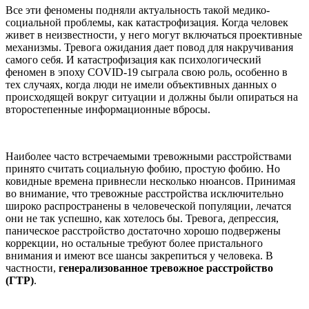
Все эти феномены подняли актуальность такой медико-
социальной проблемы, как катастрофизация. Когда человек
живет в неизвестности, у него могут включаться проективные
механизмы. Тревога ожидания дает повод для накручивания
самого себя. И катастрофизация как психологический
феномен в эпоху COVID-19 сыграла свою роль, особенно в
тех случаях, когда люди не имели объективных данных о
происходящей вокруг ситуации и должны были опираться на
второстепенные информационные вбросы.
Наиболее часто встречаемыми тревожными расстройствами
принято считать социальную фобию, простую фобию. Но
ковидные времена привнесли несколько нюансов. Принимая
во внимание, что тревожные расстройства исключительно
широко распространены в человеческой популяции, лечатся
они не так успешно, как хотелось бы. Тревога, депрессия,
паническое расстройство достаточно хорошо подвержены
коррекции, но остальные требуют более пристального
внимания и имеют все шансы закрепиться у человека. В
частности,
генерализованное тревожное расстройство
(ГТР)
.