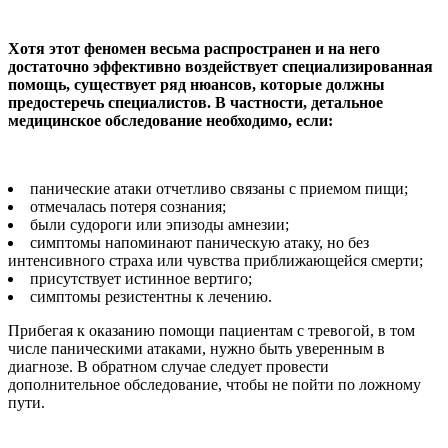
Хотя этот феномен весьма распространен и на него
достаточно эффективно воздействует специализированная
помощь, существует ряд нюансов, которые должны
предостеречь специалистов. В частности, детальное
медицинское обследование необходимо, если:
панические атаки отчетливо связаны с приемом пищи;
отмечалась потеря сознания;
были судороги или эпизоды амнезии;
симптомы напоминают паническую атаку, но без
интенсивного страха или чувства приближающейся смерти;
присутствует истинное вертиго;
симптомы резистентны к лечению.
Прибегая к оказанию помощи пациентам с тревогой, в том
числе паническими атаками, нужно быть уверенным в
диагнозе. В обратном случае следует провести
дополнительное обследование, чтобы не пойти по ложному
пути.