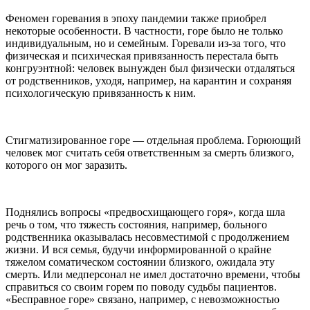
Феномен горевания в эпоху пандемии также приобрел
некоторые особенности. В частности, горе было не только
индивидуальным, но и семейным. Горевали из-за того, что
физическая и психическая привязанность перестала быть
конгруэнтной: человек вынужден был физически отдаляться
от родственников, уходя, например, на карантин и сохраняя
психологическую привязанность к ним.
Стигматизированное горе — отдельная проблема. Горюющий
человек мог считать себя ответственным за смерть близкого,
которого он мог заразить.
Поднялись вопросы «предвосхищающего горя», когда шла
речь о том, что тяжесть состояния, например, больного
родственника оказывалась несовместимой с продолжением
жизни. И вся семья, будучи информированной о крайне
тяжелом соматическом состоянии близкого, ожидала эту
смерть. Или медперсонал не имел достаточно времени, чтобы
справиться со своим горем по поводу судьбы пациентов.
«Бесправное горе» связано, например, с невозможностью