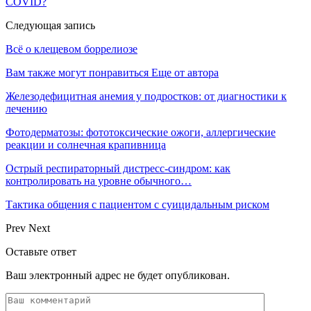
COVID?
Следующая запись
Всё о клещевом боррелиозе
Вам также могут понравиться
Еще от автора
Железодефицитная анемия у подростков: от диагностики к
лечению
Фотодерматозы: фототоксические ожоги, аллергические
реакции и солнечная крапивница
Острый респираторный дистресс-синдром: как
контролировать на уровне обычного…
Тактика общения с пациентом с суицидальным риском
Prev
Next
Оставьте ответ
Ваш электронный адрес не будет опубликован.