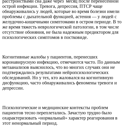
расстройствами сна даже через месяц после перенесенной
острой инфекции. Тревога, депрессия, ПТСР чаще
обнаруживались у людей, которые во время болезни имели
проблемы с дыхательной функцией, астения — у людей с
желудочно-кишечными симптомами в остром периоде. В то
же время тяжесть неврологической патологии, в том числе
отсутствие обоняния, не была надежным предиктором для
психологических симптомов в постковиде.
Когнитивные жалобы у пациентов, перенесших
коронавирусную инфекцию, отмечаются часто. По данным
метаанализов выяснилось, что во многих случаях они не
подтверждались результатами нейропсихологических
обследований. Но у тех, кто жаловался на когнитивную
дисфункцию, часто обнаруживались феномены тревоги и
депрессии.
Психологические и медицинские контексты проблем
пациентов тесно переплетались. Зачастую трудно было
охарактеризовать «нормальный» характер реагирования в
этот ненормальный период.