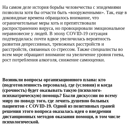
На самом деле история борьбы человечества с эпидемиями
позволила хотя бы отчасти быть «вооруженными». Так, еще в
доковидные времена обращалось внимание, что
ограничительные меры хоть и препятствовали
распространению вируса, но провоцировали эмоциональное
неравновесие у людей. В эпоху COVID-19 ситуация
подтвердилась: почти вдвое увеличилась вероятность
развития депрессивных, тревожных расстройств и
расстройств, связанных со стрессом. Также специалисты во
всем мире обращают внимание на увеличение уровня гнева,
рост потребления алкоголя, снижение самооценки.
Возникли вопросы организационного плана: кто
(подготовленность персонала), где (условия) и когда
(срочность) будет оказывать такую (психолого-
психиатрическую) помощь? Были дискуссии по всему
миру по поводу того, где лечить душевно больных
пациентов с COVID-19. Одной из позитивных граней
решения этого вопроса оказалась идея о внедрении
дистанционных методов оказания помощи, в том числе
психологической.