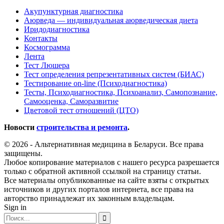
Акупунктурная диагностика
Аюрведа — индивидуальная аюрведическая диета
Иридодиагностика
Контакты
Космограмма
Лента
Тест Люшера
Тест определения репрезентативных систем (БИАС)
Тестирование on-line (Психодиагностика)
Тесты, Психодиагностика, Психоанализ, Самопознание,
Самооценка, Саморазвитие
Цветовой тест отношений (ЦТО)
Новости
строительства и ремонта
.
© 2026 - Альтернативная медицина в Беларуси. Все права
защищены.
Любое копирование материалов с нашего ресурса разрешается
только с обратной активной ссылкой на страницу статьи.
Все материалы опубликованные на сайте взяты с открытых
источников и других порталов интернета, все права на
авторство принадлежат их законным владельцам.
Sign in