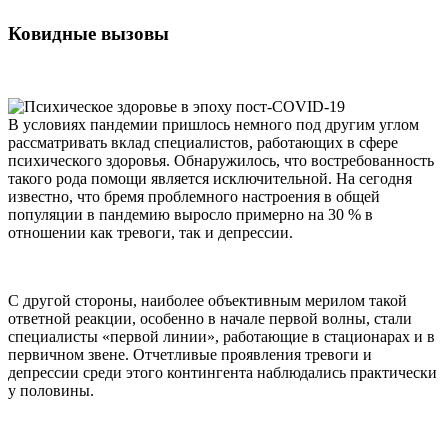
Ковидные вызовы
В условиях пандемии пришлось немного под другим углом
рассматривать вклад специалистов, работающих в сфере
психического здоровья. Обнаружилось, что востребованность
такого рода помощи является исключительной. На сегодня
известно, что бремя проблемного настроения в общей
популяции в пандемию выросло примерно на 30 % в
отношении как тревоги, так и депрессии.
С другой стороны, наиболее объективным мерилом такой
ответной реакции, особенно в начале первой волны, стали
специалисты «первой линии», работающие в стационарах и в
первичном звене. Отчетливые проявления тревоги и
депрессии среди этого контингента наблюдались практически
у половины.