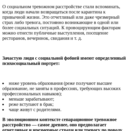
О социальном тревожном расстройстве стали вспоминать,
когда люди начали возвращаться после карантина к
привычной жизни. Это отчетливый или даже чрезмерный
страх либо тревога, постоянно возникающие в одной или
более социальных ситуаций. К провоцирующим факторам
можно отнести публичные выступления, посещение
ресторанов, вечеринок, свидания и т. д.
Зачастую люди с социальной фобией имеют определенный
психосоциальный портрет:
ниже уровень образования (реже получают высшее
образование, не заняты в профессиях, требующих высоких
профессиональных навыков);
меньше зарабатывают;
реже вступают в брак;
чаще живут с родителями.
В эволюционном контексте сепарационное тревожное
расстройство — самое древнее, оно предполагает
отчетливые и чрезмерные страхи или тревогу по поводу