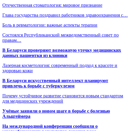
Отечественная стоматология: мировое признание
Глава государства поздравил работников здравоохранения с…
Боль в ревматологии: важные аспекты терапии
Состоялся Республиканский межведомственный совет по
правам…
В Беларуси проверяют возможную утечку медицинских
данных пациентки из клиники
Лазерная косметология: современный подход к красоте и
здоровью кожи
В Беларуси искусственный интеллект планируют
привлечь к борьбе с туберкулезом
Почему устойчивое развитие становится новым стандартом
для медицинских учреждений
Учёные заявили о новом шаге в борьбе с болезнью
Альцгеймера
На международной конференции сообщили о