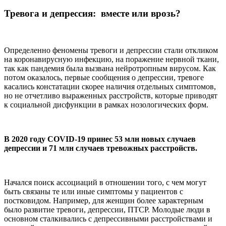
Тревога и депрессия: вместе или врозь?
Определенно феномены тревоги и депрессии стали откликом
на коронавирусную инфекцию, на поражение нервной ткани,
так как пандемия была вызвана нейротропным вирусом. Как
потом оказалось, первые сообщения о депрессии, тревоге
касались констатации скорее наличия отдельных симптомов,
но не отчетливо выраженных расстройств, которые приводят
к социальной дисфункции в рамках нозологических форм.
В 2020 году COVID-19 принес 53 млн новых случаев
депрессии и 71 млн случаев тревожных расстройств.
Начался поиск ассоциаций в отношении того, с чем могут
быть связаны те или иные симптомы у пациентов с
постковидом. Например, для женщин более характерным
было развитие тревоги, депрессии, ПТСР. Молодые люди в
основном сталкивались с депрессивными расстройствами и