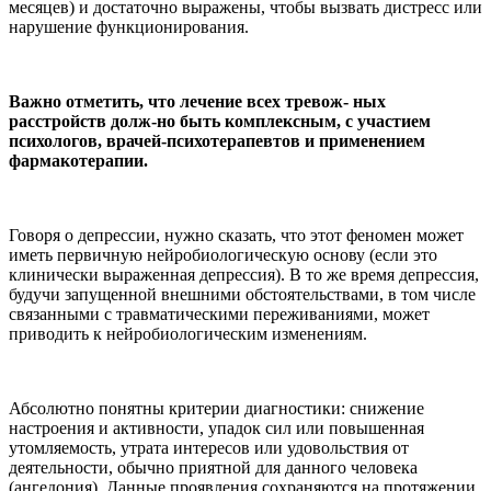
месяцев) и достаточно выражены, чтобы вызвать дистресс или
нарушение функционирования.
Важно отметить, что лечение всех тревож- ных
расстройств долж-но быть комплексным, с участием
психологов, врачей-психотерапевтов и применением
фармакотерапии.
Говоря о депрессии, нужно сказать, что этот феномен может
иметь первичную нейробиологическую основу (если это
клинически выраженная депрессия). В то же время депрессия,
будучи запущенной внешними обстоятельствами, в том числе
связанными с травматическими переживаниями, может
приводить к нейробиологическим изменениям.
Абсолютно понятны критерии диагностики: снижение
настроения и активности, упадок сил или повышенная
утомляемость, утрата интересов или удовольствия от
деятельности, обычно приятной для данного человека
(ангедония). Данные проявления сохраняются на протяжении