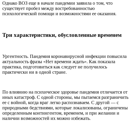
Однако ВОЗ еще в начале пандемии заявила о том, что
существует пробел между востребованностью
психологической помощи и возможностями ее оказания.
Три характеристики, обусловленные временем
Ургентность. Пандемия коронавирусной инфекции повысила
актуальность фразы «Нет времени ждать». Как показала
практика, подготовиться как следует не получилось
практически ни в одной стране.
По влиянию на психическое здоровье пандемия отличается от
иных катастроф. С одной стороны, мы пытаемся разграничить
ее с войной, когда враг легко распознаваем. С другой — с
природными бедствиями, которые локализованы, ограничены
определенным контингентом, временем, и при желании и
наличии возможностей их можно избежать.