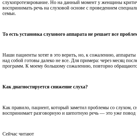
слухопротезирование. Но на данный момент у женщины критиче
воспринимать речь на слуховой основе с проведением специаль
семьи.
То есть установка слухового аппарата не решает все пробл
Наши пациенты хотят в это верить, но, к сожалению, аппараты
над собой готовы далеко не все. Для примера: через месяц по
программ. К моему большому сожалению, повторно обращаются
Как диагностируется снижение слуха?
Как правило, пациент, который заметил проблемы со слухом, 
воспринимает разговорную и шепотную речь — это уже повод з
Сейчас читают