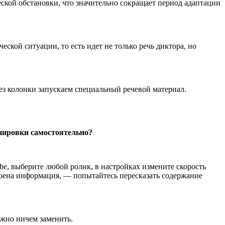
ской обстановки, что значительно сокращает период адаптации
ской ситуации, то есть идет не только речь диктора, но
ез колонки запускаем специальный речевой материал.
нировки самостоятельно?
e, выберите любой ролик, в настройках измените скорость
своена информация, — попытайтесь пересказать содержание
жно ничем заменить.