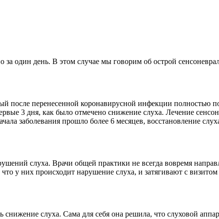
но за один день. В этом случае мы говорим об острой сенсоневр
ый после перенесенной коронавирусной инфекции полностью поте
рвые 3 дня, как было отмечено снижение слуха. Лечение сенсон
начала заболевания прошло более 6 месяцев, восстановление сл
рушений слуха. Врачи общей практики не всегда вовремя направ
что у них происходит нарушение слуха, и затягивают с визитом
снижение слуха. Сама для себя она решила, что слуховой аппара