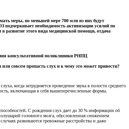
имать меры, по меньшей мере 700 млн из них будут
З подчеркивает необходимость активизации усилий по
 в развитие этого вида медицинской помощи, отдача
ания консультативной поликлиники РНПЦ
 или совсем пропасть слух и к чему это может привести?
уха, когда затрудняется проведение звука в полости среднего
ухость, включающая в себя вышеперечисленные формы.
способностей. С рождения слух дает до 30 % информации об
полушарий головного мозга, обусловленная снижением
 случаях развиваются тревожные расстройства и даже