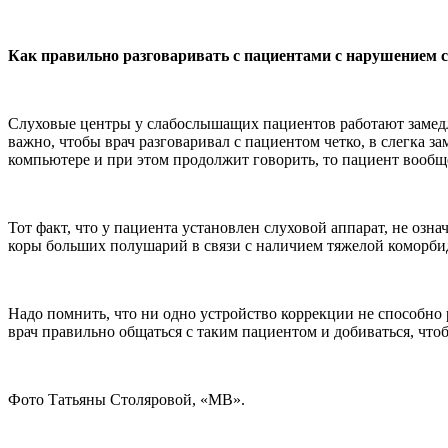
Как правильно разговаривать с пациентами с нарушением 
Слуховые центры у слабослышащих пациентов работают замедл
важно, чтобы врач разговаривал с пациентом четко, в слегка за
компьютере и при этом продолжит говорить, то пациент вооб
Тот факт, что у пациента установлен слуховой аппарат, не озн
коры больших полушарий в связи с наличием тяжелой коморбид
Надо помнить, что ни одно устройство коррекции не способно 
врач правильно общаться с таким пациентом и добиваться, чт
Фото Татьяны Столяровой, «МВ».