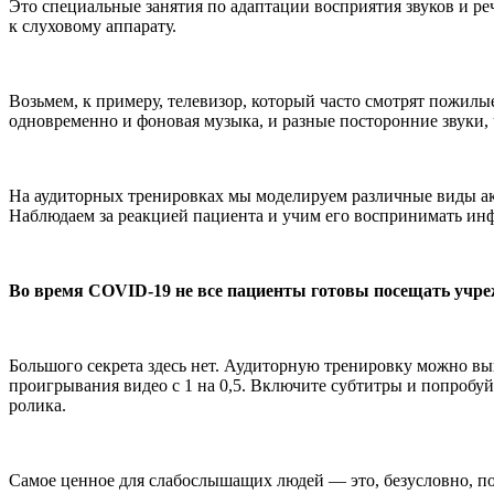
Это специальные занятия по адаптации восприятия звуков и р
к слуховому аппарату.
Возьмем, к примеру, телевизор, который часто смотрят пожилые
одновременно и фоновая музыка, и разные посторонние звуки, 
На аудиторных тренировках мы моделируем различные виды аку
Наблюдаем за реакцией пациента и учим его воспринимать и
Во время COVID-19 не все пациенты готовы посещать учре
Большого секрета здесь нет. Аудиторную тренировку можно вы
проигрывания видео с 1 на 0,5. Включите субтитры и попробу
ролика.
Самое ценное для слабослышащих людей — это, безусловно, п