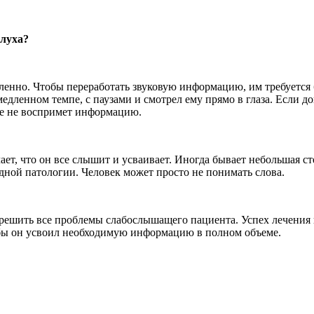
слуха?
енно. Чтобы переработать звуковую информацию, им требуется 
медленном темпе, с паузами и смотрел ему прямо в глаза. Если до
ще не воспримет информацию.
ачает, что он все слышит и усваивает. Иногда бывает небольшая 
ной патологии. Человек может просто не понимать слова.
решить все проблемы слабослышащего пациента. Успех лечения и
обы он усвоил необходимую информацию в полном объеме.