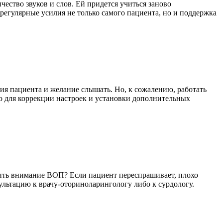
ество звуков и слов. Ей придется учиться заново
регулярные усилия не только самого пациента, но и поддержка
лия пациента и желание слышать. Но, к сожалению, работать
но для коррекции настроек и установки дополнительных
атить внимание ВОП? Если пациент переспрашивает, плохо
льтацию к врачу-оториноларингологу либо к сурдологу.