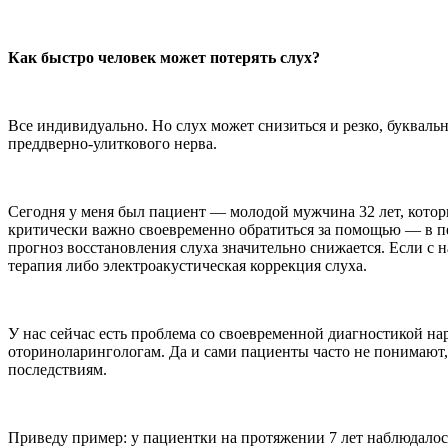
Как быстро человек может потерять слух?
Все индивидуально. Но слух может снизиться и резко, букваль
преддверно-улиткового нерва.
Сегодня у меня был пациент — молодой мужчина 32 лет, котор
критически важно своевременно обратиться за помощью — в пе
прогноз восстановления слуха значительно снижается. Если с 
терапия либо электроакустическая коррекция слуха.
У нас сейчас есть проблема со своевременной диагностикой на
оториноларингологам. Да и сами пациенты часто не понимают, 
последствиям.
Приведу пример: у пациентки на протяжении 7 лет наблюдалось 