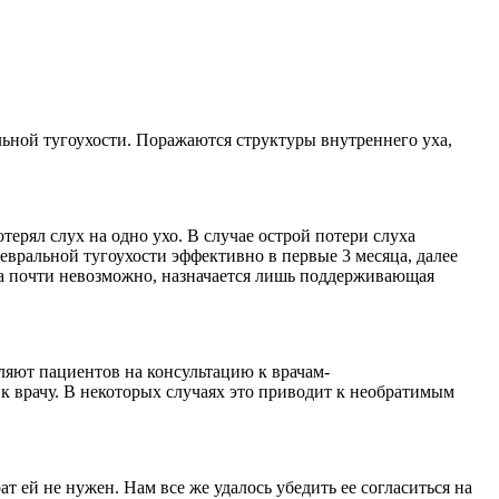
альной тугоухости. Поражаются структуры внутреннего уха,
рял слух на одно ухо. В случае острой потери слуха
евральной тугоухости эффективно в первые 3 месяца, далее
уха почти невозможно, назначается лишь поддерживающая
ляют пациентов на консультацию к врачам-
 к врачу. В некоторых случаях это приводит к необратимым
т ей не нужен. Нам все же удалось убедить ее согласиться на