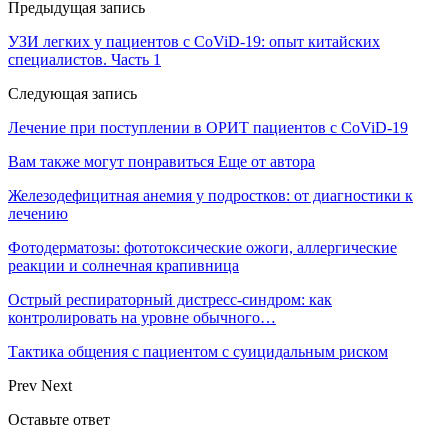
Предыдущая запись
УЗИ легких у пациентов с CoViD-19: опыт китайских
специалистов. Часть 1
Следующая запись
Лечение при поступлении в ОРИТ пациентов с CoViD-19
Вам также могут понравиться
Еще от автора
Железодефицитная анемия у подростков: от диагностики к
лечению
Фотодерматозы: фототоксические ожоги, аллергические
реакции и солнечная крапивница
Острый респираторный дистресс-синдром: как
контролировать на уровне обычного…
Тактика общения с пациентом с суицидальным риском
Prev
Next
Оставьте ответ