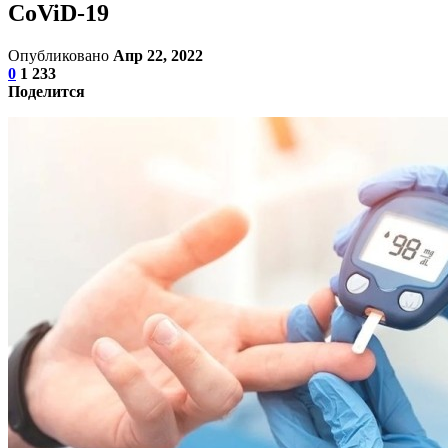
CoViD-19
Опубликовано
Апр 22, 2022
0
1 233
Поделится