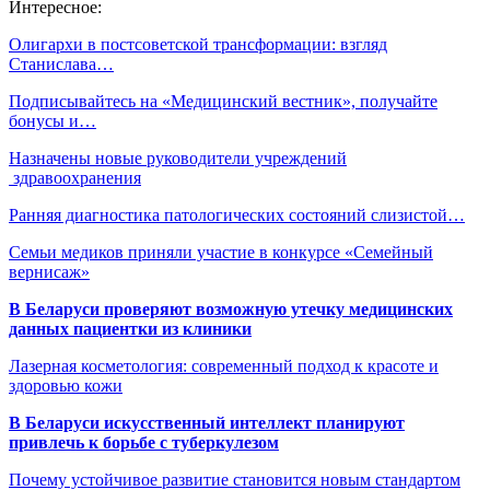
Интересное:
Олигархи в постсоветской трансформации: взгляд
Станислава…
Подписывайтесь на «Медицинский вестник», получайте
бонусы и…
Назначены новые руководители учреждений
здравоохранения
Ранняя диагностика патологических состояний слизистой…
Семьи медиков приняли участие в конкурсе «Семейный
вернисаж»
В Беларуси проверяют возможную утечку медицинских
данных пациентки из клиники
Лазерная косметология: современный подход к красоте и
здоровью кожи
В Беларуси искусственный интеллект планируют
привлечь к борьбе с туберкулезом
Почему устойчивое развитие становится новым стандартом