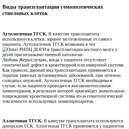
Виды трансплантации гемопоэтических
стволовых клеток
Аутологичная ТГСК.
В качестве трансплантата
используются клетки, заранее заготовленные от самого
пациента. Аутологичная ТГСК возможна в тех
Любовь Жеркослучаях, когда у пациента отсутствует
генетический дефект в кроветворной или иммунной системе.
Как правило, данный вид трансплантации применяется в
терапии тяжелых аутоиммунных заболеваний, при лечении
солидных опухолей. Аутологичная ТГСК необходима в
случае, если пациенту проводится высокоинтенсивная
химиотерапия, в результате которой произойдет значительное
повреждение кроветворной системы из-за гематологической
токсичности используемых химиопрепаратов.
Аллогенная ТГСК.
В качестве трансплантата используются
донорские ГСК. Аллогенная ТГСК применяется у пациентов