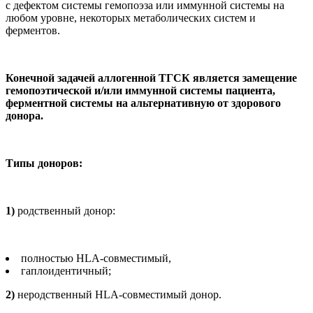
с дефектом системы гемопоэза или иммунной системы на
любом уровне, некоторых метаболических систем и
ферментов.
Конечной задачей аллогенной ТГСК является замещение
гемопоэтической и/или иммунной системы пациента,
ферментной системы на альтернативную от здорового
донора.
Типы доноров:
1)
родственный донор:
полностью HLA-совместимый,
гаплоидентичный;
2)
неродственный HLA-совместимый донор.