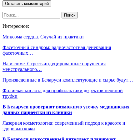
Интересное:
Миксома сердца. Случай из практики
Фасеточный синдром: радиочастотная денервация
фасеточных…
На изломе. Стресс-индуцированные нарушения
менструального…
Произведенные в Беларуси комплектующие и сырье будут…
Фолиевая кислота для профилактики дефектов нервной
трубки
В Беларуси проверяют возможную утечку медицинских
данных пациентки из клиники
Лазерная косметология: современный подход к красоте и
здоровью кожи
В Беларуси искусственный интеллект планируют