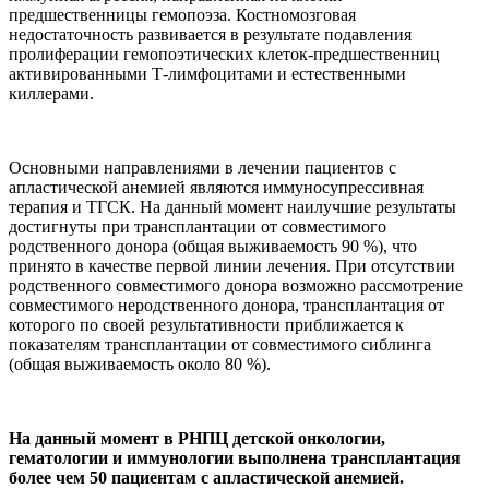
предшественницы гемопоэза. Костномозговая
недостаточность развивается в результате подавления
пролиферации гемопоэтических клеток-предшественниц
активированными Т-лимфоцитами и естественными
киллерами.
Основными направлениями в лечении пациентов с
апластической анемией являются иммуносупрессивная
терапия и ТГСК. На данный момент наилучшие результаты
достигнуты при трансплантации от совместимого
родственного донора (общая выживаемость 90 %), что
принято в качестве первой линии лечения. При отсутствии
родственного совместимого донора возможно рассмотрение
совместимого неродственного донора, трансплантация от
которого по своей результативности приближается к
показателям трансплантации от совместимого сиблинга
(общая выживаемость около 80 %).
На данный момент в РНПЦ детской онкологии,
гематологии и иммунологии выполнена трансплантация
более чем 50 пациентам с апластической анемией.