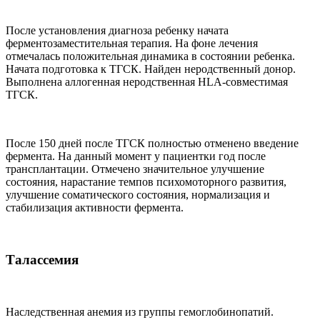
После установления диагноза ребенку начата
ферментозаместительная терапия. На фоне лечения
отмечалась положительная динамика в состоянии ребенка.
Начата подготовка к ТГСК. Найден неродственный донор.
Выполнена аллогенная неродственная HLA-совместимая
ТГСК.
После 150 дней после ТГСК полностью отменено введение
фермента. На данный момент у пациентки год после
трансплантации. Отмечено значительное улучшение
состояния, нарастание темпов психомоторного развития,
улучшение соматического состояния, нормализация и
стабилизация активности фермента.
Талассемия
Наследственная анемия из группы гемоглобинопатий.