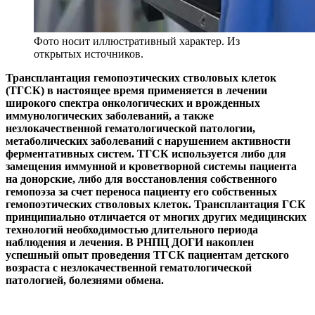
Фото носит иллюстративный характер. Из
открытых источников.
Трансплантация гемопоэтических стволовых клеток
(ТГСК) в настоящее время применяется в лечении
широкого спектра онкологических и врожденных
иммунологических заболеваний, а также
незлокачественной гематологической патологии,
метаболических заболеваний с нарушением активности
ферментативных систем. ТГСК используется либо для
замещения иммунной и кроветворной системы пациента
на донорские, либо для восстановления собственного
гемопоэза за счет переноса пациенту его собственных
гемопоэтических стволовых клеток. Трансплантация ГСК
принципиально отличается от многих других медицинских
технологий необходимостью длительного периода
наблюдения и лечения. В РНПЦ ДОГИ накоплен
успешный опыт проведения ТГСК пациентам детского
возраста с незлокачественной гематологической
патологией, болезнями обмена.