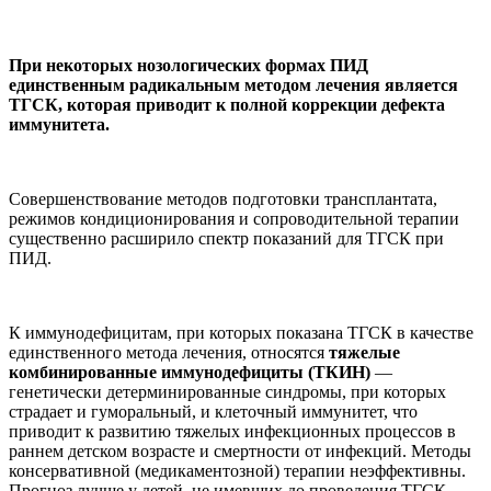
При некоторых нозологических формах ПИД
единственным радикальным методом лечения является
ТГСК, которая приводит к полной коррекции дефекта
иммунитета.
Совершенствование методов подготовки трансплантата,
режимов кондиционирования и сопроводительной терапии
существенно расширило спектр показаний для ТГСК при
ПИД.
К иммунодефицитам, при которых показана ТГСК в качестве
единственного метода лечения, относятся
тяжелые
комбинированные иммунодефициты (ТКИН)
—
генетически детерминированные синдромы, при которых
страдает и гуморальный, и клеточный иммунитет, что
приводит к развитию тяжелых инфекционных процессов в
раннем детском возрасте и смертности от инфекций. Методы
консервативной (медикаментозной) терапии неэффективны.
Прогноз лучше у детей, не имевших до проведения ТГСК