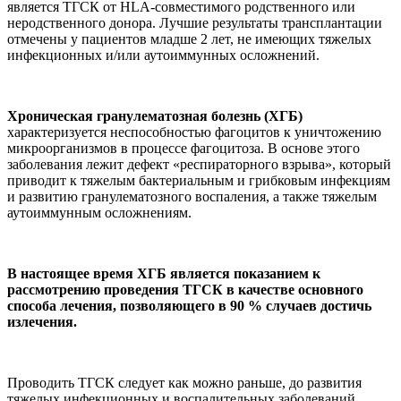
является ТГСК от HLA-совместимого родственного или
неродственного донора. Лучшие результаты трансплантации
отмечены у пациентов младше 2 лет, не имеющих тяжелых
инфекционных и/или аутоиммунных осложнений.
Хроническая гранулематозная болезнь (ХГБ)
характеризуется неспособностью фагоцитов к уничтожению
микроорганизмов в процессе фагоцитоза. В основе этого
заболевания лежит дефект «респираторного взрыва», который
приводит к тяжелым бактериальным и грибковым инфекциям
и развитию гранулематозного воспаления, а также тяжелым
аутоиммунным осложнениям.
В настоящее время ХГБ является показанием к
рассмотрению проведения ТГСК в качестве основного
способа лечения, позволяющего в 90 % случаев достичь
излечения.
Проводить ТГСК следует как можно раньше, до развития
тяжелых инфекционных и воспалительных заболеваний.