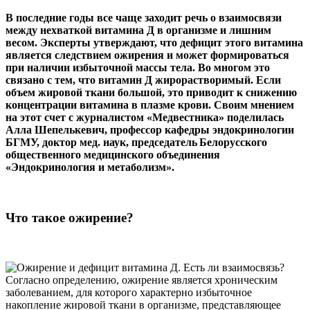
В последние годы все чаще заходит речь о взаимосвязи
между нехваткой витамина Д в организме и лишним
весом. Эксперты утверждают, что дефицит этого витамина
является следствием ожирения и может формироваться
при наличии избыточной массы тела. Во многом это
связано с тем, что витамин Д жирорастворимый. Если
объем жировой ткани большой, это приводит к снижению
концентрации витамина в плазме крови. Своим мнением
на этот счет с журналистом «Медвестника» поделилась
Алла Шепелькевич, профессор кафедры эндокринологии
БГМУ, доктор мед. наук, председатель Белорусского
общественного медицинского объединения
«Эндокринология и метаболизм».
Что такое ожирение?
Согласно определению, ожирение является хроническим
заболеванием, для которого характерно избыточное
накопление жировой ткани в организме, представляющее