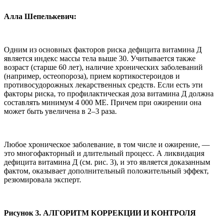
Алла Шепелькевич:
Одним из основных факторов риска дефицита витамина Д
является индекс массы тела выше 30. Учитывается также
возраст (старше 60 лет), наличие хронических заболеваний
(например, остеопороза), прием кортикостероидов и
противосудорожных лекарственных средств. Если есть эти
факторы риска, то профилактическая доза витамина Д должна
составлять минимум 4 000 МЕ. Причем при ожирении она
может быть увеличена в 2–3 раза.
Любое хроническое заболевание, в том числе и ожирение, —
это многофакторный и длительный процесс. А ликвидация
дефицита витамина Д (см. рис. 3), и это является доказанным
фактом, оказывает дополнительный положительный эффект,
резюмировала эксперт.
Рисунок 3. АЛГОРИТМ КОРРЕКЦИИ И КОНТРОЛЯ