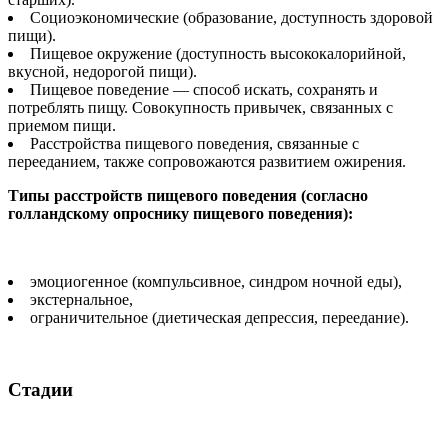
Социоэкономические (образование, доступность здоровой
пищи).
Пищевое окружение (доступность высококалорийной,
вкусной, недорогой пищи).
Пищевое поведение — способ искать, сохранять и
потреблять пищу. Совокупность привычек, связанных с
приемом пищи.
Расстройства пищевого поведения, связанные с
перееданием, также сопровожаются развитием ожирения.
Типы расстройств пищевого поведения (согласно
голландскому опроснику пищевого поведения):
эмоциогенное (компульсивное, синдром ночной еды),
экстернальное,
ограничительное (диетическая депрессия, переедание).
Стадии