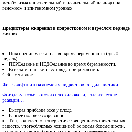
метаболизма в пренатальный и неонатальный периоды на
геномном и эпигеномном уровнях.
Предикторы ожирения в подростковом и взрослом периоде
жизни:
Повышение массы тела во время беременности (до 20
недель).
ПЕРЕедание и НЕДОедание во время беременности.
Высокий и низкий вес плода при рождении.
Сейчас читают
Железодефицитная анемия у подростков: от диагностики к…
Фотодерматозы: фототоксические ожоги, аллергические
реакции…
Быстрая прибавка веса у плода.
Раннее половое созревание.
Тип, количество и энергетическая ценность питательных
веществ, употребляемых женщиной во время беременности,
лактации, а также обоими родителями до беременности.