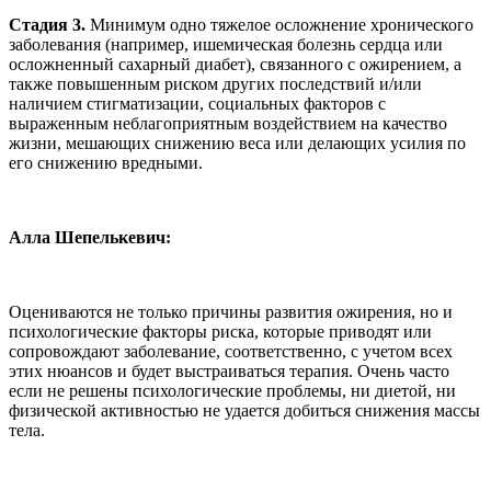
Стадия 3.
Минимум одно тяжелое осложнение хронического
заболевания (например, ишемическая болезнь сердца или
осложненный сахарный диабет), связанного с ожирением, а
также повышенным риском других последствий и/или
наличием стигматизации, социальных факторов с
выраженным неблагоприятным воздействием на качество
жизни, мешающих снижению веса или делающих усилия по
его снижению вредными.
Алла Шепелькевич:
Оцениваются не только причины развития ожирения, но и
психологические факторы риска, которые приводят или
сопровождают заболевание, соответственно, с учетом всех
этих нюансов и будет выстраиваться терапия. Очень часто
если не решены психологические проблемы, ни диетой, ни
физической активностью не удается добиться снижения массы
тела.