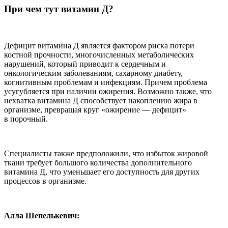
При чем тут витамин Д?
Дефицит витамина Д является фактором риска потери
костной прочности, многочисленных метаболических
нарушений, который приводит к сердечным и
онкологическим заболеваниям, сахарному диабету,
когнитивным проблемам и инфекциям. Причем проблема
усугубляется при наличии ожирения. Возможно также, что
нехватка витамина Д способствует накоплению жира в
организме, превращая круг «ожирение — дефицит»
в порочный.
Специалисты также предположили, что избыток жировой
ткани требует большого количества дополнительного
витамина Д, что уменьшает его доступность для других
процессов в организме.
Алла Шепелькевич: