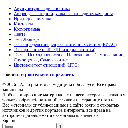
Акупунктурная диагностика
Аюрведа — индивидуальная аюрведическая диета
Иридодиагностика
Контакты
Космограмма
Лента
Тест Люшера
Тест определения репрезентативных систем (БИАС)
Тестирование on-line (Психодиагностика)
Тесты, Психодиагностика, Психоанализ, Самопознание,
Самооценка, Саморазвитие
Цветовой тест отношений (ЦТО)
Новости
строительства и ремонта
.
© 2026 - Альтернативная медицина в Беларуси. Все права
защищены.
Любое копирование материалов с нашего ресурса разрешается
только с обратной активной ссылкой на страницу статьи.
Все материалы опубликованные на сайте взяты с открытых
источников и других порталов интернета, все права на
авторство принадлежат их законным владельцам.
Sign in