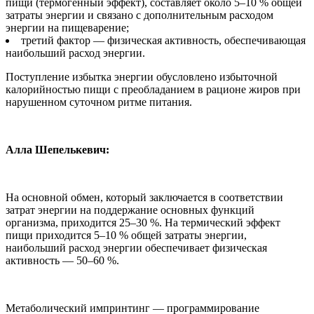
пищи (термогенный эффект), составляет около 5–10 % общей
затраты энергии и связано с дополнительным расходом
энергии на пищеварение;
третий фактор — физическая активность, обеспечивающая
наибольший расход энергии.
Поступление избытка энергии обусловлено избыточной
калорийностью пищи с преобладанием в рационе жиров при
нарушенном суточном ритме питания.
Алла Шепелькевич:
На основной обмен, который заключается в соответствии
затрат энергии на поддержание основных функций
организма, приходится 25–30 %. На термический эффект
пищи приходится 5–10 % общей затраты энергии,
наибольший расход энергии обеспечивает физическая
активность — 50–60 %.
Метаболический импринтинг — программирование