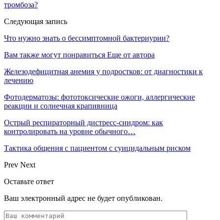
тромбоза?
Следующая запись
Что нужно знать о бессимптомной бактериурии?
Вам также могут понравиться
Еще от автора
Железодефицитная анемия у подростков: от диагностики к
лечению
Фотодерматозы: фототоксические ожоги, аллергические
реакции и солнечная крапивница
Острый респираторный дистресс-синдром: как
контролировать на уровне обычного…
Тактика общения с пациентом с суицидальным риском
Prev
Next
Оставьте ответ
Ваш электронный адрес не будет опубликован.