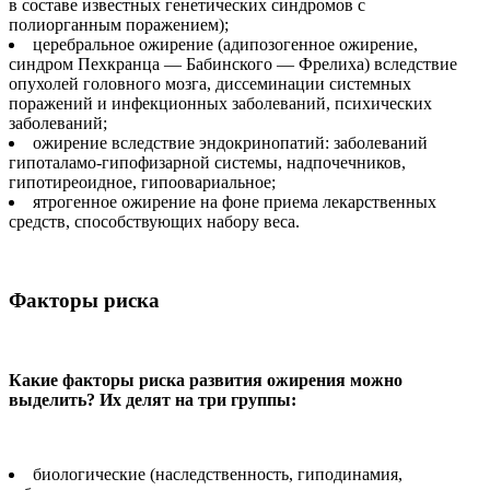
в составе известных генетических синдромов с
полиорганным поражением);
церебральное ожирение (адипозогенное ожирение,
синдром Пехкранца — Бабинского — Фрелиха) вследствие
опухолей головного мозга, диссеминации системных
поражений и инфекционных заболеваний, психических
заболеваний;
ожирение вследствие эндокринопатий: заболеваний
гипоталамо-гипофизарной системы, надпочечников,
гипотиреоидное, гипоовариальное;
ятрогенное ожирение на фоне приема лекарственных
средств, способствующих набору веса.
Факторы риска
Какие факторы риска развития ожирения можно
выделить? Их делят на три группы:
биологические (наследственность, гиподинамия,