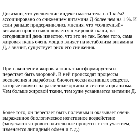
Доказано, что увеличение индекса массы тела на 1 кг/м2
ассоциировано со снижением витамина Д более чем на 1 %. И
если раньше придерживались мнения, что «солнечный»
витамин просто накапливается в жировой ткани, на
сегодняшний день известно, что это не так. Более того, сама
жировая ткань очень мощно влияет на метаболизм витамина
Д, а значит, существует риск его снижения.
При накоплении жировая ткань трансформируется и
перестает быть здоровой. В ней происходят процессы
воспаления и выработки биологически активных веществ,
которые влияют на различные органы и системы организма.
Чем больше жировой ткани, тем хуже усваивается витамин Д.
Более того, он перестает быть полезным и оказывает очень
выраженное биологическое негативное воздействие
(запускаются провоспалительные процессы с его участием,
изменяется липидный обмен и т. д.).