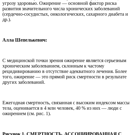
угрозу здоровью. Ожирение — основной фактор риска
развития значительного числа хронических заболеваний
(сердечно-сосудистых, онкологических, сахарного диабета и
др.).
Алла Шепелькевич:
С медицинской точки зрения ожирение является серьезным
хроническим заболеванием, склонным к частому
рецидивированию в отсутствие адекватного лечения. Более
того, ожирение — это прямой риск смертности в результате
других заболеваний.
Ежегодная смертность, связанная с высоким индексом массы
тела, оценивается в 4 млн человек, 40 % из них — люди с
ожирением (см. рис. 1).
Рисунок 1. СМЕРТНОСТЬ, АССОЦИИРОВАННАЯ С