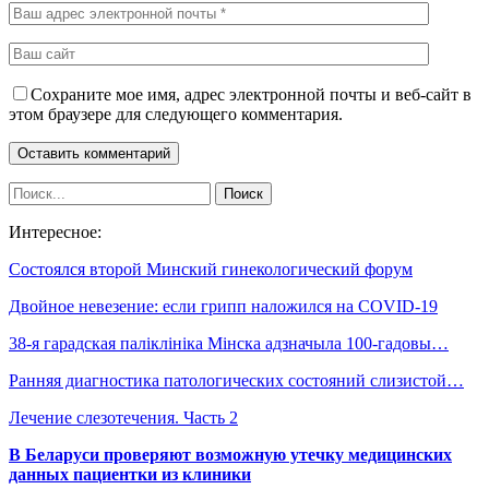
Сохраните мое имя, адрес электронной почты и веб-сайт в
этом браузере для следующего комментария.
Интересное:
Состоялся второй Минский гинекологический форум
Двойное невезение: если грипп наложился на COVID-19
38-я гарадская паліклініка Мінска адзначыла 100-гадовы…
Ранняя диагностика патологических состояний слизистой…
Лечение слезотечения. Часть 2
В Беларуси проверяют возможную утечку медицинских
данных пациентки из клиники