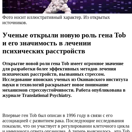
Фото носит иллюстративный характер. Из открытых
источников.
Ученые открыли новую роль гена Tob
и его значимость в лечении
психических расстройств
Открытие новой роли гена Tob имеет огромное значение
для разработки более эффективных методов лечения
психических расстройств, вызванных стрессом.
Исследование японских ученых из Окинавского института
науки и технологий раскрывает новое понимание
механизмов стрессоустойчивости. Работа опубликована в
журнале Translational Psychiatry.
Впервые ген Tob был описан в 1996 году в связи с его
ассоциацией с развитием рака. Последующие исследования
показали, что он участвует в регулировании клеточного цикла
и иммунного ответа организма. А теперь выяснилось, что Tob