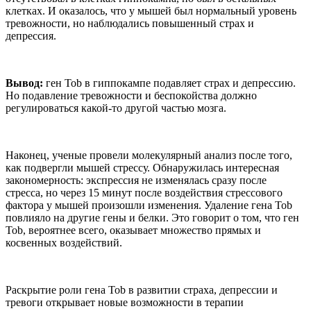
клетках. И оказалось, что у мышей был нормальный уровень
тревожности, но наблюдались повышенный страх и
депрессия.
Вывод:
ген Tob в гиппокампе подавляет страх и депрессию.
Но подавление тревожности и беспокойства должно
регулироваться какой-то другой частью мозга.
Наконец, ученые провели молекулярный анализ после того,
как подвергли мышей стрессу. Обнаружилась интересная
закономерность: экспрессия не изменялась сразу после
стресса, но через 15 минут после воздействия стрессового
фактора у мышей произошли изменения. Удаление гена Tob
повлияло на другие гены и белки. Это говорит о том, что ген
Tob, вероятнее всего, оказывает множество прямых и
косвенных воздействий.
Раскрытие роли гена Tob в развитии страха, депрессии и
тревоги открывает новые возможности в терапии