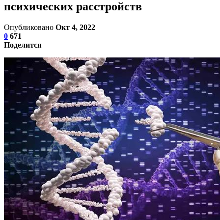
психических расстройств
Опубликовано
Окт 4, 2022
0
671
Поделится