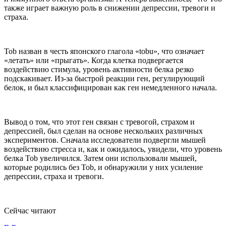
также играет важную роль в снижении депрессии, тревоги и
страха.
Tob назван в честь японского глагола «tobu», что означает
«летать» или «прыгать». Когда клетка подвергается
воздействию стимула, уровень активности белка резко
подскакивает. Из-за быстрой реакции ген, регулирующий
белок, и был классифицирован как ген немедленного начала.
Вывод о том, что этот ген связан с тревогой, страхом и
депрессией, был сделан на основе нескольких различных
экспериментов. Сначала исследователи подвергли мышей
воздействию стресса и, как и ожидалось, увидели, что уровень
белка Tob увеличился. Затем они использовали мышей,
которые родились без Tob, и обнаружили у них усиление
депрессии, страха и тревоги.
Сейчас читают