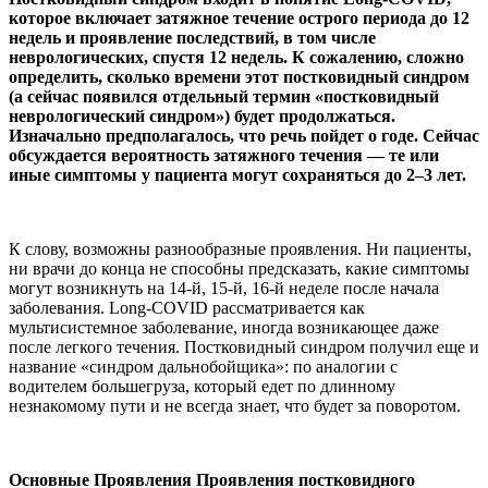
которое включает затяжное течение острого периода до 12
недель и проявление последствий, в том числе
неврологических, спустя 12 недель. К сожалению, сложно
определить, сколько времени этот постковидный синдром
(а сейчас появился отдельный термин «постковидный
неврологический синдром») будет продолжаться.
Изначально предполагалось, что речь пойдет о годе. Сейчас
обсуждается вероятность затяжного течения — те или
иные симптомы у пациента могут сохраняться до 2–3 лет.
К слову, возможны разнообразные проявления. Ни пациенты,
ни врачи до конца не способны предсказать, какие симптомы
могут возникнуть на 14-й, 15-й, 16-й неделе после начала
заболевания. Long-COVID рассматривается как
мультисистемное заболевание, иногда возникающее даже
после легкого течения. Постковидный синдром получил еще и
название «синдром дальнобойщика»: по аналогии с
водителем большегруза, который едет по длинному
незнакомому пути и не всегда знает, что будет за поворотом.
Основные Проявления Проявления постковидного