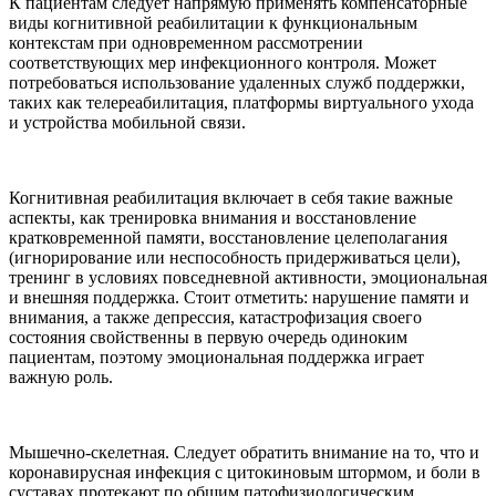
К пациентам следует напрямую применять компенсаторные
виды когнитивной реабилитации к функциональным
контекстам при одновременном рассмотрении
соответствующих мер инфекционного контроля. Может
потребоваться использование удаленных служб поддержки,
таких как телереабилитация, платформы виртуального ухода
и устройства мобильной связи.
Когнитивная реабилитация включает в себя такие важные
аспекты, как тренировка внимания и восстановление
кратковременной памяти, восстановление целеполагания
(игнорирование или неспособность придерживаться цели),
тренинг в условиях повседневной активности, эмоциональная
и внешняя поддержка. Стоит отметить: нарушение памяти и
внимания, а также депрессия, катастрофизация своего
состояния свойственны в первую очередь одиноким
пациентам, поэтому эмоциональная поддержка играет
важную роль.
Мышечно-скелетная. Следует обратить внимание на то, что и
коронавирусная инфекция с цитокиновым штормом, и боли в
суставах протекают по общим патофизиологическим