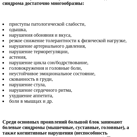
синдрома достаточно многообразны:
приступы патологической слабости,
одышка,
нарушения обоняния и вкуса,
резкое снижение толерантности к физической нагрузке,
нарушение артериального давления,
нарушение терморегуляции,
астения,
нарушение цикла сон/бодрствование,
головокружения и головные боли,
неустойчивое эмоциональное состояние,
скованность в груди,
нарушение стула,
нарушение сердечного ритма,
ухудшение аппетита,
боли в мышцах и др.
Среди основных проявлений большой блок занимают
болевые синдромы (мышечные, суставные, головные), а
также когнитивные нарушения (неспособность