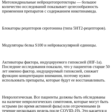
Митохондриальные нейроцитопротекторы — большое
количество исследований показывает целесообразность
применения препаратов с содержанием никотинамида.
Блокаторы рецепторов серотонина (типа 5НТ2-рецепторов).
Модуляторы белка S100 и нейроваскулярной единицы.
Активаторы фактора, индуцируемого гипоксией (HIF-1а).
Последние исследования показали, что у пациентов старше 50
лет именно фактор, индуцируемый гипоксией, снижает
функцию концентрации внимания, поэтому нужно
использовать препараты, которые будут ее восстанавливать.
Неврологическая. Все пациенты должны быть обследованы
на наличие неврологических симптомов, которые могут быть
острыми (во время активной фазы) или отсроченными (в
течение нескольких недель после COVID-19). Это касается и