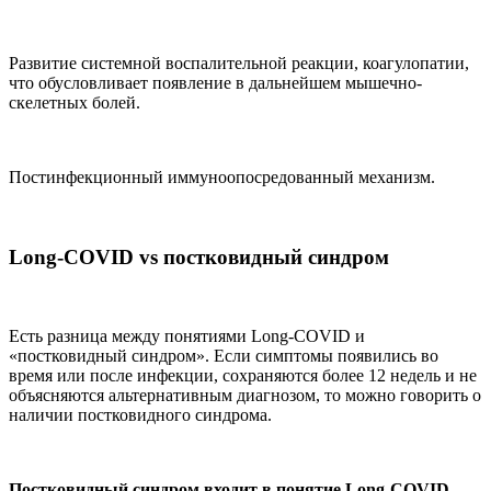
Развитие системной воспалительной реакции, коагулопатии,
что обусловливает появление в дальнейшем мышечно-
скелетных болей.
Постинфекционный иммуноопосредованный механизм.
Long-COVID vs постковидный синдром
Есть разница между понятиями Long-COVID и
«постковидный синдром». Если симптомы появились во
время или после инфекции, сохраняются более 12 недель и не
объясняются альтернативным диагнозом, то можно говорить о
наличии постковидного синдрома.
Постковидный синдром входит в понятие Long-COVID,