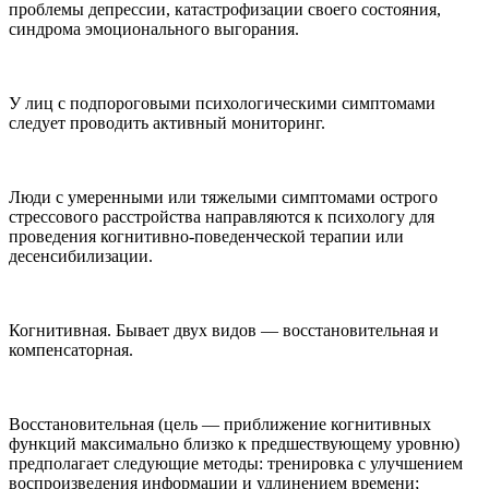
проблемы депрессии, катастрофизации своего состояния,
синдрома эмоционального выгорания.
У лиц с подпороговыми психологическими симптомами
следует проводить активный мониторинг.
Люди с умеренными или тяжелыми симптомами острого
стрессового расстройства направляются к психологу для
проведения когнитивно-поведенческой терапии или
десенсибилизации.
Когнитивная. Бывает двух видов — восстановительная и
компенсаторная.
Восстановительная (цель — приближение когнитивных
функций максимально близко к предшествующему уровню)
предполагает следующие методы: тренировка с улучшением
воспроизведения информации и удлинением времени;