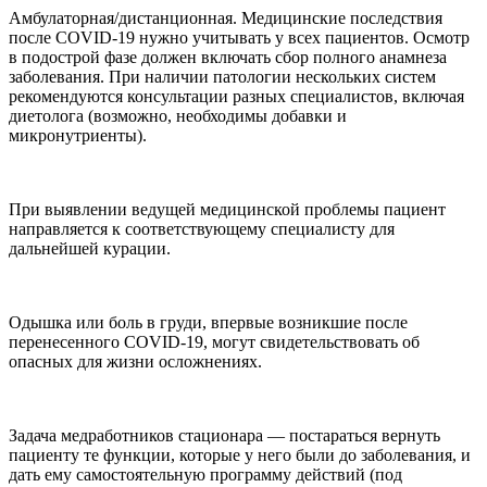
Амбулаторная/дистанционная. Медицинские последствия
после COVID-19 нужно учитывать у всех пациентов. Осмотр
в подострой фазе должен включать сбор полного анамнеза
заболевания. При наличии патологии нескольких систем
рекомендуются консультации разных специалистов, включая
диетолога (возможно, необходимы добавки и
микронутриенты).
При выявлении ведущей медицинской проблемы пациент
направляется к соответствующему специалисту для
дальнейшей курации.
Одышка или боль в груди, впервые возникшие после
перенесенного COVID-19, могут свидетельствовать об
опасных для жизни осложнениях.
Задача медработников стационара — постараться вернуть
пациенту те функции, которые у него были до заболевания, и
дать ему самостоятельную программу действий (под