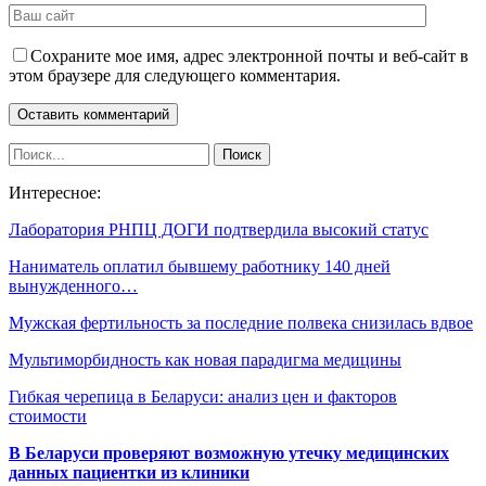
Сохраните мое имя, адрес электронной почты и веб-сайт в
этом браузере для следующего комментария.
Интересное:
Лаборатория РНПЦ ДОГИ подтвердила высокий статус
Наниматель оплатил бывшему работнику 140 дней
вынужденного…
Мужская фертильность за последние полвека снизилась вдвое
Мультиморбидность как новая парадигма медицины
Гибкая черепица в Беларуси: анализ цен и факторов
стоимости
В Беларуси проверяют возможную утечку медицинских
данных пациентки из клиники