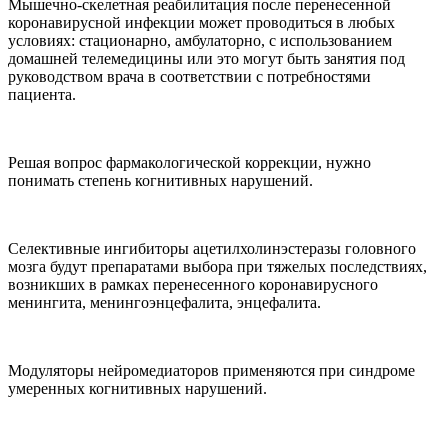
Мышечно-скелетная реабилитация после перенесенной
коронавирусной инфекции может проводиться в любых
условиях: стационарно, амбулаторно, с использованием
домашней телемедицины или это могут быть занятия под
руководством врача в соответствии с потребностями
пациента.
Решая вопрос фармакологической коррекции, нужно
понимать степень когнитивных нарушений.
Селективные ингибиторы ацетилхолинэстеразы головного
мозга будут препаратами выбора при тяжелых последствиях,
возникших в рамках перенесенного коронавирусного
менингита, менингоэнцефалита, энцефалита.
Модуляторы нейромедиаторов применяются при синдроме
умеренных когнитивных нарушений.