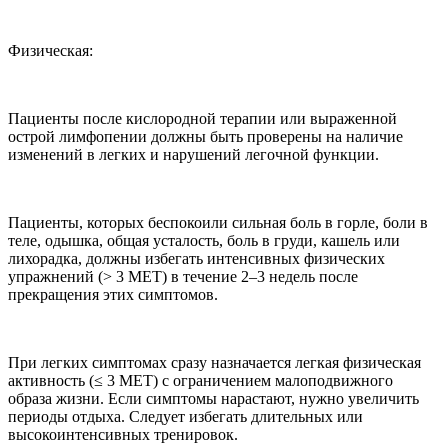
Физическая:
Пациенты после кислородной терапии или выраженной
острой лимфопении должны быть проверены на наличие
изменений в легких и нарушений легочной функции.
Пациенты, которых беспокоили сильная боль в горле, боли в
теле, одышка, общая усталость, боль в груди, кашель или
лихорадка, должны избегать интенсивных физических
упражнений (> 3 МЕТ) в течение 2–3 недель после
прекращения этих симптомов.
При легких симптомах сразу назначается легкая физическая
активность (≤ 3 МЕТ) с ограничением малоподвижного
образа жизни. Если симптомы нарастают, нужно увеличить
периоды отдыха. Следует избегать длительных или
высокоинтенсивных тренировок.