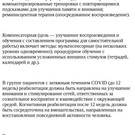
компьютеризированные тренировки с повторяющимися
подсказками для улучшения памяти и внимания;
реминисцентная терапия (опосредованное воспроизведение).
Компенсаторная (цель — улучшение воспроизведения и
обучения с составлением программы для самостоятельной
работы) включает методы: мультисенсорные (на нескольких
уровнях одновременно); процедурное обучение с
использованием усложненных внешних стимулов (тетрадей,
календарей и др.).
В группе пациентов с затяжным течением COVID (до 12
недель) реабилитация должна быть направлена на улучшение
внимания и стимулирование сетей, ответственных за
сознательное восприятие и взаимодействие с окружающей
средой. Когнитивная реабилитация после 12 недель должна
быть сосредоточена на вмешательствах, направленных на
восстановление повседневной активности человека.