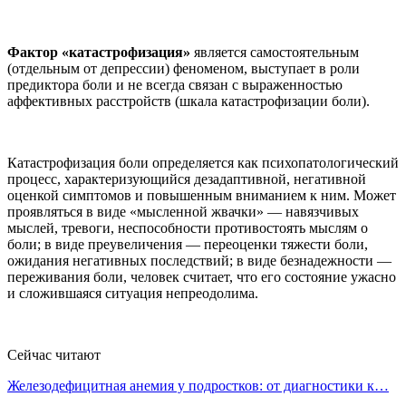
Фактор «катастрофизация»
является самостоятельным
(отдельным от депрессии) феноменом, выступает в роли
предиктора боли и не всегда связан с выраженностью
аффективных расстройств (шкала катастрофизации боли).
Катастрофизация боли определяется как психопатологический
процесс, характеризующийся дезадаптивной, негативной
оценкой симптомов и повышенным вниманием к ним. Может
проявляться в виде «мысленной жвачки» — навязчивых
мыслей, тревоги, неспособности противостоять мыслям о
боли; в виде преувеличения — переоценки тяжести боли,
ожидания негативных последствий; в виде безнадежности —
переживания боли, человек считает, что его состояние ужасно
и сложившаяся ситуация непреодолима.
Сейчас читают
Железодефицитная анемия у подростков: от диагностики к…