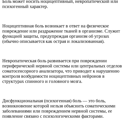
Боль может носить ноцицептивный, невропатический или
психогенный характер.
Ноцицептивная боль возникает в ответ на физическое
повреждение или раздражение тканей в организме. Служит
функцией защиты, предупреждая организм об угрозах
(обычно описывается как острая и локализованная).
Невропатическая боль развивается при повреждении
периферической нервной системы или центральных отделов
соматосенсорного анализатора, что приводит к нарушению
контроля возбудимости ноцицептивных нейронов в
структурах спинного и головного мозга.
Дисфункциональная (психогенная) боль — это боль,
возникновение которой нельзя объяснить соматическими
заболеваниями или повреждением нервной системы, ее
появление связано с психологическими факторами.