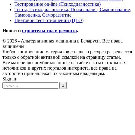
Тестирование on-line (Психодиагностика)
Тесты, Психодиагностика, Психоанализ, Самопознание,
Самооценка, Саморазвитие
Цветовой тест отношений (ЦТО)
Новости
строительства и ремонта
.
© 2026 - Альтернативная медицина в Беларуси. Все права
защищены.
Любое копирование материалов с нашего ресурса разрешается
только с обратной активной ссылкой на страницу статьи.
Все материалы опубликованные на сайте взяты с открытых
источников и других порталов интернета, все права на
авторство принадлежат их законным владельцам.
Sign in