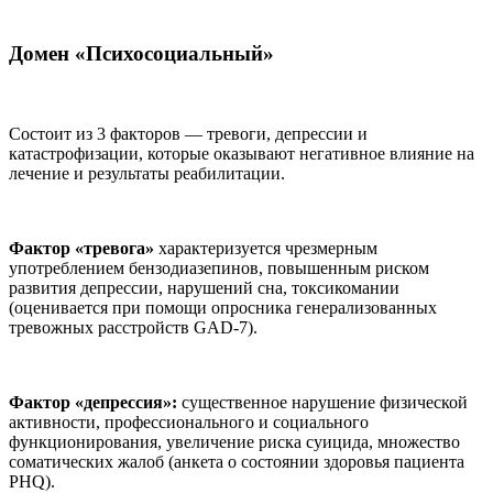
Домен «Психосоциальный»
Состоит из 3 факторов — тревоги, депрессии и
катастрофизации, которые оказывают негативное влияние на
лечение и результаты реабилитации.
Фактор «тревога»
характеризуется чрезмерным
употреблением бензодиазепинов, повышенным риском
развития депрессии, нарушений сна, токсикомании
(оценивается при помощи опросника генерализованных
тревожных расстройств GAD-7).
Фактор «депрессия»:
существенное нарушение физической
активности, профессионального и социального
функционирования, увеличение риска суицида, множество
соматических жалоб (анкета о состоянии здоровья пациента
PHQ).