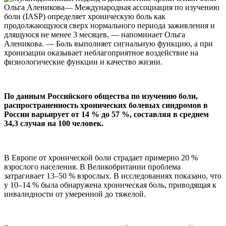
Ольга Аленикова— Международная ассоциация по изучению
боли (IASP) определяет хроническую боль как
продолжающуюся сверх нормального периода заживления и
длящуюся не менее 3 месяцев, — напоминает Ольга
Аленикова. — Боль выполняет сигнальную функцию, а при
хронизации оказывает неблагоприятное воздействие на
физиологические функции и качество жизни.
По данным Российского общества по изучению боли,
распространенность хронических болевых синдромов в
России варьирует от 14 % до 57 %, составляя в среднем
34,3 случая на 100 человек.
В Европе от хронической боли страдает примерно 20 %
взрослого населения. В Великобритании проблема
затрагивает 13–50 % взрослых. В исследованиях показано, что
у 10–14 % была обнаружена хроническая боль, приводящая к
инвалидности от умеренной до тяжелой.