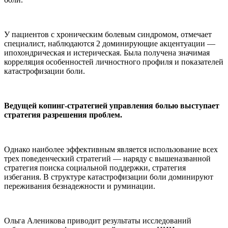
У пациентов с хроническим болевым синдромом, отмечает
специалист, наблюдаются 2 доминирующие акцентуации —
ипохондрическая и истерическая. Была получена значимая
корреляция особенностей личностного профиля и показателей
катастрофизации боли.
Ведущей копинг-стратегией управления болью выступает
стратегия разрешения проблем.
Однако наиболее эффективным является использование всех
трех поведенческий стратегий — наряду с вышеназванной
стратегия поиска социальной поддержки, стратегия
избегания. В структуре катастрофизации боли доминируют
переживания безнадежности и руминации.
Ольга Аленикова приводит результаты исследований