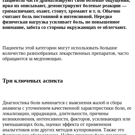
Пациенты часто драматизируют свои болевые ощущения,
ярко их описывают, демонстрируют болевые реакции —
гримасничают, охают, стонут, хромают и т. п. Обычно
считают боль постоянной и интенсивной. Нередко
физическая нагрузка усиливает боль, но повышенное
внимание, забота со стороны окружающих ее облегчают.
Пациенты этой категории могут использовать большое
количество разнообразных лекарственных препаратов, часто
обращаются за медпомощью.
Три ключевых аспекта
Диагностика боли начинается с выяснения жалоб и сбора
анамнеза с уточнением качественной характеристики боли, ее
локализации, иррадиации, длительности, причины
возникновения, интенсивности, факторов, усиливающих или
уменьшающих боль, оценки эффекта от применения
анальгетиков или других методов купирования. Также это