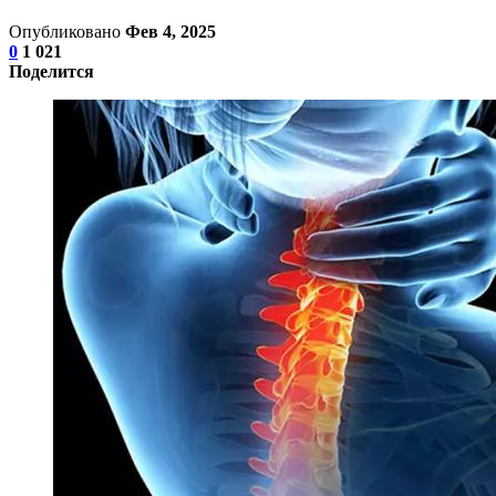
Опубликовано
Фев 4, 2025
0
1 021
Поделится