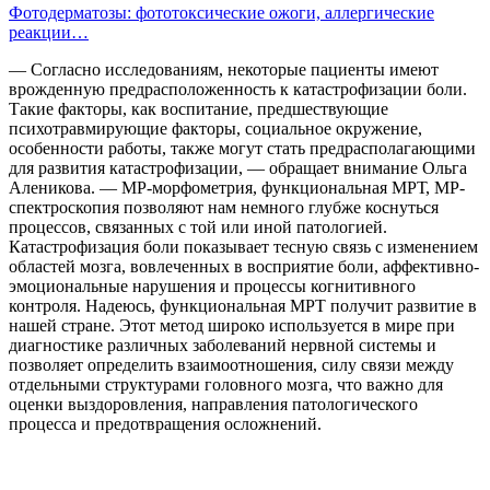
Фотодерматозы: фототоксические ожоги, аллергические
реакции…
— Согласно исследованиям, некоторые пациенты имеют
врожденную предрасположенность к катастрофизации боли.
Такие факторы, как воспитание, предшествующие
психотравмирующие факторы, социальное окружение,
особенности работы, также могут стать предрасполагающими
для развития катастрофизации, — обращает внимание Ольга
Аленикова. — МР-морфометрия, функциональная МРТ, МР-
спектроскопия позволяют нам немного глубже коснуться
процессов, связанных с той или иной патологией.
Катастрофизация боли показывает тесную связь с изменением
областей мозга, вовлеченных в восприятие боли, аффективно-
эмоциональные нарушения и процессы когнитивного
контроля. Надеюсь, функциональная МРТ получит развитие в
нашей стране. Этот метод широко используется в мире при
диагностике различных заболеваний нервной системы и
позволяет определить взаимоотношения, силу связи между
отдельными структурами головного мозга, что важно для
оценки выздоровления, направления патологического
процесса и предотвращения осложнений.