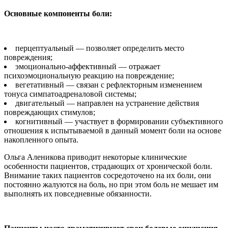
Основные компоненты боли:
перцептуальный — позволяет определить место
повреждения;
эмоционально-аффективный — отражает
психоэмоциональную реакцию на повреждение;
вегетативный — связан с рефлекторным изменением
тонуса симпатоадреналовой системы;
двигательный — направлен на устранение действия
повреждающих стимулов;
когнитивный — участвует в формировании субъективного
отношения к испытываемой в данный момент боли на основе
накопленного опыта.
Ольга Аленикова приводит некоторые клинические
особенности пациентов, страдающих от хронической боли.
Внимание таких пациентов сосредоточено на их боли, они
постоянно жалуются на боль, но при этом боль не мешает им
выполнять их повседневные обязанности.