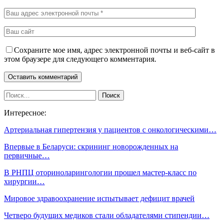
Сохраните мое имя, адрес электронной почты и веб-сайт в
этом браузере для следующего комментария.
Интересное:
Артериальная гипертензия у пациентов с онкологическими…
Впервые в Беларуси: скрининг новорожденных на
первичные…
В РНПЦ оториноларингологии прошел мастер-класс по
хирургии…
Мировое здравоохранение испытывает дефицит врачей
Четверо будущих медиков стали обладателями стипендии…