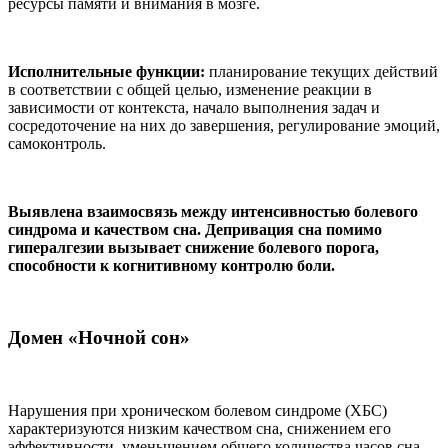
ресурсы памяти и внимания в мозге.
Исполнительные функции:
планирование текущих действий
в соответствии с общей целью, изменение реакции в
зависимости от контекста, начало выполнения задач и
сосредоточение на них до завершения, регулирование эмоций,
самоконтроль.
Выявлена взаимосвязь между интенсивностью болевого
синдрома и качеством сна. Депривация сна помимо
гипералгезии вызывает снижение болевого порога,
способности к когнитивному контролю боли.
Домен «Ночной сон»
Нарушения при хроническом болевом синдроме (ХБС)
характеризуются низким качеством сна, снижением его
эффективности, уменьшением общего количества часов сна