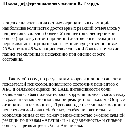
Шкала дифференциальных эмоций К. Изарда:
в оценке переживания острых отрицательных эмоций
наибольшее количество достоверных реакций отмечалось у
пациентов с сильной болью. У пациентов с нестерпимой
болью (при отсутствии причины) достоверные реакции на
переживаемые отрицательные эмоции существенно ниже:
28 % против 46 % у пациентов с сильной болью, т. е. такие
пациенты склонны к искажению при оценке своего
состояния.
— Таким образом, по результатам корреляционного анализа
показателей психоэмоционального состояния пациентов с
ХБС и балльной оценки по ВАШ интенсивности боли
выявлены слабая положительная корреляционная связь между
выраженностью эмоциональной реакции по шкалам «Острые
отрицательные эмоции», «Тревожно-депрессивные эмоции» и
непереносимой сильной болью, слабая положительная
корреляционная связь между выраженностью эмоциональной
реакции по шкалам «Апатия» и «Подавленность» и сильной
болью, — резюмирует Ольга Аленикова.