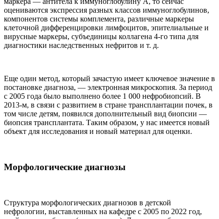
маркера — антитела к иммуноглобулину А, то сейчас
оцениваются экспрессия разных классов иммуноглобулинов,
компонентов системы комплемента, различные маркеры
клеточной дифференцировки лимфоцитов, эпителиальные и
вирусные маркеры, субъединицы коллагена 4-го типа для
диагностики наследственных нефритов и т. д.
Еще один метод, который зачастую имеет ключевое значение в
постановке диагноза, — электронная микроскопия. За период
с 2005 года было выполнено более 1 000 нефробиопсий. В
2013-м, в связи с развитием в стране трансплантации почек, в
том числе детям, появился дополнительный вид биопсии —
биопсия трансплантата. Таким образом, у нас имеется новый
объект для исследования и новый материал для оценки.
Морфологические диагнозы
Структура морфологических диагнозов в детской
нефрологии, выставленных на кафедре с 2005 по 2022 год,