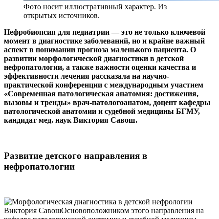
Фото носит иллюстративный характер. Из
открытых источников.
Нефробиопсия для педиатрии — это не только ключевой
момент в диагностике заболеваний, но и крайне важный
аспект в понимании прогноза маленького пациента. О
развитии морфологической диагностики в детской
нефропатологии, а также важности оценки качества и
эффективности лечения рассказала на научно-
практической конференции с международным участием
«Современная патологическая анатомия: достижения,
вызовы и тренды» врач-патологоанатом, доцент кафедры
патологической анатомии и судебной медицины БГМУ,
кандидат мед. наук Виктория Савош.
Развитие детского направления в
нефропатологии
Виктория СавошОсновоположником этого направления на