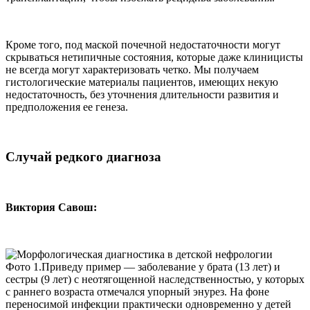
Кроме того, под маской почечной недостаточности могут
скрываться нетипичные состояния, которые даже клиницисты
не всегда могут характеризовать четко. Мы получаем
гистологические материалы пациентов, имеющих некую
недостаточность, без уточнения длительности развития и
предположения ее генеза.
Случай редкого диагноза
Виктория Савош:
Фото 1.Приведу пример — заболевание у брата (13 лет) и
сестры (9 лет) с неотягощенной наследственностью, у которых
с раннего возраста отмечался упорный энурез. На фоне
переносимой инфекции практически одновременно у детей