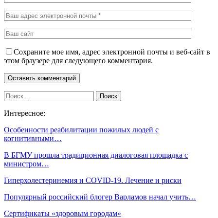
Сохраните мое имя, адрес электронной почты и веб-сайт в
этом браузере для следующего комментария.
Интересное:
Особенности реабилитации пожилых людей с
когнитивными…
В БГМУ прошла традиционная диалоговая площадка с
министром…
Гиперхолестеринемия и COVID-19. Лечение и риски
Популярный российский блогер Варламов начал учить…
Сертификаты «здоровым городам»