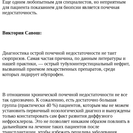
Еще одним любопытным для специалистов, но неприятным
для пациента показанием для биопсии является почечная
недостаточность.
Виктория Савош:
Диагностика острой почечной недостаточности не таит
сюрпризов. Самая частая причина, по данным литературы и
нашей практики, — острый тубулоинтерстициальный нефрит,
вызванный приемом лекарственных препаратов, среди
которых лидирует ибупрофен.
В отношении хронической почечной недостаточности не все
так однозначно. К сожалению, есть достаточно большая
группа (практически 40 %) пациентов, которым мы не можем
установить первичный нозологический диагноз и вынуждены
только констатировать сам факт развития диффузного
нефросклероза. Это не позволяет никаким образом повлиять в
дальнейшем на лечение таких пациентов после
трансплантации, чтобы избежать рецидива заболевания.