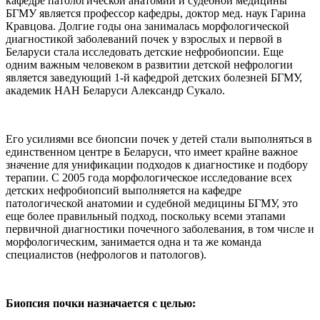
кафедре патологической анатомии и судебной медицины
БГМУ является профессор кафедры, доктор мед. наук Гарина
Кравцова. Долгие годы она занималась морфологической
диагностикой заболеваний почек у взрослых и первой в
Беларуси стала исследовать детские нефробиопcии. Еще
одним важным человеком в развитии детской нефрологии
является заведующий 1-й кафедрой детских болезней БГМУ,
академик НАН Беларуси Александр Сукало.
Его усилиями все биопсии почек у детей стали выполняться в
единственном центре в Беларуси, что имеет крайне важное
значение для унификации подходов к диагностике и подбору
терапии. С 2005 года морфологическое исследование всех
детских нефробиопсий выполняется на кафедре
патологической анатомии и судебной медицины БГМУ, это
еще более правильный подход, поскольку всеми этапами
первичной диагностики почечного заболевания, в том числе и
морфологическим, занимается одна и та же команда
специалистов (нефрологов и патологов).
Биопсия почки назначается с целью: