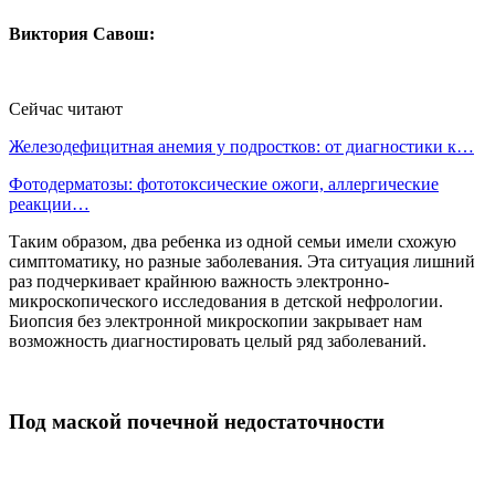
Виктория Савош:
Сейчас читают
Железодефицитная анемия у подростков: от диагностики к…
Фотодерматозы: фототоксические ожоги, аллергические
реакции…
Таким образом, два ребенка из одной семьи имели схожую
симптоматику, но разные заболевания. Эта ситуация лишний
раз подчеркивает крайнюю важность электронно-
микроскопического исследования в детской нефрологии.
Биопсия без электронной микроскопии закрывает нам
возможность диагностировать целый ряд заболеваний.
Под маской почечной недостаточности