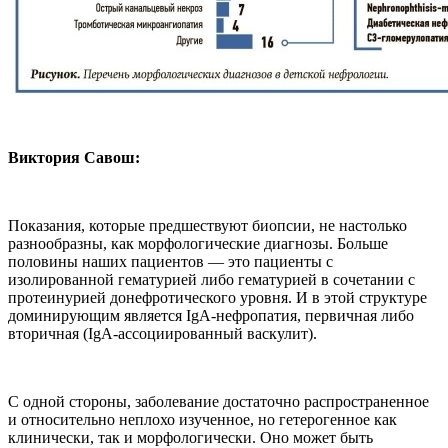
Виктория Савош:
Показания, которые предшествуют биопсии, не настолько
разнообразны, как морфологические диагнозы. Больше
половины наших пациентов — это пациенты с
изолированной гематурией либо гематурией в сочетании с
протеинурией донефротического уровня. И в этой структуре
доминирующим является IgA-нефропатия, первичная либо
вторичная (IgA-ассоциированный васкулит).
С одной стороны, заболевание достаточно распространенное
и относительно неплохо изученное, но гетерогенное как
клинически, так и морфологически. Оно может быть