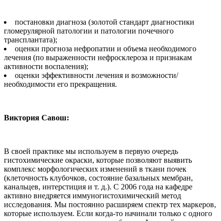
постановки диагноза (золотой стандарт диагностики
гломерулярной патологии и патологии почечного
трансплантата);
оценки прогноза нефропатии и объема необходимого
лечения (по выраженности нефросклероза и признакам
активности воспаления);
оценки эффективности лечения и возможности/
необходимости его прекращения.
Виктория Савош:
В своей практике мы используем в первую очередь
гистохимические окраски, которые позволяют выявить
комплекс морфологических изменений в ткани почек
(клеточность клубочков, состояние базальных мембран,
канальцев, интерстиция и т. д.). С 2006 года на кафедре
активно внедряется иммуногистохимический метод
исследования. Мы постоянно расширяем спектр тех маркеров,
которые используем. Если когда-то начинали только с одного