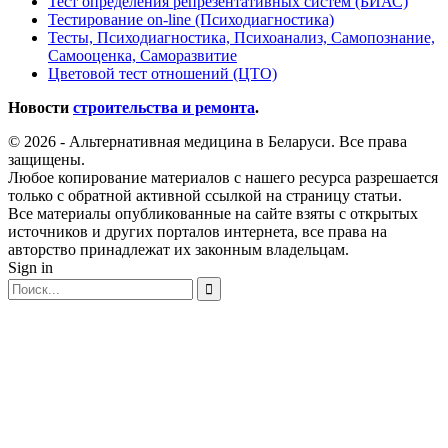
Тест определения репрезентативных систем (БИАС)
Тестирование on-line (Психодиагностика)
Тесты, Психодиагностика, Психоанализ, Самопознание,
Самооценка, Саморазвитие
Цветовой тест отношений (ЦТО)
Новости
строительства и ремонта
.
© 2026 - Альтернативная медицина в Беларуси. Все права
защищены.
Любое копирование материалов с нашего ресурса разрешается
только с обратной активной ссылкой на страницу статьи.
Все материалы опубликованные на сайте взяты с открытых
источников и других порталов интернета, все права на
авторство принадлежат их законным владельцам.
Sign in