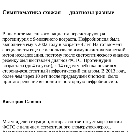
Симптоматика схожая — диагнозы разные
В анамнезе маленького пациента персистирующая
протеинурия с 9-месячного возраста. Нефробиопсия была
выполнена ему в 2002 году в возрасте 4 лет. На тот момент
специалисты еще не использовали иммуногистохимический
метод исследования, поэтому после светооптического анализа
ребенку был выставлен диагноз ФСГС. Протеинурия
возрастала (до 4 г/сутки), к 14 годам у ребенка появился
стероид-резистентный нефротический синдром. В 2013 году,
более чем через 10 лет после предыдущей биопсии, было
принято решение выполнить повторную нефробиопсию.
Виктория Савош:
Мы увидели ситуацию, которая соответствует морфологии
ФСГС с наличием сегментарного гломерулосклероза,