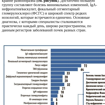
крайне разнообразна (
см. рисунок
). Достаточно большую
группу составляют болезнь минимальных изменений, IgA-
нефропатия/васкулит, фокальный сегментарный
гломерулосклероз (ФСГС) и широкий спектр редких
нозологий, которые встречаются единично. Основные
диагнозы, с которыми специалисты сталкиваются
практически каждый день, широко распространены, по
данным регистров заболеваний почек разных стран.