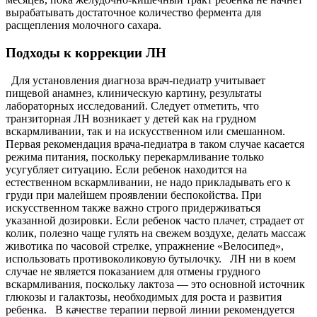
вырабатывать достаточное количество фермента для
расщепления молочного сахара.
Подходы к коррекции ЛН
Для установления диагноза врач-педиатр учитывает
пищевой анамнез, клиническую картину, результаты
лабораторных исследований. Следует отметить, что
транзиторная ЛН возникает у детей как на грудном
вскармливании, так и на искусственном или смешанном.
Первая рекомендация врача-педиатра в таком случае касается
режима питания, поскольку перекармливание только
усугубляет ситуацию. Если ребенок находится на
естественном вскармливании, не надо прикладывать его к
груди при малейшем проявлении беспокойства. При
искусственном также важно строго придерживаться
указанной дозировки. Если ребенок часто плачет, страдает от
колик, полезно чаще гулять на свежем воздухе, делать массаж
животика по часовой стрелке, упражнение «Велосипед»,
использовать противоколиковую бутылочку. ЛН ни в коем
случае не является показанием для отмены грудного
вскармливания, поскольку лактоза — это основной источник
глюкозы и галактозы, необходимых для роста и развития
ребенка. В качестве терапии первой линии рекомендуется