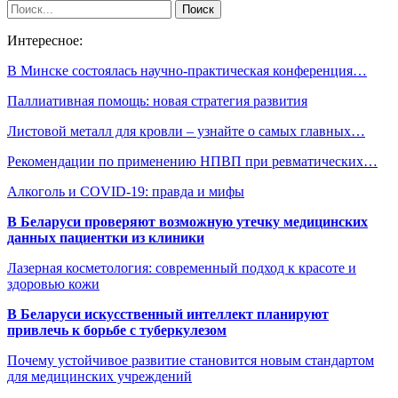
Интересное:
В Минске состоялась научно-практическая конференция…
Паллиативная помощь: новая стратегия развития
Листовой металл для кровли – узнайте о самых главных…
Рекомендации по применению НПВП при ревматических…
Алкоголь и COVID-19: правда и мифы
В Беларуси проверяют возможную утечку медицинских
данных пациентки из клиники
Лазерная косметология: современный подход к красоте и
здоровью кожи
В Беларуси искусственный интеллект планируют
привлечь к борьбе с туберкулезом
Почему устойчивое развитие становится новым стандартом
для медицинских учреждений