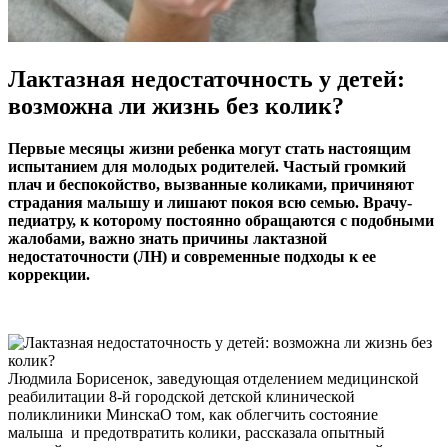
Лактазная недостаточность у детей:
возможна ли жизнь без колик?
Первые месяцы жизни ребенка могут стать настоящим
испытанием для молодых родителей. Частый громкий
плач и беспокойство, вызванные коликами, причиняют
страдания малышу и лишают покоя всю семью. Врачу-
педиатру, к которому постоянно обращаются с подобными
жалобами, важно знать причины лактазной
недостаточности (ЛН) и современные подходы к ее
коррекции.
Людмила Борисенок, заведующая отделением медицинской
реабилитации 8-й городской детской клинической
поликлиники МинскаО том, как облегчить состояние
малыша и предотвратить колики, рассказала опытный