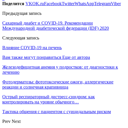
Поделится
VK
OK.ru
Facebook
Twitter
WhatsApp
Telegram
Viber
Предыдущая запись
Сахарный диабет и COVID-19. Рекомендации
Международной диабетической федерации (IDF) 2020
Следующая запись
Влияние COVID-19 на печень
Вам также могут понравиться
Еще от автора
Железодефицитная анемия у подростков: от диагностики к
лечению
Фотодерматозы: фототоксические ожоги, аллергические
реакции и солнечная крапивница
Острый респираторный дистресс-синдром: как
контролировать на уровне обычного…
Тактика общения с пациентом с суицидальным риском
Prev
Next