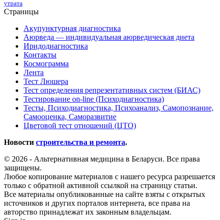
утрата
Страницы
Акупунктурная диагностика
Аюрведа — индивидуальная аюрведическая диета
Иридодиагностика
Контакты
Космограмма
Лента
Тест Люшера
Тест определения репрезентативных систем (БИАС)
Тестирование on-line (Психодиагностика)
Тесты, Психодиагностика, Психоанализ, Самопознание,
Самооценка, Саморазвитие
Цветовой тест отношений (ЦТО)
Новости
строительства и ремонта
.
© 2026 - Альтернативная медицина в Беларуси. Все права
защищены.
Любое копирование материалов с нашего ресурса разрешается
только с обратной активной ссылкой на страницу статьи.
Все материалы опубликованные на сайте взяты с открытых
источников и других порталов интернета, все права на
авторство принадлежат их законным владельцам.