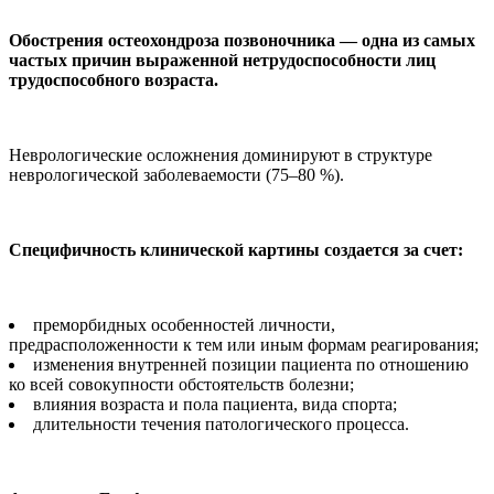
Обострения остеохондроза позвоночника — одна из самых
частых причин выраженной нетрудоспособности лиц
трудоспособного возраста.
Неврологические осложнения доминируют в структуре
неврологической заболеваемости (75–80 %).
Специфичность клинической картины создается за счет:
преморбидных особенностей личности,
предрасположенности к тем или иным формам реагирования;
изменения внутренней позиции пациента по отношению
ко всей совокупности обстоятельств болезни;
влияния возраста и пола пациента, вида спорта;
длительности течения патологического процесса.