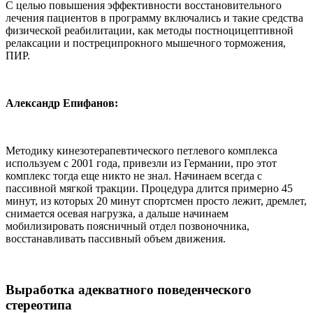
С целью повышения эффективности восстановительного
лечения пациентов в программу включались и такие средства
физической реабилитации, как методы постноцицептивной
релаксации и постреципрокного мышечного торможения,
ПИР.
Александр Епифанов:
Методику кинезотерапевтического петлевого комплекса
используем с 2001 года, привезли из Германии, про этот
комплекс тогда еще никто не знал. Начинаем всегда с
пассивной мягкой тракции. Процедура длится примерно 45
минут, из которых 20 минут спортсмен просто лежит, дремлет,
снимается осевая нагрузка, а дальше начинаем
мобилизировать поясничный отдел позвоночника,
восстанавливать пассивный объем движения.
Выработка адекватного поведенческого
стереотипа