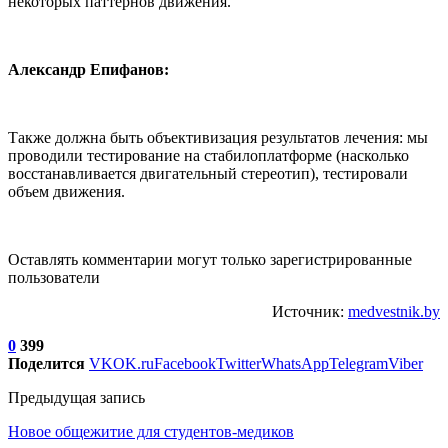
некоторых паттернов движения.
Александр Епифанов:
Также должна быть объективизация результатов лечения: мы
проводили тестирование на стабилоплатформе (насколько
восстанавливается двигательный стереотип), тестировали
объем движения.
Оставлять комментарии могут только зарегистрированные
пользователи
Источник:
medvestnik.by
0
399
Поделится
VK
OK.ru
Facebook
Twitter
WhatsApp
Telegram
Viber
Предыдущая запись
Новое общежитие для студентов-медиков