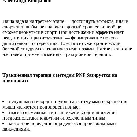
Александр Епифанов:
Наша задача на третьем этапе — достигнуть эффекта, иначе
спортсмен выбывает на очень долгий срок, если вообще
сможет вернуться в спорт. При достижении эффекта идет
реадаптация, при отсутствии — формирование нового
двигательного стереотипа. То есть это уже хронический
болевой синдром с анталгическими позами. На третьем этапе
начинаем применять методы тракционной терапии.
Тракционная терапия с методом PNF базируется на
принципах:
ведущими и координирующими стимулами сокращения
мышц являются проприоцептивные;
имеются смежные типы движения: одни движения
предрасполагают к другим определенным типам;
моторное поведение определяется произвольными
движениями.