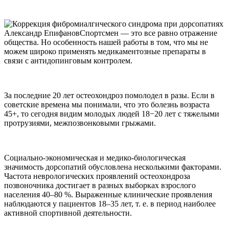
Александр ЕпифановСпортсмен — это все равно отражение
общества. Но особенность нашей работы в том, что мы не
можем широко применять медикаментозные препараты в
связи с антидопинговым контролем.
За последние 20 лет остеохондроз помолодел в разы. Если в
советские времена мы понимали, что это болезнь возраста
45+, то сегодня видим молодых людей 18−20 лет с тяжелыми
протрузиями, межпозвонковыми грыжами.
Социально-экономическая и медико-биологическая
значимость дорсопатий обусловлена несколькими факторами.
Частота неврологических проявлений остеохондроза
позвоночника достигает в разных выборках взрослого
населения 40–80 %. Выраженные клинические проявления
наблюдаются у пациентов 18–35 лет, т. е. в период наиболее
активной спортивной деятельности.