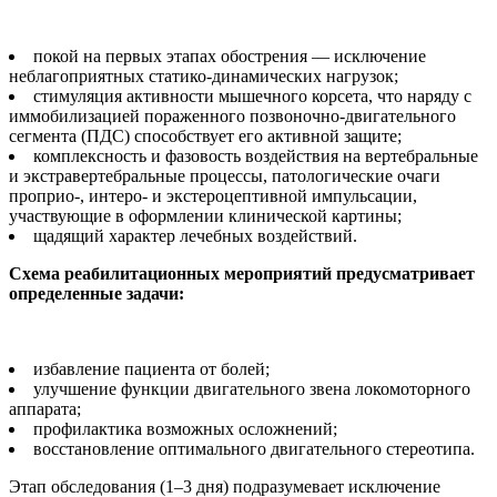
покой на первых этапах обострения — исключение
неблагоприятных статико-динамических нагрузок;
стимуляция активности мышечного корсета, что наряду с
иммобилизацией пораженного позвоночно-двигательного
сегмента (ПДС) способствует его активной защите;
комплексность и фазовость воздействия на вертебральные
и экстравертебральные процессы, патологические очаги
проприо-, интеро- и экстероцептивной импульсации,
участвующие в оформлении клинической картины;
щадящий характер лечебных воздействий.
Схема реабилитационных мероприятий предусматривает
определенные задачи:
избавление пациента от болей;
улучшение функции двигательного звена локомоторного
аппарата;
профилактика возможных осложнений;
восстановление оптимального двигательного стереотипа.
Этап обследования (1–3 дня) подразумевает исключение