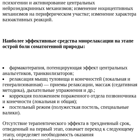
психогении и активирование центральных
нейроэндокринных механизмов; изменение ноцицептивных
механизмов на периферическом участке; изменение характера
вазоактивных реакций.
Наиболее эффективные средства миорелаксации на этапе
острой боли соматогенной природы:
фармакотерапия, потенцирующая эффект центральных
анальгетиков, транквилизаторов;
релаксация мышц туловища и конечностей (локальная и
генерализованная) — приемы релаксации, массаж (седативная
методика), дыхательные упражнения и др.;
коррекция положением пораженного отдела позвоночника
и конечности (локальная и общая);
постельный режим (полужесткая постель, специальные
валики).
Отсутствие терапевтического эффекта в трехдневный срок,
отведенный на первый этап, означает переход к следующему
этапу, определяет необходимость оказания