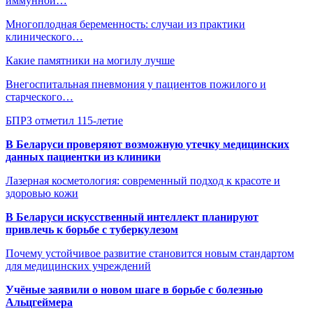
иммунной…
Многоплодная беременность: случаи из практики
клинического…
Какие памятники на могилу лучше
Внегоспитальная пневмония у пациентов пожилого и
старческого…
БПРЗ отметил 115-летие
В Беларуси проверяют возможную утечку медицинских
данных пациентки из клиники
Лазерная косметология: современный подход к красоте и
здоровью кожи
В Беларуси искусственный интеллект планируют
привлечь к борьбе с туберкулезом
Почему устойчивое развитие становится новым стандартом
для медицинских учреждений
Учёные заявили о новом шаге в борьбе с болезнью
Альцгеймера