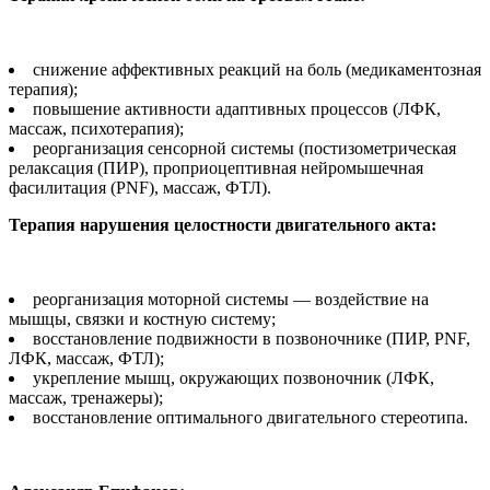
снижение аффективных реакций на боль (медикаментозная
терапия);
повышение активности адаптивных процессов (ЛФК,
массаж, психотерапия);
реорганизация сенсорной системы (постизометрическая
релаксация (ПИР), проприоцептивная нейромышечная
фасилитация (PNF), массаж, ФТЛ).
Терапия нарушения целостности двигательного акта:
реорганизация моторной системы — воздействие на
мышцы, связки и костную систему;
восстановление подвижности в позвоночнике (ПИР, PNF,
ЛФК, массаж, ФТЛ);
укрепление мышц, окружающих позвоночник (ЛФК,
массаж, тренажеры);
восстановление оптимального двигательного стереотипа.