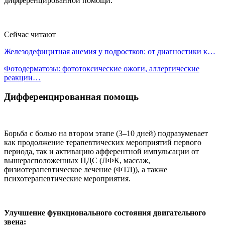
дифференцированной помощи.
Сейчас читают
Железодефицитная анемия у подростков: от диагностики к…
Фотодерматозы: фототоксические ожоги, аллергические
реакции…
Дифференцированная помощь
Борьба с болью на втором этапе (3–10 дней) подразумевает
как продолжение терапевтических мероприятий первого
периода, так и активацию афферентной импульсации от
вышерасположенных ПДС (ЛФК, массаж,
физиотерапевтическое лечение (ФТЛ)), а также
психотерапевтические мероприятия.
Улучшение функционального состояния двигательного
звена: