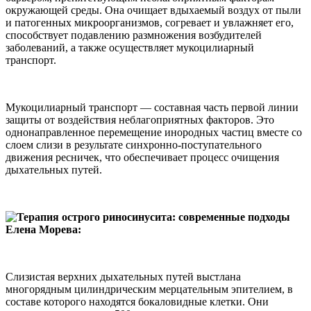
окружающей среды. Она очищает вдыхаемый воздух от пыли
и патогенных микроорганизмов, согревает и увлажняет его,
способствует подавлению размножения возбудителей
заболеваний, а также осуществляет мукоцилиарный
транспорт.
Мукоцилиарный транспорт — составная часть первой линии
защиты от воздействия неблагоприятных факторов. Это
однонаправленное перемещение инородных частиц вместе со
слоем слизи в результате синхронно-поступательного
движения ресничек, что обеспечивает процесс очищения
дыхательных путей.
Елена Морева:
Слизистая верхних дыхательных путей выстлана
многорядным цилиндрическим мерцательным эпителием, в
составе которого находятся бокаловидные клетки. Они