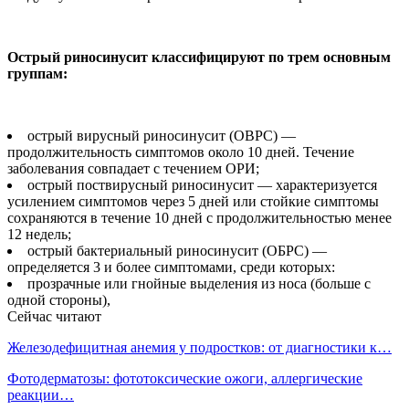
Острый риносинусит классифицируют по трем основным
группам:
острый вирусный риносинусит (ОВРС) —
продолжительность симптомов около 10 дней. Течение
заболевания совпадает с течением ОРИ;
острый поствирусный риносинусит — характеризуется
усилением симптомов через 5 дней или стойкие симптомы
сохраняются в течение 10 дней с продолжительностью менее
12 недель;
острый бактериальный риносинусит (ОБРС) —
определяется 3 и более симптомами, среди которых:
прозрачные или гнойные выделения из носа (больше с
одной стороны),
Сейчас читают
Железодефицитная анемия у подростков: от диагностики к…
Фотодерматозы: фототоксические ожоги, аллергические
реакции…