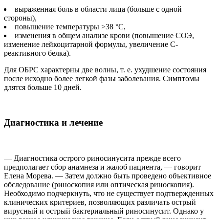
выраженная боль в области лица (больше с одной
стороны),
повышение температуры >38 °C,
изменения в общем анализе крови (повышение СОЭ,
изменение лейкоцитарной формулы, увеличение C-
реактивного белка).
Для ОБРС характерны две волны, т. е. ухудшение состояния
после исходно более легкой фазы заболевания. Симптомы
длятся больше 10 дней.
Диагностика и лечение
— Диагностика острого риносинусита прежде всего
предполагает сбор анамнеза и жалоб пациента, — говорит
Елена Морева. — Затем должно быть проведено объективное
обследование (риноскопия или оптическая риноскопия).
Необходимо подчеркнуть, что не существует подтвержденных
клинических критериев, позволяющих различать острый
вирусный и острый бактериальный риносинусит. Однако у