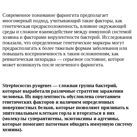
Современное понимание фарингита предполагает
многомерный подход, учитывающий такие факторы, как
генетическая предрасположенность, влияние окружающей
среды и сложное взаимодействие между иммунной системой
хозяина и факторами вирулентности бактерий. Исследования
показали, что определенные генетические маркеры могут
предрасполагать к более тяжелым формам заболевания или
повышать восприимчивость к таким осложнениям, как
ревматическая лихорадка — серьезное состояние, которое
может возникнуть после нелеченого фарингита.
Streptococcus pyogenes — сложная группа бактерий,
которые выработали различные стратегии заражения
человека. Их вирулентность обусловлена сочетанием
генетических факторов и наличием определенных
поверхностных белков, которые позволяют прилипать к
эпителиальным клеткам горла и вторгаться в них
(молекулы суперантигены, экзотоксины и адгезины,
которые помогают патогенам обходить иммунную систему
хозяина).