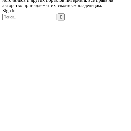
источников и других порталов интернета, все права на
авторство принадлежат их законным владельцам.
Sign in