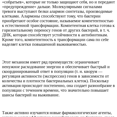
«собратьев», которые не только защищают себя, но и передают
«предупреждение» дальше. Молекулярными сигналами
тревоги выступают белки алармон синтетазы, производимые
клетками. Алармоны способствуют тому, что бактерии
приобретают особое состояние, называемое компетентностью
к естественной трансформации. Компетентная клетка готова к
горизонтальному переносу генов от других бактерий, в т. ч.
ДНК, которая способствует устойчивости к антибиотикам.
Кроме того, компетентность к трансформации сама по себе
наделяет клетки повышенной выживаемостью.
Этот механизм имеет ряд преимуществ: ограничивает
ненужное расходование энергии и обеспечивает быстрый и
скоординированный ответ в популяции (т. н. кворум —
регуляция активности (экспрессии) генов в зависимости от
количества и плотности бактериальных клеток). Поскольку
активация происходит постепенно, она создает разнообразие в
популяции с течением времени, что значительно повышает
шансы бактерий на выживание.
Также активно изучаются новые фармакологические агенты,