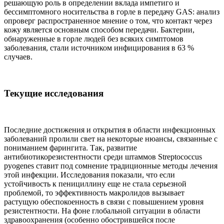
решающую роль в определении вклада импетиго и
бессимптомного носительства в горле в передачу GAS: анализ
опроверг распространенное мнение о том, что контакт через
кожу является основным способом передачи. Бактерии,
обнаруженные в горле людей без всяких симптомов
заболевания, стали источником инфицирования в 63 %
случаев.
Текущие исследования
Последние достижения и открытия в области инфекционных
заболеваний пролили свет на некоторые нюансы, связанные с
пониманием фарингита. Так, развитие
антибиотикорезистентности среди штаммов Streptococcus
pyogenes ставит под сомнение традиционные методы лечения
этой инфекции. Исследования показали, что если
устойчивость к пенициллину еще не стала серьезной
проблемой, то эффективность макролидов вызывает
растущую обеспокоенность в связи с повышением уровня
резистентности. На фоне глобальной ситуации в области
здравоохранения (особенно обострившейся после