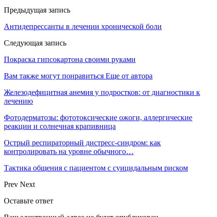
Предыдущая запись
Антидепрессанты в лечении хронической боли
Следующая запись
Покраска гипсокартона своими руками
Вам также могут понравиться
Еще от автора
Железодефицитная анемия у подростков: от диагностики к
лечению
Фотодерматозы: фототоксические ожоги, аллергические
реакции и солнечная крапивница
Острый респираторный дистресс-синдром: как
контролировать на уровне обычного…
Тактика общения с пациентом с суицидальным риском
Prev
Next
Оставьте ответ