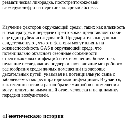
ревматическая лихорадка, постстрептококковый
гломерулонефрит и перитонзиллярный абсцесс.
Изучение факторов окружающей среды, таких как влажность
и температура, в передаче стрептококка представляет собой
еще один рубеж исследований. Предварительные данные
свидетельствуют, что эти факторы могут влиять на
жизнеспособность GAS в окружающей среде, что
потенциально объясняет сезонные особенности
стрептококковых инфекций и их изменения. Более того,
недавние исследования подчеркивают влияние микробного
разнообразия среды жилых помещений на здоровье
дыхательных путей, указывая на потенциальную связь с
заболеваемостью респираторными инфекциями. Изучается,
как именно состав и разнообразие микробов в помещении
могут влиять на иммунный ответ человека и на динамику
передачи возбудителей.
«Генетическая» история