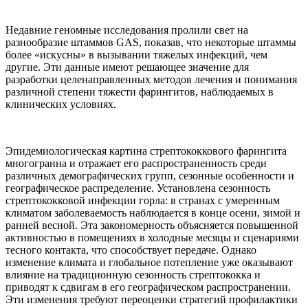
Недавние геномные исследования пролили свет на
разнообразие штаммов GAS, показав, что некоторые штаммы
более «искусны» в вызывании тяжелых инфекций, чем
другие. Эти данные имеют решающее значение для
разработки целенаправленных методов лечения и понимания
различной степени тяжести фарингитов, наблюдаемых в
клинических условиях.
Эпидемиологическая картина стрептококкового фарингита
многогранна и отражает его распространенность среди
различных демографических групп, сезонные особенности и
географическое распределение. Установлена сезонность
стрептококковой инфекции горла: в странах с умеренным
климатом заболеваемость наблюдается в конце осени, зимой и
ранней весной. Эта закономерность объясняется повышенной
активностью в помещениях в холодные месяцы и сценариями
тесного контакта, что способствует передаче. Однако
изменение климата и глобальное потепление уже оказывают
влияние на традиционную сезонность стрептококка и
приводят к сдвигам в его географическом распространении.
Эти изменения требуют переоценки стратегий профилактики