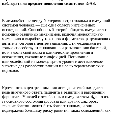
наблюдать на предмет появления симптомов iGAS.
Взаимодействие между бактериями стрептококка и иммунной
системой человека — еще одна область интенсивных
исследований. Способность бактерий обходить иммунитет с
помощью различных механизмов, включая молекулярную
мимикрию и выработку токсинов и ферментов, разрушающих
антитела, сегодня в центре внимания. Эти механизмы не
только способствуют выживанию и размножению бактерий,
но и вносят свой вклад в клинические проявления и
осложнения, связанные с инфекцией. Понимание
взаимодействий на молекулярном уровне имеет ключевое
значение для разработки вакцин и новых терапевтических
подходов.
Кроме того, в центре внимания исследователей находится
роль иммунного ответа пациента в развитии и разрешении
фарингита. У людей с ослабленным иммунитетом, будь то из-
за основного состояния здоровья или других факторов,
течение болезни может быть более затяжным, и они
подвержены большему риску развития таких осложнений, как