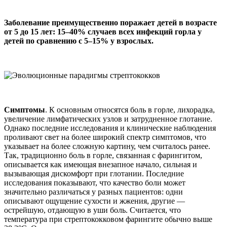
Заболевание преимущественно поражает детей в возрасте
от 5 до 15 лет: 15–40% случаев всех инфекций горла у
детей по сравнению с 5–15% у взрослых.
Симптомы
. К основным относятся боль в горле, лихорадка,
увеличение лимфатических узлов и затрудненное глотание.
Однако последние исследования и клинические наблюдения
проливают свет на более широкий спектр симптомов, что
указывает на более сложную картину, чем считалось ранее.
Так, традиционно боль в горле, связанная с фарингитом,
описывается как имеющая внезапное начало, сильная и
вызывающая дискомфорт при глотании. Последние
исследования показывают, что качество боли может
значительно различаться у разных пациентов: одни
описывают ощущение сухости и жжения, другие —
острейшую, отдающую в уши боль. Считается, что
температура при стрептококковом фарингите обычно выше