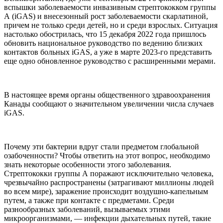
вспышки заболеваемости инвазивным стрептококком группы
А (iGAS) и внесезонный рост заболеваемости скарлатиной,
причем не только среди детей, но и среди взрослых. Ситуация
настолько обострилась, что 15 декабря 2022 года пришлось
обновить национальное руководство по ведению близких
контактов больных iGAS, а уже в марте 2023-го представить
еще одно обновленное руководство с расширенными мерами.
В настоящее время органы общественного здравоохранения
Канады сообщают о значительном увеличении числа случаев
iGAS.
Почему эти бактерии вдруг стали предметом глобальной
озабоченности? Чтобы ответить на этот вопрос, необходимо
знать некоторые особенности этого заболевания.
Стрептококки группы А поражают исключительно человека,
чрезвычайно распространены (затрагивают миллионы людей
во всем мире), заражение происходит воздушно-капельным
путем, а также при контакте с предметами. Среди
разнообразных заболеваний, вызываемых этими
микроорганизмами, — инфекции дыхательных путей, такие