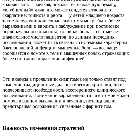
кожная сыпь — мелкая, похожая на наждачную бумагу,
«клубничный» язык, что может свидетельствовать о
скарлатине; тошнота и рвота — у детей младшего возраста
такие желудочно-кишечные симптомы могут быть более
выраженными и вводить в заблуждение при постановке
первоначального диагноза; головная боль — ее отмечает
значительное число пациентов, по данным последних
исследований, может быть связана с системным характером
бактериальной инфекции; мышечные боли — все чаще
сообщается о ломоте в теле и мышечных болях, отражающих
более системное поражение инфекцией.
Эти нюансы в проявлении симптомов не только ставят под
сомнение традиционные диагностические критерии, но и
подчеркивают необходимость всестороннего клинического
обследования. Понимание вариабельности симптомов может
помочь в раннем выявлении и лечении, потенциально
предотвращая осложнения, связанные с фарингитом.
Важность изменения стратегий