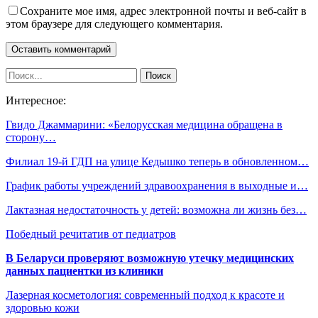
Сохраните мое имя, адрес электронной почты и веб-сайт в
этом браузере для следующего комментария.
Интересное:
Гвидо Джаммарини: «Белорусская медицина обращена в
сторону…
Филиал 19-й ГДП на улице Кедышко теперь в обновленном…
График работы учреждений здравоохранения в выходные и…
Лактазная недостаточность у детей: возможна ли жизнь без…
Победный речитатив от педиатров
В Беларуси проверяют возможную утечку медицинских
данных пациентки из клиники
Лазерная косметология: современный подход к красоте и
здоровью кожи