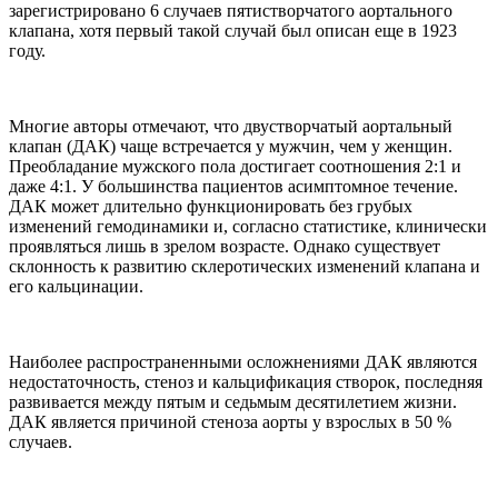
зарегистрировано 6 случаев пятистворчатого аортального
клапана, хотя первый такой случай был описан еще в 1923
году.
Многие авторы отмечают, что двустворчатый аортальный
клапан (ДАК) чаще встречается у мужчин, чем у женщин.
Преобладание мужского пола достигает соотношения 2:1 и
даже 4:1. У большинства пациентов асимптомное течение.
ДАК может длительно функционировать без грубых
изменений гемодинамики и, согласно статистике, клинически
проявляться лишь в зрелом возрасте. Однако существует
склонность к развитию склеротических изменений клапана и
его кальцинации.
Наиболее распространенными осложнениями ДАК являются
недостаточность, стеноз и кальцификация створок, последняя
развивается между пятым и седьмым десятилетием жизни.
ДАК является причиной стеноза аорты у взрослых в 50 %
случаев.