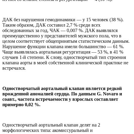
ДАК без нарушения гемодинамики — у 15 человек (38 %).
Таким образом, ДАК составил 2,7 % среди всех
обследованных за год, ЧАК — 0,007 %. ДАК выявлялся
преимущественно у представителей мужского пола, что в
целом соответствует общепринятым статистическим данным.
Нарушение функции клапана имели большинство — 61 %.
Чаще выявлялась аортальная регургитация — 53 %, в 41 %
случаев 1-й степени. К слову, одностворчатый тип строения
клапана аорты в моей собственной клинической практике не
встречался.
Одностворчатый аортальный клапан является редкой
врожденной аномалией сердца. По данным G. Novaro и
соавт., частота встречаемости у взрослых составляет
примерно 0,02 %.
Одностворчатый аортальный клапан делят на 2
морфологических типа: акомиссуральный и