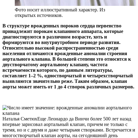
Фото носит иллюстративный характер. Из
открытых источников.
В структуре врожденных пороков сердца первенство
принадлежит порокам клапанного аппарата, которые
диагностируются в различном возрасте, хоть и
формируются во внутриутробном периоде развития.
Относительно высокой распространенностью среди
населения отличаются врожденные аномалии строения
аортального клапана. В большей степени это относится к
двустворчатому аортальному клапану, частота
встречаемости которого, по данным литературы,
составляет 1–2 %, одностворчатый и четырехстворчатый
выявляются значительно реже. Таким образом, клапан
аорты может иметь от 1 до 4 створок различных размеров.
Наталья СметюхЕще Леонардо да Винчи более 500 лет назад
впервые зарисовал аортальный клапан, причем не только с
тремя, но и с двумя и даже четырьмя створками. Встречается и
многостворчатый клапан аорты, на сегодняшний день