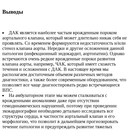
Выводы
ДАК является наиболее частым врожденным пороком
аортального клапана, который может длительно никак себя не
проявлять. Со временем формируются недостаточность и/или
стеноз клапана аорты. Нередки и другие осложнения данной
патологии (инфекционный эндокардит, аортопатии). Однако
встречаются очень редкие врожденные пороки развития
клапана аорты, например, ЧАК, который имеет схожесть
течения и осложнения с ДАК. В настоящее время мы
располагаем достаточным объемом различных методов
диагностики, а также более современным оборудованием, что
позволяет все чаще диагностировать редко встречающиеся
ВПС.
На амбулаторном этапе мы можем сталкиваться с
врожденными аномалиями даже при отсутствии
гемодинамических нарушений, поэтому при проведении
эхокардиографии необходимо детально исследовать все
структуры сердца, в частности аортальный клапан и его
морфологию, что позволит в дальнейшем прогнозировать
течение патологии и предупреждать развитие тяжелых