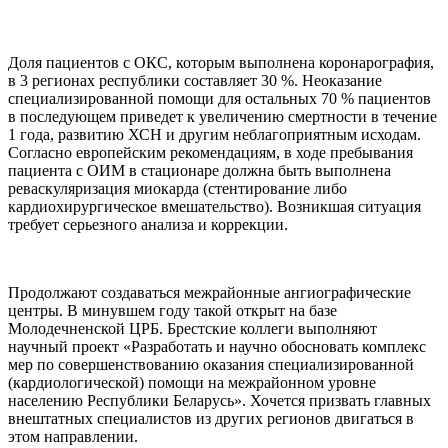
Доля пациентов с ОКС, которым выполнена коронарография,
в 3 регионах республики составляет 30 %. Неоказание
специализированной помощи для остальных 70 % пациентов
в последующем приведет к увеличению смертности в течение
1 года, развитию ХСН и другим неблагоприятным исходам.
Согласно европейским рекомендациям, в ходе пребывания
пациента с ОИМ в стационаре должна быть выполнена
реваскуляризация миокарда (стентирование либо
кардиохирургическое вмешательство). Возникшая ситуация
требует серьезного анализа и коррекции.
Продолжают создаваться межрайонные ангиографические
центры. В минувшем году такой открыт на базе
Молодечненской ЦРБ. Брестские коллеги выполняют
научный проект «Разработать и научно обосновать комплекс
мер по совершенствованию оказания специализированной
(кардиологической) помощи на межрайонном уровне
населению Республики Беларусь». Хочется призвать главных
внештатных специалистов из других регионов двигаться в
этом направлении.