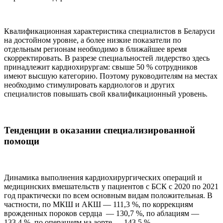
Квалификационная характеристика специалистов в Беларуси
на достойном уровне, а более низкие показатели по
отдельным регионам необходимо в ближайшее время
скорректировать. В разрезе специальностей лидерство здесь
принадлежит кардиохирургам: свыше 50 % сотрудников
имеют высшую категорию. Поэтому руководителям на местах
необходимо стимулировать кардиологов и других
специалистов повышать свой квалификационный уровень.
Тенденции в оказании специализированной
помощи
Динамика выполнения кардиохирургических операций и
медицинских вмешательств у пациентов с БСК с 2020 по 2021
год практически по всем основным видам положительная. В
частности, по МКШ и АКШ — 111,3 %, по коррекциям
врожденных пороков сердца — 130,7 %, по аблациям —
133,4 %, по операциям на аорте — 143,5 %.