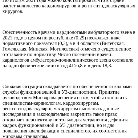
По итогам 2021 года можно констатировать, что в стране
растет количество кардиохирургов и рентгенэндоваскулярных
хирургов.
Обеспеченность врачами-кардиологами амбулаторного звена в
2021 году в целом по республике (0,29) несколько ниже
нормативного показателя (0,3), а в 4 областях (Витебская,
Гомельская, Минская, Могилевская) отмечено существенное
отставание по нормативу. Число посещений врачей-
кардиологов амбулаторно-поликлинического звена составило
на одно физическое лицо в год 4156,8 и в день 18,3.
Сложная ситуация складывается по обеспеченности кадрами
службы функциональной и УЗ-диагностики. Принятие
руководством Минздрава решения о том, чтобы позволить
специалистам-кардиологам, кардиохирургам,
рентгенэндоваскулярным хирургам выполнять данные
исследования и законодательно закрепить такое право,
открывает перспективу не только для устранения дефицита
кадров функциональной и УЗ-диагностики, но и для
повышения квалификации специалистов, их соответствия
мировым стандартам.