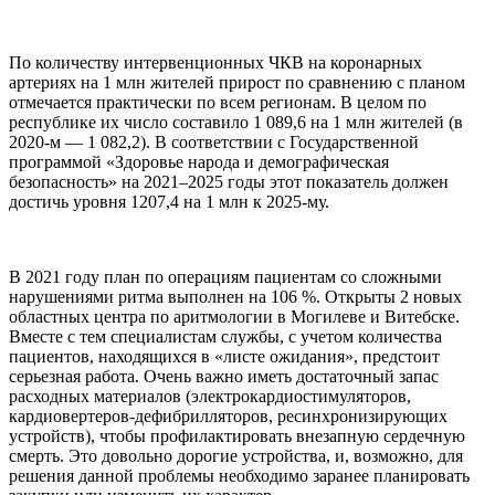
По количеству интервенционных ЧКВ на коронарных
артериях на 1 млн жителей прирост по сравнению с планом
отмечается практически по всем регионам. В целом по
республике их число составило 1 089,6 на 1 млн жителей (в
2020-м — 1 082,2). В соответствии с Государственной
программой «Здоровье народа и демографическая
безопасность» на 2021–2025 годы этот показатель должен
достичь уровня 1207,4 на 1 млн к 2025-му.
В 2021 году план по операциям пациентам со сложными
нарушениями ритма выполнен на 106 %. Открыты 2 новых
областных центра по аритмологии в Могилеве и Витебске.
Вместе с тем специалистам службы, с учетом количества
пациентов, находящихся в «листе ожидания», предстоит
серьезная работа. Очень важно иметь достаточный запас
расходных материалов (электрокардиостимуляторов,
кардиовертеров-дефибрилляторов, ресинхронизирующих
устройств), чтобы профилактировать внезапную сердечную
смерть. Это довольно дорогие устройства, и, возможно, для
решения данной проблемы необходимо заранее планировать