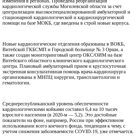
изменения в регионах. Проведена реорганизация
кардиологической службы Могилевской области за счет
централизации высокоспециализированной амбулаторной и
стационарной кардиологической и кардиохирургической
помощи на базе МОКБ, где введены в строй новые корпуса.
Новые кардиологические отделения образованы в ВОКБ,
Витебской ГКБСМП и Городской больнице № 3 Орши, а
также создан мониторинговый центр ОКС/ОИМ на базе
Витебского областного клинического кардиологического
центра. Плановый амбулаторный прием и круглосуточная
экстренная консультативная помощь врача-кардиохирурга
организованы в МНПЦ хирургии, трансплантологии и
гематологии.
Среднереспубликанский уровень обеспеченности
кардиологическими койками составил 6,4 на 10 тысяч
взрослого населения (в 2020-м — 5,2). Это достойные
показатели на фоне, например, России при эффективном
использовании всего коечного фонда, тенденция к чему, с
учетом снижения заболеваемости COVID-19, уже отмечается.