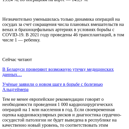
Незначительно уменьшилась только динамика операций на
сосудах за счет сокращения числа плановых вмешательств на
венах и брахиоцефальных артериях в условиях борьбы с
COVID-19. В 2021 году проведены 46 трансплантаций, в том
числе 1 — ребенку.
Сейчас читают
В Беларуси проверяют возможную утечку медицинских
данных…
Учёные заявили о новом шаге в борьбе с болезнью
Альцгеймера
Тем не менее европейские рекомендации говорят о
необходимости проведения 1 000 кардиохирургических
операций на 1 млн населения в год. Если своевременная
оценка кардиоваскулярных рисков и диагностика сердечно-
сосудистой патологии не будет выведена в республике на
качественно новый уровень, то соответствовать этим