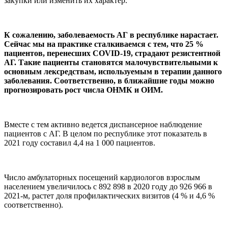
закупки или изменить их характер.
К сожалению, заболеваемость АГ в республике нарастает.
Сейчас мы на практике сталкиваемся с тем, что 25 %
пациентов, перенесших COVID-19, страдают резистентной
АГ. Такие пациенты становятся малочувствительными к
основным лексредствам, используемым в терапии данного
заболевания. Соответственно, в ближайшие годы можно
прогнозировать рост числа ОНМК и ОИМ.
Вместе с тем активно ведется диспансерное наблюдение
пациентов с АГ. В целом по республике этот показатель в
2021 году составил 4,4 на 1 000 пациентов.
Число амбулаторных посещений кардиологов взрослым
населением увеличилось с 892 898 в 2020 году до 926 966 в
2021-м, растет доля профилактических визитов (4 % и 4,6 %
соответственно).