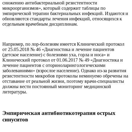
снижению антибактериальной резистентности
микроорганизмов», который содержит таблицы по
эмпирической терапии бактериальных инфекций. Издаются и
обновляются стандарты лечения инфекций, относящихся к
отдельным врачебным дисциплинам.
Например, по лор-болезням имеется Клинический протокол
от 25.05.2018 № 46 «Диагностика и лечение пациентов
(детское население) с болезнями уха, горла и носа» и
Клинический протокол от 01.06.2017 № 49 «Диагностика и
лечение пациентов с оториноларингологическими
заболеваниями» (взрослое население). Однако из-за развития
резистентности микробов протоколы неминуемо обречены на
отставание от реальной жизни, поэтому врачи-специалисты
должны вести постоянный мониторинг медицинской
литературы.
Эмпирическая антибиотикотерапия острых
синуситов