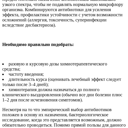
узкого спектра, чтобы не подавлять нормальную микрофлору
организма. Комбинируются антибиотики для усиления
эффекта, профилактики устойчивости с учетом возможности
осложнений (аллергия, токсичность, суперинфекции
вследствие дисбактериоза).
Необходимо правильно подобрать:
разовую и курсовую дозы химиотерапевтического
средства;
частоту введения;
длительность курса (оценивать лечебный эффект следует
только после 3–4 дней);
химиотерапия должна назначаться до полного
клинического выздоровления (обычно все дни болезни плюс
1–2 дня после исчезновения симптомов).
Несмотря на то что эмпирический выбор антибиотиков
положен в основу их назначения, бактериологическое
исследование, когда это представляется возможным, должно
обязательно проводиться. Помимо прямой пользы для данного