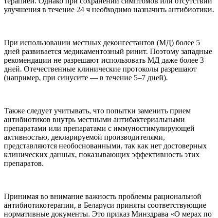
терапией. Однако при сохранении симптомов или отсутствии
улучшения в течение 24 ч необходимо назначить антибиотики.
При использовании местных деконгестантов (МД) более 5
дней развивается медикаментозный ринит. Поэтому западные
рекомендации не разрешают использовать МД даже более 3
дней. Отечественные клинические протоколы разрешают
(например, при синусите — в течение 5–7 дней).
Также следует учитывать, что попытки заменить прием
антибиотиков внутрь местными антибактериальными
препаратами или препаратами с иммуностимулирующей
активностью, декларируемой производителями,
представляются необоснованными, так как нет достоверных
клинических данных, показывающих эффективность этих
препаратов.
Принимая во внимание важность проблемы рациональной
антибиотикотерапии, в Беларуси приняты соответствующие
нормативные документы. Это приказ Минздрава «О мерах по