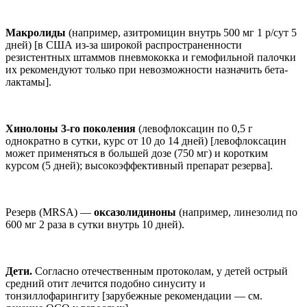
Макролиды
(например, азитромицин внутрь 500 мг 1 р/сут 5
дней) [в США из-за широкой распространенности
резистентных штаммов пневмококка и гемофильной палочки
их рекомендуют только при невозможности назначить бета-
лактамы].
Хинолоны 3-го поколения
(левофлоксацин по 0,5 г
однократно в сутки, курс от 10 до 14 дней) [левофлоксацин
может применяться в большей дозе (750 мг) и коротким
курсом (5 дней); высокоэффективный препарат резерва].
Резерв (MRSA) —
оксазолидиноны
(например, линезолид по
600 мг 2 раза в сутки внутрь 10 дней).
Дети.
Согласно отечественным протоколам, у детей острый
средний отит лечится подобно синуситу и
тонзиллофарингиту [зарубежные рекомендации — см.