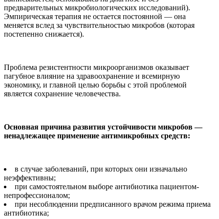
предварительных микробиологических исследований).
Эмпирическая терапия не остается постоянной — она
меняется вслед за чувствительностью микробов (которая
постепенно снижается).
Проблема резистентности микроорганизмов оказывает
пагубное влияние на здравоохранение и всемирную
экономику, и главной целью борьбы с этой проблемой
является сохранение человечества.
Основная причина развития устойчивости микробов —
ненадлежащее применение антимикробных средств:
в случае заболеваний, при которых они изначально
неэффективны;
при самостоятельном выборе антибиотика пациентом-
непрофессионалом;
при несоблюдении предписанного врачом режима приема
антибиотика;