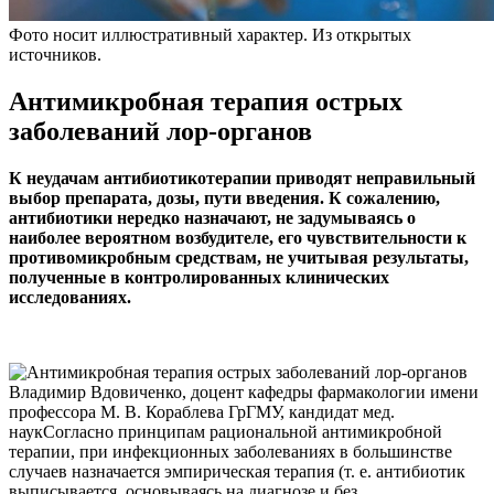
Фото носит иллюстративный характер. Из открытых
источников.
Антимикробная терапия острых
заболеваний лор-органов
К неудачам антибиотикотерапии приводят неправильный
выбор препарата, дозы, пути введения. К сожалению,
антибиотики нередко назначают, не задумываясь о
наиболее вероятном возбудителе, его чувствительности к
противомикробным средствам, не учитывая результаты,
полученные в контролированных клинических
исследованиях.
Владимир Вдовиченко, доцент кафедры фармакологии имени
профессора М. В. Кораблева ГрГМУ, кандидат мед.
наукСогласно принципам рациональной антимикробной
терапии, при инфекционных заболеваниях в большинстве
случаев назначается эмпирическая терапия (т. е. антибиотик
выписывается, основываясь на диагнозе и без