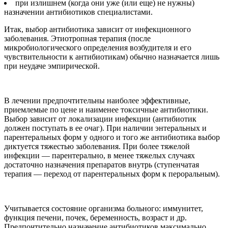
при излишнем (когда они уже (или еще) не нужны)
назначении антибиотиков специалистами.
Итак, выбор антибиотика зависит от инфекционного
заболевания. Этиотропная терапия (после
микробиологического определения возбудителя и его
чувствительности к антибиотикам) обычно назначается лишь
при неудаче эмпирической.
В лечении предпочтительны наиболее эффективные,
приемлемые по цене и наименее токсичные антибиотики.
Выбор зависит от локализации инфекции (антибиотик
должен поступать в ее очаг). При наличии энтеральных и
парентеральных форм у одного и того же антибиотика выбор
диктуется тяжестью заболевания. При более тяжелой
инфекции — парентерально, в менее тяжелых случаях
достаточно назначения препаратов внутрь (ступенчатая
терапия — переход от парентеральных форм к пероральным).
Учитывается состояние организма больного: иммунитет,
функция печени, почек, беременность, возраст и др.
Предпочтительно назначение антибиотиков максимально