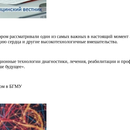
тором рассматривали один из самых важных в настоящий момент 
цию сердца и другие высокотехнологичные вмешательства.
ионные технологии диагностики, лечения, реабилитации и про
ше будущее».