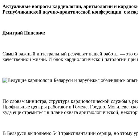
Актуальные вопросы кардиологии, аритмологии и кардиохи
Республиканской научно-практической конференции с меж
Дмитрий Пиневич:
Самый важный интегральный результат нашей работы — это ож
качественной жизни. И блок кардиологической патологии при
По словам министра, структура кардиологической службы в ре
Профильные центры работают в Гомеле, Гродно, Могилеве, ско
куда еще стремиться в плане охвата аритмологической, некот
В Беларуси выполнено 543 трансплантации сердца, но этому у