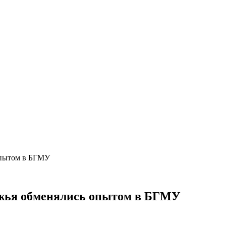
опытом в БГМУ
ежья обменялись опытом в БГМУ