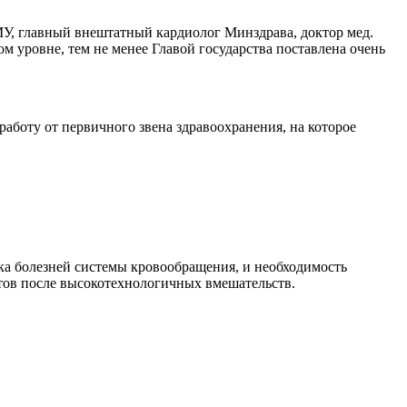
У, главный внештатный кардиолог Минздрава, доктор мед.
м уровне, тем не менее Главой государства поставлена очень
аботу от первичного звена здравоохранения, на которое
а болезней системы кровообращения, и необходимость
тов после высокотехнологичных вмешательств.