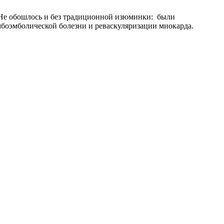
 Не обошлось и без традиционной изюминки: были
боэмболической болезни и реваскуляризации миокарда.