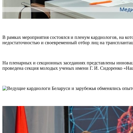
В рамках мероприятия состоялся и пленум кардиологов, на ко
недостаточностью и своевременный отбор лиц на транспланта
На пленарных и секционных заседаниях представлены инновац
проведена секция молодых ученых имени Г. И. Сидоренко «На