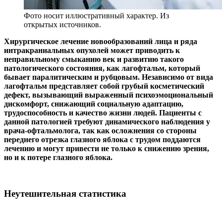
Фото носит иллюстративный характер. Из
открытых источников.
Хирургическое лечение новообразований лица и ряда
интракраниальных опухолей может приводить к
неправильному смыканию век и развитию такого
патологического состояния, как лагофтальм, который
бывает паралитическим и рубцовым. Независимо от вида
лагофтальм представляет собой грубый косметический
дефект, вызывающий выраженный психоэмоциональный
дискомфорт, снижающий социальную адаптацию,
трудоспособность и качество жизни людей. Пациенты с
данной патологией требуют динамического наблюдения у
врача-офтальмолога, так как осложнения со стороны
переднего отрезка глазного яблока с трудом поддаются
лечению и могут привести не только к снижению зрения,
но и к потере глазного яблока.
Неутешительная статистика