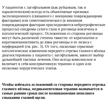
У пациентов с лагофтальмом (как рубцовым, так и
паралитическим) всегда есть объективные признаки
экспозиционного (связанного с внешними повреждающими
факторами) или симптоматического (к внешним
повреждающим факторам присоединяются нейротрофические
процессы) синдрома сухого глаза и роговица вовлечена в
патологический процесс. Осложнения со стороны роговицы
могут быть различной степени тяжести: от кератопатии и
кератоконъюнктивита до язвы роговицы и ее лизиса с
перфорацией (см. рис. 3). От того, насколько серьезные
патологические изменения переднего отрезка глазного яблока
диагностированы у пациента с лагофтальмом, зависит выбор
дальнейшей тактики лечения. Оно всегда комплексное и
включает в себя консервативную терапию и один или
несколько хирургических этапов.
Чтобы избежать осложнений со стороны переднего отрезка
глазного яблока, медикаментозная терапия назначается в
самые ранние сроки после возникновения неполного
смыкания глазной щели.