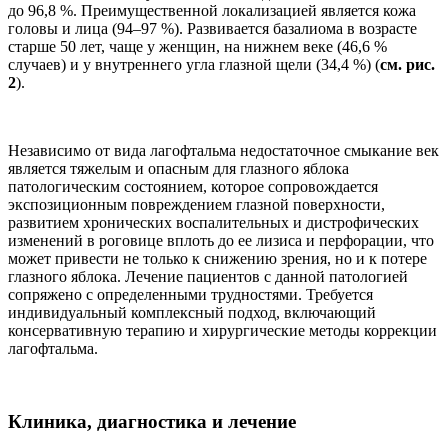
до 96,8 %. Преимущественной локализацией является кожа
головы и лица (94–97 %). Развивается базалиома в возрасте
старше 50 лет, чаще у женщин, на нижнем веке (46,6 %
случаев) и у внутреннего угла глазной щели (34,4 %) (
см. рис.
2
).
Независимо от вида лагофтальма недостаточное смыкание век
является тяжелым и опасным для глазного яблока
патологическим состоянием, которое сопровождается
экспозиционным повреждением глазной поверхности,
развитием хронических воспалительных и дистрофических
изменений в роговице вплоть до ее лизиса и перфорации, что
может привести не только к снижению зрения, но и к потере
глазного яблока. Лечение пациентов с данной патологией
сопряжено с определенными трудностями. Требуется
индивидуальный комплексный подход, включающий
консервативную терапию и хирургические методы коррекции
лагофтальма.
Клиника, диагностика и лечение