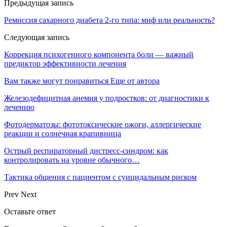
Предыдущая запись
Ремиссия сахарного диабета 2-го типа: миф или реальность?
Следующая запись
Коррекция психогенного компонента боли — важный
предиктор эффективности лечения
Вам также могут понравиться
Еще от автора
Железодефицитная анемия у подростков: от диагностики к
лечению
Фотодерматозы: фототоксические ожоги, аллергические
реакции и солнечная крапивница
Острый респираторный дистресс-синдром: как
контролировать на уровне обычного…
Тактика общения с пациентом с суицидальным риском
Prev
Next
Оставьте ответ