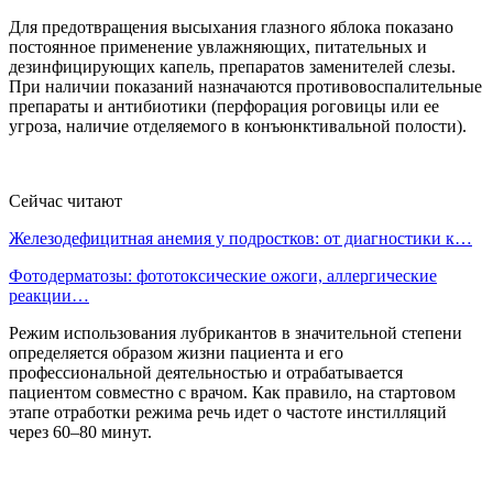
Для предотвращения высыхания глазного яблока показано
постоянное применение увлажняющих, питательных и
дезинфицирующих капель, препаратов заменителей слезы.
При наличии показаний назначаются противовоспалительные
препараты и антибиотики (перфорация роговицы или ее
угроза, наличие отделяемого в конъюнктивальной полости).
Сейчас читают
Железодефицитная анемия у подростков: от диагностики к…
Фотодерматозы: фототоксические ожоги, аллергические
реакции…
Режим использования лубрикантов в значительной степени
определяется образом жизни пациента и его
профессиональной деятельностью и отрабатывается
пациентом совместно с врачом. Как правило, на стартовом
этапе отработки режима речь идет о частоте инстилляций
через 60–80 минут.