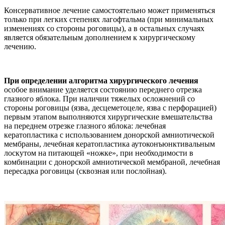
Консервативное лечение самостоятельно может применяться
только при легких степенях лагофтальма (при минимальных
изменениях со стороны роговицы), а в остальных случаях
является обязательным дополнением к хирургическому
лечению.
При определении алгоритма хирургического лечения
особое внимание уделяется состоянию переднего отрезка
глазного яблока. При наличии тяжелых осложнений со
стороны роговицы (язва, десцеметоцеле, язва с перфорацией)
первым этапом выполняются хирургические вмешательства
на переднем отрезке глазного яблока: лечебная
кератопластика с использованием донорской амниотической
мембраны, лечебная кератопластика аутоконъюнктивальным
лоскутом на питающей «ножке», при необходимости в
комбинации с донорской амниотической мембраной, лечебная
пересадка роговицы (сквозная или послойная).