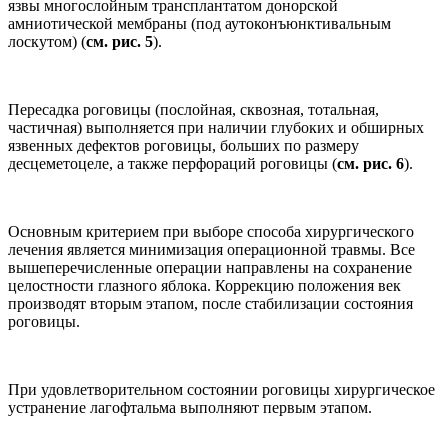
язвы многослойным трансплантатом донорской
амниотической мембраны (под аутоконъюнктивальным
лоскутом) (
см. рис. 5
).
Пересадка роговицы (послойная, сквозная, тотальная,
частичная) выполняется при наличии глубоких и обширных
язвенных дефектов роговицы, больших по размеру
десцеметоцеле, а также перфораций роговицы (
см. рис. 6
).
Основным критерием при выборе способа хирургического
лечения является минимизация операционной травмы. Все
вышеперечисленные операции направлены на сохранение
целостности глазного яблока. Коррекцию положения век
производят вторым этапом, после стабилизации состояния
роговицы.
При удовлетворительном состоянии роговицы хирургическое
устранение лагофтальма выполняют первым этапом.