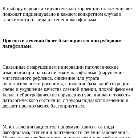
К выбору варианта хирургической коррекции положения век
подходят индивидуально в каждом конкретном случае в
зависимости от вида и степени лагофтальма.
Прогноз в лечении более благоприятен при рубцовом
лагофтальме.
Связанные с нарушением иннервации патологические
изменения при паралитическом лагофтальме (нарушение
мигательного рефлекса, снижение или утрата
чувствительности роговицы, снижение базальной секреции
слезы и ухудшение качества слезной пленки, плохой феномен
Белла, нейротрофические нарушения) увеличивают тяжесть
патологического состояния, с трудом поддаются лечению и
делают прогноз менее благоприятным.
Успех лечения пациентов напрямую зависит от вида
лагофтальма, степени и длительности течения заболевания.
Нередко есть необходимость в привлечении врачей смежных