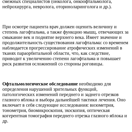
смежных специалистов (онколога, онкоофтальмолога,
нейрохирурга, невролога, оториноларинголога и др.).
При осмотре пациента врач должен оценить величину и
степень лагофтальма, а также функцию мышц, отвечающих за
смыкание век и поднятие верхнего века. Имеет значение и
продолжительность существования лагофтальма: со временем
наблюдается прогрессирование атрофических изменений в
тканях параорбитальной области, что, как следствие,
приводит к увеличению степени лагофтальма и повышает
риск развития осложнений со стороны роговицы.
Офтальмологическое обследование
необходимо для
определения нарушений зрительных функций,
патологических изменений переднего и заднего отрезков
глазного яблока и выбора дальнейшей тактики лечения. Оно
включает в себя следующие исследования: визометрия,
тонометрия, биомикроскопия, эхоскопия, оптическая
когерентная томография переднего отрезка глазного яблока и
др.