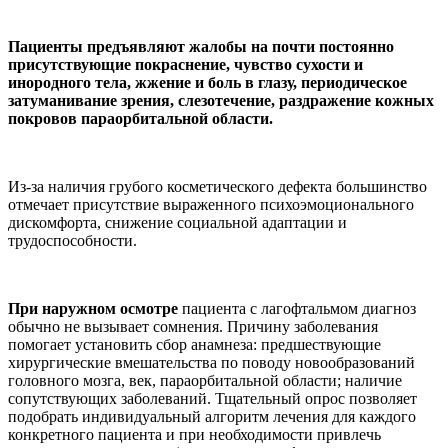
Пациенты предъявляют жалобы на почти постоянно
присутствующие покраснение, чувство сухости и
инородного тела, жжение и боль в глазу, периодическое
затуманивание зрения, слезотечение, раздражение кожных
покровов параорбитальной области.
Из-за наличия грубого косметического дефекта большинство
отмечает присутствие выраженного психоэмоционального
дискомфорта, снижение социальной адаптации и
трудоспособности.
При наружном осмотре
пациента с лагофтальмом диагноз
обычно не вызывает сомнения. Причину заболевания
помогает установить сбор анамнеза: предшествующие
хирургические вмешательства по поводу новообразований
головного мозга, век, параорбитальной области; наличие
сопутствующих заболеваний. Тщательный опрос позволяет
подобрать индивидуальный алгоритм лечения для каждого
конкретного пациента и при необходимости привлечь