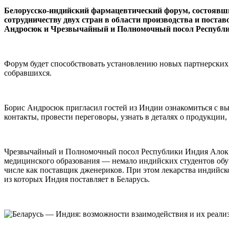
Белорусско-индийский фармацевтический форум, состоявш
сотрудничеству двух стран в области производства и пост
Андросюк и Чрезвычайный и Полномочный посол Республи
Форум будет способствовать установлению новых партнерски
собравшихся.
Борис Андросюк пригласил гостей из Индии ознакомиться с вы
контакты, провести переговоры, узнать в деталях о продукции,
Чрезвычайный и Полномочный посол Республики Индия Алок Ра
медицинского образования — немало индийских студентов обу
числе как поставщик дженериков. При этом лекарства индийско
из которых Индия поставляет в Беларусь.