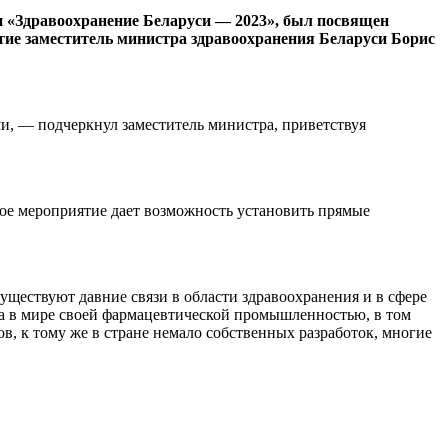
 «Здравоохранение Беларуси — 2023», был посвящен
стие заместитель министра здравоохранения Беларуси Борис
, — подчеркнул заместитель министра, приветствуя
ное мероприятие дает возможность установить прямые
ествуют давние связи в области здравоохранения и в сфере
на в мире своей фармацевтической промышленностью, в том
в, к тому же в стране немало собственных разработок, многие