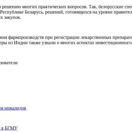
решению многих практических вопросов. Так, белорусские спе
еспублике Беларусь, решений, готовящихся на уровне правитель
х закупок.
ия фармпроизводств при регистрации лекарственных препаратов
ры из Индии также узнали о многих аспектах инвестиционного 
зователи
ам инвалидов
м в БГМУ