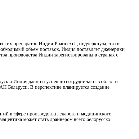
ских препаратов Индии Pharmexcil, подчеркнула, что в
необходимый объем поставок. Индия поставляет дженерики
ства производства Индии зарегистрированы в странах с
русь и Индия давно и успешно сотрудничают в области
НАН Беларуси. В перспективе планируется создание
ий в сфере производства лекарств и медицинского
мацевтика может стать драйвером всего белорусско-