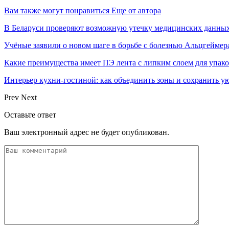
Вам также могут понравиться
Еще от автора
В Беларуси проверяют возможную утечку медицинских данных
Учёные заявили о новом шаге в борьбе с болезнью Альцгеймер
Какие преимущества имеет ПЭ лента с липким слоем для упак
Интерьер кухни-гостиной: как объединить зоны и сохранить у
Prev
Next
Оставьте ответ
Ваш электронный адрес не будет опубликован.