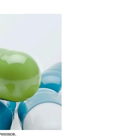
чников.