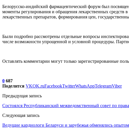
Белорусско-индийский фармацевтический форум был посвящен 
моменты регулирования и обращения лекарственных средств в Р
лекарственных препаратов, формирования цен, государственны
Были подробно рассмотрены отдельные вопросы инспектирован
числе возможности упрощенной и условной процедуры. Партне
Оставлять комментарии могут только зарегистрированные поль
0
687
Поделится
VK
OK.ru
Facebook
Twitter
WhatsApp
Telegram
Viber
Предыдущая запись
Состоялся Республиканский межведомственный совет по прав
Следующая запись
Ведущие кардиологи Беларуси и зарубежья обменялись опыто