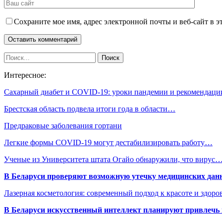
Сохраните мое имя, адрес электронной почты и веб-сайт в э
Интересное:
Сахарный диабет и COVID-19: уроки пандемии и рекомендац
Брестская область подвела итоги года в области…
Предраковые заболевания гортани
Легкие формы COVID-19 могут дестабилизировать работу…
Ученые из Университета штата Огайо обнаружили, что вирус
В Беларуси проверяют возможную утечку медицинских дан
Лазерная косметология: современный подход к красоте и здор
В Беларуси искусственный интеллект планируют привлечь к