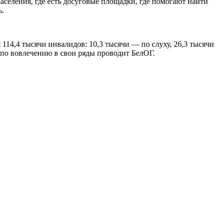
еления, где есть досуговые площадки, где помогают найти
ь.
14,4 тысячи инвалидов: 10,3 тысячи — по слуху, 26,3 тысячи
по вовлечению в свои ряды проводит БелОГ.