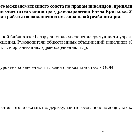
о межведомственного совета по правам инвалидов, приняли
вый заместитель министра здравоохранения Елена Кроткова.
ения работы по повышению их социальной реабилитации.
ьной библиотеке Беларуси, стало увеличение доступности учре
вещения. Руководители общественных объединений инвалидов (
. ч. в организациях здравоохранения, и др.
л уровень вовлеченности людей с инвалидностью в ООИ.
рство готово оказать поддержку, заинтересовано в помощи, так 