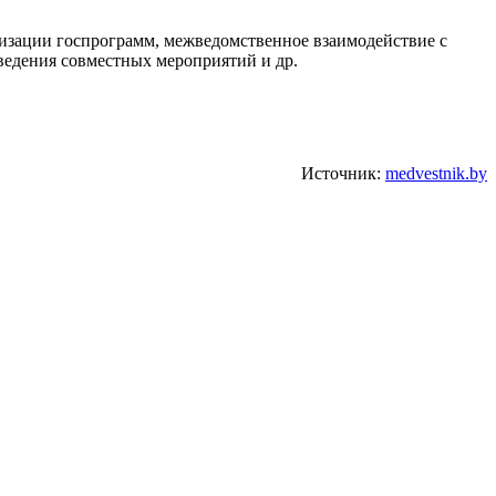
лизации госпрограмм, межведомственное взаимодействие с
ведения совместных мероприятий и др.
Источник:
medvestnik.by