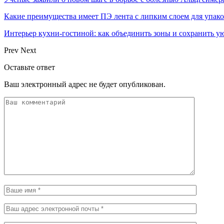
Какие преимущества имеет ПЭ лента с липким слоем для упак
Интерьер кухни-гостиной: как объединить зоны и сохранить у
Prev
Next
Оставьте ответ
Ваш электронный адрес не будет опубликован.