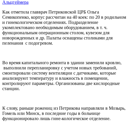
Альцгеймера
Как отметила главврач Петриковской ЦРБ Ольга
Семикопенко, корпус рассчитан на 40 коек: по 20 в родильном
и гинекологическом отделениях. Подразделение
укомплектовано необходимым оборудованием, в т. ч.
функциональным операционным столом, кувезом для
новорожденных и др. Палаты оснащены столиками для
пеленания с подогревом.
Во время капитального ремонта в здании заменили кровлю,
выполнили перепланировку с учетом новых требований,
смонтировали систему вентиляции с датчиками, которые
анализируют температуру и влажность в помещении,
контролируют параметры. Организованы две кислородные
станции.
К слову, раньше рожениц из Петрикова направляли в Мозырь,
Гомель или Минск, в последние годы в больнице
функционировало лишь гине-кологическое отделение.