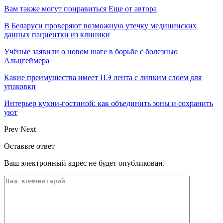
Вам также могут понравиться
Еще от автора
В Беларуси проверяют возможную утечку медицинских
данных пациентки из клиники
Учёные заявили о новом шаге в борьбе с болезнью
Альцгеймера
Какие преимущества имеет ПЭ лента с липким слоем для
упаковки
Интерьер кухни-гостиной: как объединить зоны и сохранить
уют
Prev
Next
Оставьте ответ
Ваш электронный адрес не будет опубликован.