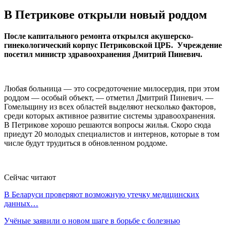
В Петрикове открыли новый роддом
После капитального ремонта открылся акушерско-
гинекологический корпус Петриковской ЦРБ. Учреждение
посетил министр здравоохранения Дмитрий Пиневич.
Любая больница — это сосредоточение милосердия, при этом
роддом — особый объект, — отметил Дмитрий Пиневич. —
Гомельщину из всех областей выделяют несколько факторов,
среди которых активное развитие системы здравоохранения.
В Петрикове хорошо решаются вопросы жилья. Скоро сюда
приедут 20 молодых специалистов и интернов, которые в том
числе будут трудиться в обновленном роддоме.
Сейчас читают
В Беларуси проверяют возможную утечку медицинских
данных…
Учёные заявили о новом шаге в борьбе с болезнью