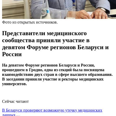
Фото из открытых источников.
Представители медицинского
сообщества приняли участие в
девятом Форуме регионов Беларуси и
России
На девятом Форуме регионов Беларуси и России,
прошедшем в Гродно, одна из секций была посвящена
взаимодействию двух стран в сфере высшего образования.
В заседании приняли участие и ректоры медицинских
университов.
Сейчас читают
В Беларуси проверяют возможную утечку медицинских
данных…