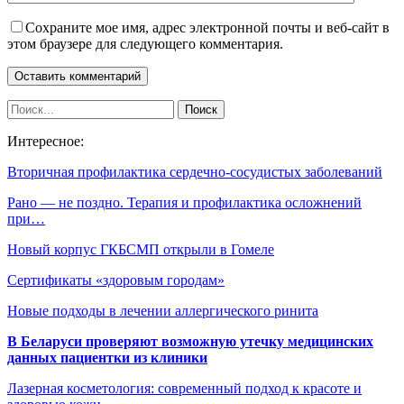
Сохраните мое имя, адрес электронной почты и веб-сайт в
этом браузере для следующего комментария.
Интересное:
Вторичная профилактика сердечно-сосудистых заболеваний
Рано — не поздно. Терапия и профилактика осложнений
при…
Новый корпус ГКБСМП открыли в Гомеле
Сертификаты «здоровым городам»
Новые подходы в лечении аллергического ринита
В Беларуси проверяют возможную утечку медицинских
данных пациентки из клиники
Лазерная косметология: современный подход к красоте и