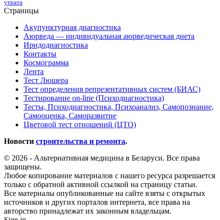
утрата
Страницы
Акупунктурная диагностика
Аюрведа — индивидуальная аюрведическая диета
Иридодиагностика
Контакты
Космограмма
Лента
Тест Люшера
Тест определения репрезентативных систем (БИАС)
Тестирование on-line (Психодиагностика)
Тесты, Психодиагностика, Психоанализ, Самопознание,
Самооценка, Саморазвитие
Цветовой тест отношений (ЦТО)
Новости
строительства и ремонта
.
© 2026 - Альтернативная медицина в Беларуси. Все права
защищены.
Любое копирование материалов с нашего ресурса разрешается
только с обратной активной ссылкой на страницу статьи.
Все материалы опубликованные на сайте взяты с открытых
источников и других порталов интернета, все права на
авторство принадлежат их законным владельцам.
Sign in