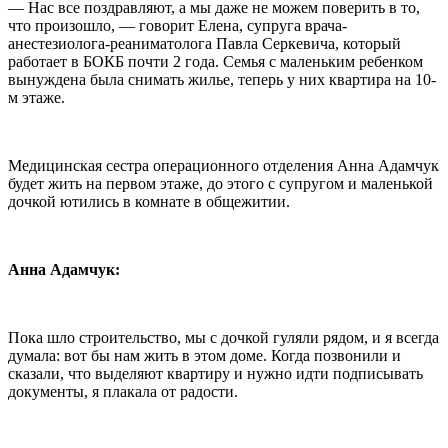
— Нас все поздравляют, а мы даже не можем поверить в то,
что произошло, — говорит Елена, супруга врача-
анестезиолога-реаниматолога Павла Серкевича, который
работает в БОКБ почти 2 года. Семья с маленьким ребенком
вынуждена была снимать жилье, теперь у них квартира на 10-
м этаже.
Медицинская сестра операционного отделения Анна Адамчук
будет жить на первом этаже, до этого с супругом и маленькой
дочкой ютились в комнате в общежитии.
Анна Адамчук:
Пока шло строительство, мы с дочкой гуляли рядом, и я всегда
думала: вот бы нам жить в этом доме. Когда позвонили и
сказали, что выделяют квартиру и нужно идти подписывать
документы, я плакала от радости.