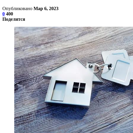
Опубликовано
Мар 6, 2023
0
400
Поделится