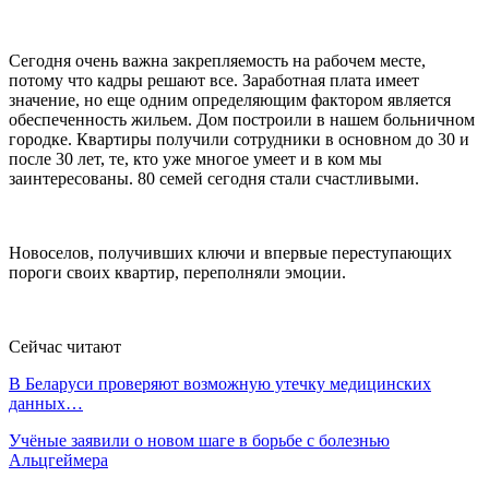
Сегодня очень важна закрепляемость на рабочем месте,
потому что кадры решают все. Заработная плата имеет
значение, но еще одним определяющим фактором является
обеспеченность жильем. Дом построили в нашем больничном
городке. Квартиры получили сотрудники в основном до 30 и
после 30 лет, те, кто уже многое умеет и в ком мы
заинтересованы. 80 семей сегодня стали счастливыми.
Новоселов, получивших ключи и впервые переступающих
пороги своих квартир, переполняли эмоции.
Сейчас читают
В Беларуси проверяют возможную утечку медицинских
данных…
Учёные заявили о новом шаге в борьбе с болезнью
Альцгеймера