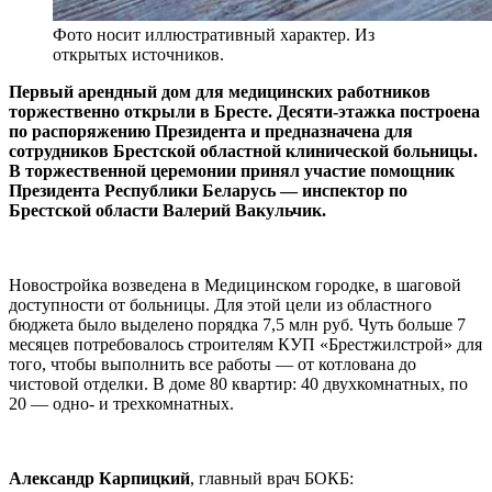
Фото носит иллюстративный характер. Из
открытых источников.
Первый арендный дом для медицинских работников
торжественно открыли в Бресте. Десяти-этажка построена
по распоряжению Президента и предназначена для
сотрудников Брестской областной клинической больницы.
В торжественной церемонии принял участие помощник
Президента Республики Беларусь — инспектор по
Брестской области Валерий Вакульчик.
Новостройка возведена в Медицинском городке, в шаговой
доступности от больницы. Для этой цели из областного
бюджета было выделено порядка 7,5 млн руб. Чуть больше 7
месяцев потребовалось строителям КУП «Брестжилстрой» для
того, чтобы выполнить все работы — от котлована до
чистовой отделки. В доме 80 квартир: 40 двухкомнатных, по
20 — одно- и трехкомнатных.
Александр Карпицкий
, главный врач БОКБ: