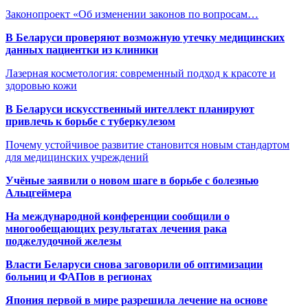
Законопроект «Об изменении законов по вопросам…
В Беларуси проверяют возможную утечку медицинских
данных пациентки из клиники
Лазерная косметология: современный подход к красоте и
здоровью кожи
В Беларуси искусственный интеллект планируют
привлечь к борьбе с туберкулезом
Почему устойчивое развитие становится новым стандартом
для медицинских учреждений
Учёные заявили о новом шаге в борьбе с болезнью
Альцгеймера
На международной конференции сообщили о
многообещающих результатах лечения рака
поджелудочной железы
Власти Беларуси снова заговорили об оптимизации
больниц и ФАПов в регионах
Япония первой в мире разрешила лечение на основе