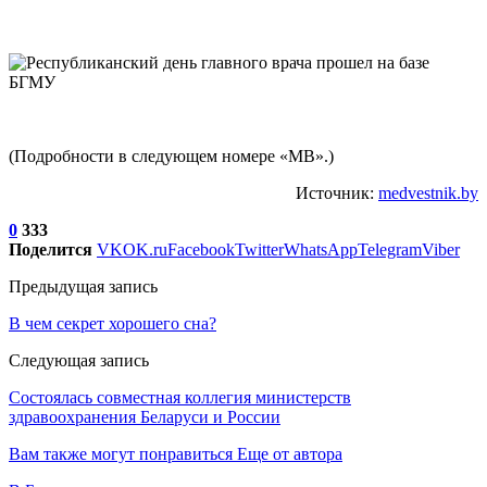
(Подробности в следующем номере «МВ».)
Источник:
medvestnik.by
0
333
Поделится
VK
OK.ru
Facebook
Twitter
WhatsApp
Telegram
Viber
Предыдущая запись
В чем секрет хорошего сна?
Следующая запись
Состоялась совместная коллегия министерств
здравоохранения Беларуси и России
Вам также могут понравиться
Еще от автора