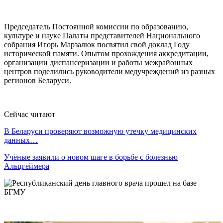
Председатель Постоянной комиссии по образованию,
культуре и науке Палаты представителей Национального
собрания Игорь Марзалюк посвятил свой доклад Году
исторической памяти. Опытом прохождения аккредитации,
организации диспансеризации и работы межрайонных
центров поделились руководители медучреждений из разных
регионов Беларуси.
Сейчас читают
В Беларуси проверяют возможную утечку медицинских
данных…
Учёные заявили о новом шаге в борьбе с болезнью
Альцгеймера