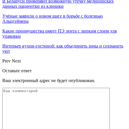
В Беларуси проверяют возможную утечку медицинских
данных пациентки из клиники
Учёные заявили о новом шаге в борьбе с болезнью
Альцгеймера
Какие преимущества имеет ПЭ лента с липким слоем для
упаковки
Интерьер кухни-гостиной: как объединить зоны и сохранить
уют
Prev
Next
Оставьте ответ
Ваш электронный адрес не будет опубликован.